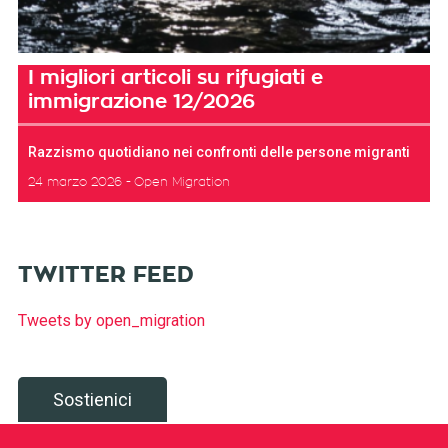
I migliori articoli su rifugiati e
immigrazione 12/2026
Razzismo quotidiano nei confronti delle persone migranti
24 marzo 2026
Open Migration
TWITTER FEED
Tweets by open_migration
Sostienici