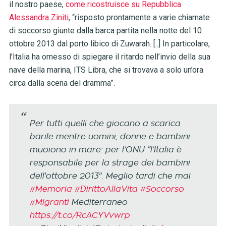
il nostro paese,
come ricostruisce su Repubblica
Alessandra Ziniti
, “risposto prontamente a varie chiamate
di soccorso giunte dalla barca partita nella notte del 10
ottobre 2013 dal porto libico di Zuwarah. [..] In particolare,
l’Italia ha omesso di spiegare il ritardo nell’invio della sua
nave della marina, ITS Libra, che si trovava a solo un’ora
circa dalla scena del dramma”.
Per tutti quelli che giocano a scarica
barile mentre uomini, donne e bambini
muoiono in mare: per l’ONU “l’Italia è
responsabile per la strage dei bambini
dell'ottobre 2013". Meglio tardi che mai
#Memoria
#DirittoAllaVita
#Soccorso
#Migranti
Mediterraneo
https://t.co/RcACYVvwrp