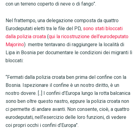
con un terreno coperto di neve o di fango”.
Nel frattempo, una delegazione composta da quattro
Eurodeputati eletti tra le file del PD,
sono stati bloccati
dalla polizia croata
(
qui la ricostruzione dell’eurodeputato
Majorino
) mentre tentavano di raggiungere la località di
Lipa in Bosnia per documentare le condizioni dei migranti lì
bloccati:
“Fermati dalla polizia croata ben prima del confine con la
Bosnia. Ispezionare il confine è un nostro diritto, è un
nostro dovere. [..] I confini d’Europa lungo la rotta balcanica
sono ben oltre questo nastro, eppure la polizia croata non
ci permette di andare avanti. Non consente, cioè, a quattro
eurodeputati, nell’esercizio delle loro funzioni, di vedere
coi propri occhi i confini d’Europa”.