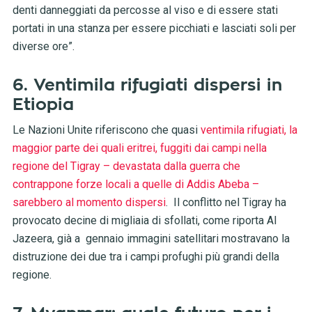
denti danneggiati da percosse al viso e di essere stati
portati in una stanza per essere picchiati e lasciati soli per
diverse ore”.
6. Ventimila rifugiati dispersi in
Etiopia
Le Nazioni Unite riferiscono che quasi
ventimila rifugiati, la
maggior parte dei quali eritrei, fuggiti dai campi nella
regione del Tigray – devastata dalla guerra che
contrappone forze locali a quelle di Addis Abeba –
sarebbero al momento dispersi
. Il conflitto nel Tigray ha
provocato decine di migliaia di sfollati, come riporta Al
Jazeera, già a gennaio immagini satellitari mostravano la
distruzione dei due tra i campi profughi più grandi della
regione.