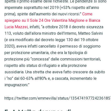
spetta il primo esame delle richieste. Le pendenze si sono
impennate soprattutto nel 2019 (+53% rispetto all’anno
prima), spinte dall’aumento dei nuovi ricorsi.”
Come
spiegano su Il Sole 24 Ore Valentina Maglione e Bianca
Lucia Mazzei
, infatti, “a ottobre 2018 il decreto sicurezza
113, voluto dall’allora ministro dell’Interno, Matteo Salvini
(e ora modificato dal decreto legge 130 del 19 ottobre
2020), aveva infatti cancellato il permesso di soggiorno
per protezione umanitaria, che era la tipologia di
protezione più “concessa” dalle commissioni territoriali,
rispetto allo status di rifugiato e alla protezione
sussidiaria. Una stretta che aveva fatto crescere da subito
i “no” dal 60-63% all’80% e, a cascata, incrementato le
impugnazioni.”
https://twitter.com/emmevilla/status/135474197724236185