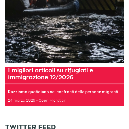
I migliori articoli su rifugiati e
immigrazione 12/2026
Razzismo quotidiano nei confronti delle persone migranti
24 marzo 2026
Open Migration
TWITTER FEED