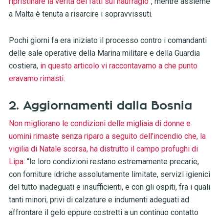
ripristinare la verità dei fatti sul naufragio”
, mentre assieme
a Malta è tenuta a risarcire i sopravvissuti.
Pochi giorni fa era iniziato il processo contro i comandanti
delle sale operative della Marina militare e della Guardia
costiera,
in questo articolo vi raccontavamo a che punto
eravamo rimasti
.
2. Aggiornamenti dalla Bosnia
Non migliorano le condizioni delle migliaia di donne e
uomini rimaste senza riparo a seguito dell’incendio che, la
vigilia di Natale scorsa, ha distrutto il campo profughi di
Lipa
: “le loro condizioni restano estremamente precarie,
con forniture idriche assolutamente limitate, servizi igienici
del tutto inadeguati e insufficienti, e con gli ospiti, fra i quali
tanti minori, privi di calzature e indumenti adeguati ad
affrontare il gelo eppure costretti a un continuo contatto