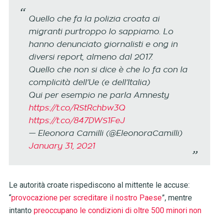
Quello che fa la polizia croata ai
migranti purtroppo lo sappiamo. Lo
hanno denunciato giornalisti e ong in
diversi report, almeno dal 2017.
Quello che non si dice è che lo fa con la
complicità dell’Ue (e dell’Italia)
Qui per esempio ne parla Amnesty
https://t.co/RStRchbw3Q
https://t.co/847DWS1FeJ
— Eleonora Camilli (@EleonoraCamilli)
January 31, 2021
Le autorità croate rispediscono al mittente le accuse:
“
provocazione per screditare il nostro Paese
”, mentre
intanto
preoccupano le condizioni di oltre 500 minori non