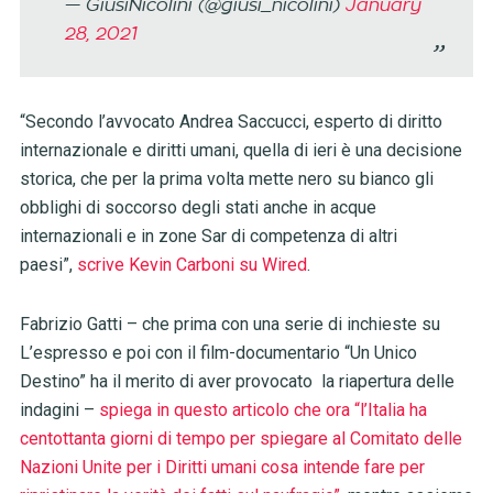
— GiusiNicolini (@giusi_nicolini)
January
28, 2021
“Secondo l’avvocato Andrea Saccucci, esperto di diritto
internazionale e diritti umani, quella di ieri è una decisione
storica, che per la prima volta mette nero su bianco gli
obblighi di soccorso degli stati anche in acque
internazionali e in zone Sar di competenza di altri
paesi”,
scrive Kevin Carboni su Wired
.
Fabrizio Gatti – che prima con una serie di inchieste su
L’espresso e poi con il film-documentario “Un Unico
Destino” ha il merito di aver provocato la riapertura delle
indagini –
spiega in questo articolo che ora “l’Italia ha
centottanta giorni di tempo per spiegare al Comitato delle
Nazioni Unite per i Diritti umani cosa intende fare per