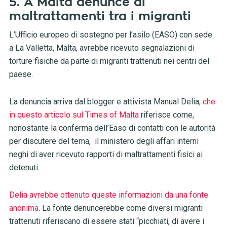
5. A Malta denunce di
maltrattamenti tra i migranti
L’Ufficio europeo di sostegno per l’asilo (EASO) con sede
a La Valletta, Malta, avrebbe ricevuto segnalazioni di
torture fisiche da parte di migranti trattenuti nei centri del
paese.
La denuncia arriva dal blogger e attivista Manual Delia,
che
in questo articolo sul Times of Malta
riferisce come,
nonostante la conferma dell’Easo di contatti con le autorità
per discutere del tema, il ministero degli affari interni
neghi di aver ricevuto rapporti di maltrattamenti fisici ai
detenuti.
Delia avrebbe ottenuto queste informazioni da una fonte
anonima
. La fonte denuncerebbe come diversi migranti
trattenuti riferiscano di essere stati “picchiati, di avere i