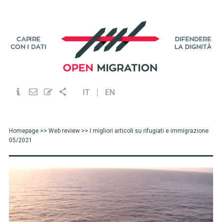
IT
EN
Homepage
>>
Web review
>> I migliori articoli su rifugiati e immigrazione
05/2021