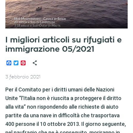
I migliori articoli su rifugiati e
immigrazione 05/2021
Facebook
Twitter
Pinterest
3 febbraio 2021
Per il Comitato per i diritti umani delle Nazioni
Unite “l’Italia non è riuscita a proteggere il diritto
alla vita” non rispondendo alle richieste di aiuto
partite da una nave in difficoltà che trasportava
400 persone il 10 ottobre 2013. Il giorno seguente,
nel naufragio che ne è conseguito, moriranno in