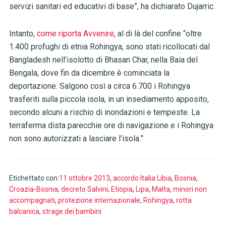
servizi sanitari ed educativi di base”, ha dichiarato Dujarric.
Intanto,
come riporta Avvenire
, al di là del confine “oltre
1.400 profughi di etnia Rohingya, sono stati ricollocati dal
Bangladesh nell’isolotto di Bhasan Char, nella Baia del
Bengala, dove fin da dicembre è cominciata la
deportazione. Salgono così a circa 6.700 i Rohingya
trasferiti sulla piccola isola, in un insediamento apposito,
secondo alcuni a rischio di inondazioni e tempeste. La
terraferma dista parecchie ore di navigazione e i Rohingya
non sono autorizzati a lasciare l’isola.”
Etichettato con:
11 ottobre 2013
,
accordo Italia Libia
,
Bosnia
,
Croazia-Bosnia
,
decreto Salvini
,
Etiopia
,
Lipa
,
Malta
,
minori non
accompagnati
,
protezione internazionale
,
Rohingya
,
rotta
balcanica
,
strage dei bambini