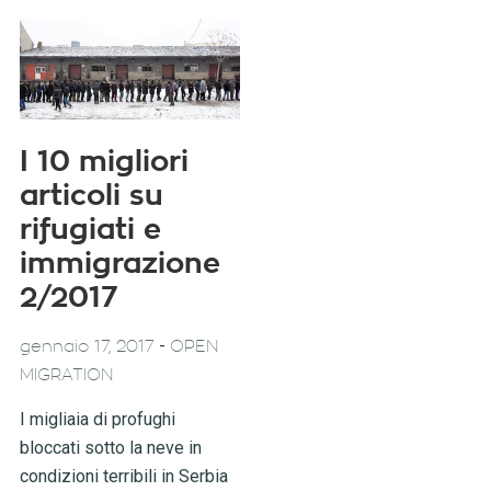
I 10 migliori
articoli su
rifugiati e
immigrazione
2/2017
-
gennaio 17, 2017
OPEN
MIGRATION
I migliaia di profughi
bloccati sotto la neve in
condizioni terribili in Serbia