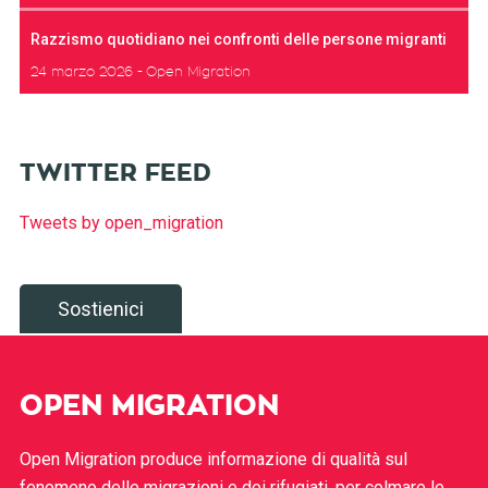
Razzismo quotidiano nei confronti delle persone migranti
24 marzo 2026
Open Migration
TWITTER FEED
Tweets by open_migration
Sostienici
OPEN MIGRATION
Open Migration produce informazione di qualità sul
fenomeno delle migrazioni e dei rifugiati, per colmare le