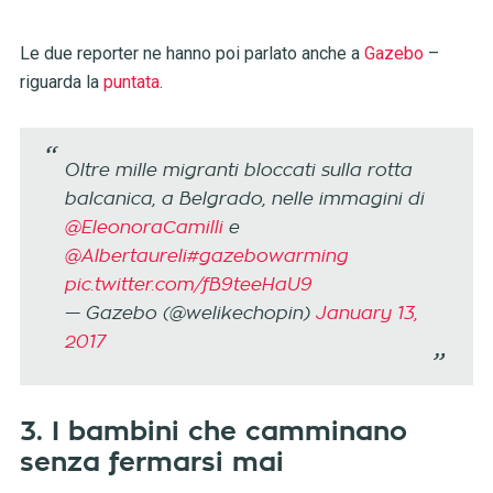
Le due reporter ne hanno poi parlato anche a
Gazebo
–
riguarda la
puntata
.
Oltre mille migranti bloccati sulla rotta
balcanica, a Belgrado, nelle immagini di
@EleonoraCamilli
e
@Albertaureli
#gazebowarming
pic.twitter.com/fB9teeHaU9
— Gazebo (@welikechopin)
January 13,
2017
3. I bambini che camminano
senza fermarsi mai