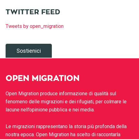
TWITTER FEED
Tweets by open_migration
Sostienici
OPEN MIGRATION
Open Migration produce informazione di qualità sul
fenomeno delle migrazioni e dei rifugiati, per colmare le
lacune nell’opinione pubblica e nei media.
Le migrazioni rappresentano la storia più profonda della
nostra epoca. Open Migration ha scelto di raccontarla