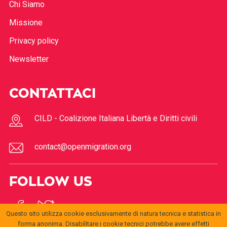
Chi Siamo
Missione
Privacy policy
Newsletter
CONTATTACI
CILD - Coalizione Italiana Libertà e Diritti civili
contact@openmigration.org
FOLLOW US
Questo sito utilizza cookie esclusivamente di natura tecnica e statistica in
forma anonima. Disabilitare i cookie tecnici potrebbe avere effetti