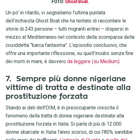
FOTO:
Ghost Boat
.
Un po’ in ritardo, vi segnaliamo l’ultima puntata
dell’inchiesta Ghost Boat che ha tentato di raccontare le
storie di 243 persone – tutti migranti eritrei – dispersi in
mezzo al Mediterraneo nel contesto della scomparsa della
cosiddetta “barca fantasma”. L’episodio conclusivo, che
offre una importante riflessione, su quell’incubo senza fine
dei morti in mare, è davvero
da leggere (su Medium)
.
7.
Sempre più donne nigeriane
vittime di tratta e destinate alla
prostituzione forzata
Stando ai dati dell’OIM, è in preoccupante crescita il
fenomeno della tratta di donne nigeriane destinate alla
prostituzione forzata in Italia. Si parla di più di 12.000
donne sbarcate in Italia l’anno scorso, di cui l’80% sarebbe