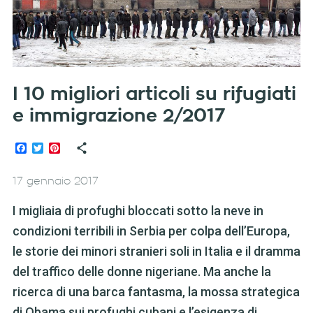
I 10 migliori articoli su rifugiati
e immigrazione 2/2017
Facebook
Twitter
Pinterest
17 gennaio 2017
I migliaia di profughi bloccati sotto la neve in
condizioni terribili in Serbia per colpa dell’Europa,
le storie dei minori stranieri soli in Italia e il dramma
del traffico delle donne nigeriane. Ma anche la
ricerca di una barca fantasma, la mossa strategica
di Obama sui profughi cubani e l’esigenza di