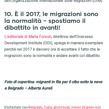
dell’Organizzazione Internazionale sulle Migrazioni (OIM).
10. È il 2017, le migrazioni sono
la normalità – spostiamo il
dibattito in avanti!
L’editoriale di Marta Foresti
, direttrice dell’Overseas
Development Institute (ODI), spiega in maniera esemplare
perché nel 2017 è davvero ora di accettare il fatto che le
migrazioni sono la normalità e andare avanti col dibattito.
Foto di copertina: migranti in fila per il cibo sotto la neve
a Belgrado – Alberta Aureli
.
Etichettato con:
Belgrado
,
Cuba
,
ghost boat
,
minori stranieri non