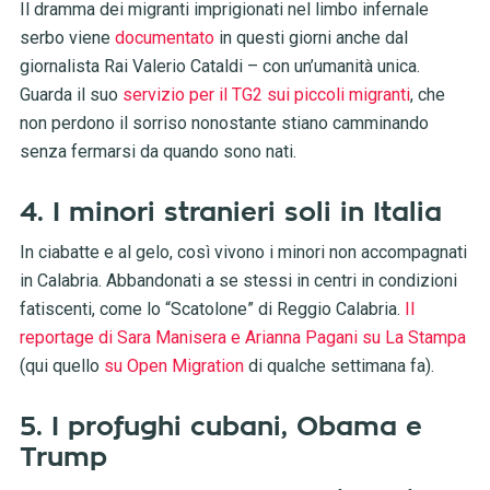
Il dramma dei migranti imprigionati nel limbo infernale
serbo viene
documentato
in questi giorni anche dal
giornalista Rai Valerio Cataldi – con un’umanità unica.
Guarda il suo
servizio per il TG2 sui piccoli migranti
, che
non perdono il sorriso nonostante stiano camminando
senza fermarsi da quando sono nati.
4. I minori stranieri soli in Italia
In ciabatte e al gelo, così vivono i minori non accompagnati
in Calabria. Abbandonati a se stessi in centri in condizioni
fatiscenti, come lo “Scatolone” di Reggio Calabria.
Il
reportage di Sara Manisera e Arianna Pagani su La Stampa
(qui quello
su Open Migration
di qualche settimana fa).
5.
I profughi cubani, Obama e
Trump