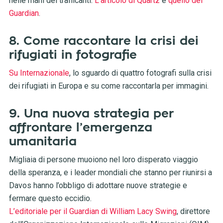
nelle mani dei trafficanti.
L’articolo di Quartz
e
quello del
Guardian
.
8. Come raccontare la crisi dei
rifugiati in fotografie
Su Internazionale
, lo sguardo di quattro fotografi sulla crisi
dei rifugiati in Europa e su come raccontarla per immagini.
9. Una nuova strategia per
affrontare l’emergenza
umanitaria
Migliaia di persone muoiono nel loro disperato viaggio
della speranza, e i leader mondiali che stanno per riunirsi a
Davos hanno l’obbligo di adottare nuove strategie e
fermare questo eccidio.
L’editoriale per il Guardian di William Lacy Swing
, direttore