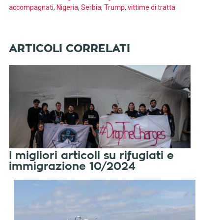
accompagnati
,
Nigeria
,
Serbia
,
Trump
,
vittime di tratta
I migliori articoli su rifugiati e
immigrazione 10/2024