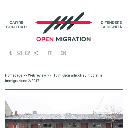
IT
EN
Homepage
>>
Web review
>> I 10 migliori articoli su rifugiati e
immigrazione 2/2017