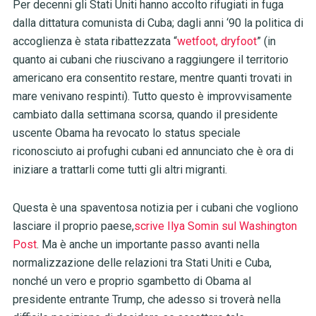
Per decenni gli Stati Uniti hanno accolto rifugiati in fuga
dalla dittatura comunista di Cuba; dagli anni ‘90 la politica di
accoglienza è stata ribattezzata “
wetfoot, dryfoot
” (in
quanto ai cubani che riuscivano a raggiungere il territorio
americano era consentito restare, mentre quanti trovati in
mare venivano respinti). Tutto questo è improvvisamente
cambiato dalla settimana scorsa, quando il presidente
uscente Obama ha revocato lo status speciale
riconosciuto ai profughi cubani ed annunciato che è ora di
iniziare a trattarli come tutti gli altri migranti.
Questa è una spaventosa notizia per i cubani che vogliono
lasciare il proprio paese,
scrive Ilya Somin sul Washington
Post
. Ma è anche un importante passo avanti nella
normalizzazione delle relazioni tra Stati Uniti e Cuba,
nonché un vero e proprio sgambetto di Obama al
presidente entrante Trump, che adesso si troverà nella