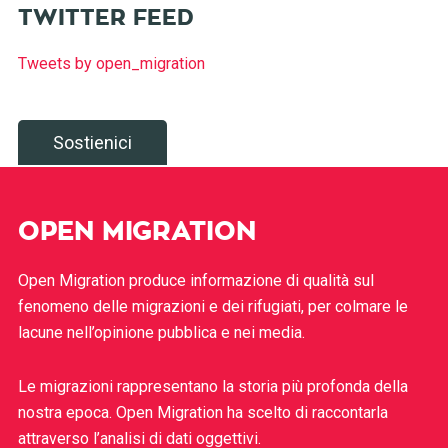
TWITTER FEED
Tweets by open_migration
Sostienici
OPEN MIGRATION
Open Migration produce informazione di qualità sul
fenomeno delle migrazioni e dei rifugiati, per colmare le
lacune nell’opinione pubblica e nei media.
Le migrazioni rappresentano la storia più profonda della
nostra epoca. Open Migration ha scelto di raccontarla
attraverso l’analisi di dati oggettivi.