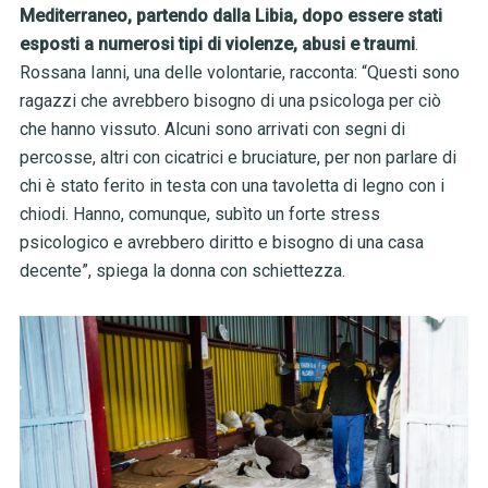
Mediterraneo, partendo dalla Libia, dopo essere stati
esposti a numerosi tipi di violenze, abusi e traumi
.
Rossana Ianni, una delle volontarie, racconta: “Questi sono
ragazzi che avrebbero bisogno di una psicologa per ciò
che hanno vissuto. Alcuni sono arrivati con segni di
percosse, altri con cicatrici e bruciature, per non parlare di
chi è stato ferito in testa con una tavoletta di legno con i
chiodi. Hanno, comunque, subìto un forte stress
psicologico e avrebbero diritto e bisogno di una casa
decente”, spiega la donna con schiettezza.