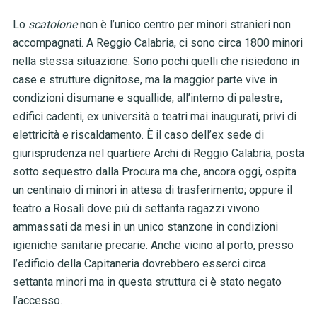
Lo
scatolone
non è l’unico centro per minori stranieri non
accompagnati. A Reggio Calabria, ci sono circa 1800 minori
nella stessa situazione. Sono pochi quelli che risiedono in
case e strutture dignitose, ma la maggior parte vive in
condizioni disumane e squallide, all’interno di palestre,
edifici cadenti, ex università o teatri mai inaugurati, privi di
elettricità e riscaldamento. È il caso dell’ex sede di
giurisprudenza nel quartiere Archi di Reggio Calabria, posta
sotto sequestro dalla Procura ma che, ancora oggi, ospita
un centinaio di minori in attesa di trasferimento; oppure il
teatro a Rosalì dove più di settanta ragazzi vivono
ammassati da mesi in un unico stanzone in condizioni
igieniche sanitarie precarie. Anche vicino al porto, presso
l’edificio della Capitaneria dovrebbero esserci circa
settanta minori ma in questa struttura ci è stato negato
l’accesso.