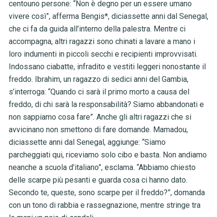
centouno persone: “Non è degno per un essere umano
vivere così”, afferma Bengis*, diciassette anni dal Senegal,
che ci fa da guida all’interno della palestra. Mentre ci
accompagna, altri ragazzi sono chinati a lavare a mano i
loro indumenti in piccoli secchi e recipienti improvvisati.
Indossano ciabatte, infradito e vestiti leggeri nonostante il
freddo. Ibrahim, un ragazzo di sedici anni del Gambia,
s’interroga: “Quando ci sarà il primo morto a causa del
freddo, di chi sarà la responsabilità? Siamo abbandonati e
non sappiamo cosa fare”. Anche gli altri ragazzi che si
avvicinano non smettono di fare domande. Mamadou,
diciassette anni dal Senegal, aggiunge: “Siamo
parcheggiati qui, riceviamo solo cibo e basta. Non andiamo
neanche a scuola d’italiano”, esclama. “Abbiamo chiesto
delle scarpe più pesanti e guarda cosa ci hanno dato.
Secondo te, queste, sono scarpe per il freddo?”, domanda
con un tono di rabbia e rassegnazione, mentre stringe tra