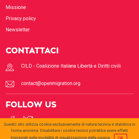
Missione
Privacy policy
Newsletter
CONTATTACI
CILD - Coalizione Italiana Libertà e Diritti civili
contact@openmigration.org
FOLLOW US
Questo sito utilizza cookie esclusivamente di natura tecnica e statistica in
forma anonima. Disabilitare i cookie tecnici potrebbe avere effetti
imprevisti sulle modalità di visualizzazione della pagina.
OK