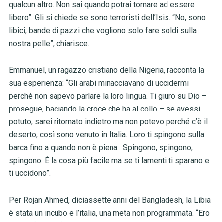
qualcun altro. Non sai quando potrai tornare ad essere
libero”. Gli si chiede se sono terroristi dell’Isis. “No, sono
libici, bande di pazzi che vogliono solo fare soldi sulla
nostra pelle”, chiarisce.
Emmanuel, un ragazzo cristiano della Nigeria, racconta la
sua esperienza: “Gli arabi minacciavano di uccidermi
perché non sapevo parlare la loro lingua. Ti giuro su Dio –
prosegue, baciando la croce che ha al collo – se avessi
potuto, sarei ritornato indietro ma non potevo perché c’è il
deserto, così sono venuto in Italia. Loro ti spingono sulla
barca fino a quando non è piena. Spingono, spingono,
spingono. È la cosa più facile ma se ti lamenti ti sparano e
ti uccidono”.
Per Rojan Ahmed, diciassette anni del Bangladesh, la Libia
è stata un incubo e l’italia, una meta non programmata. “Ero