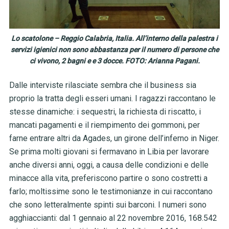
Lo scatolone – Reggio Calabria, Italia. All’interno della palestra i
servizi igienici non sono abbastanza per il numero di persone che
ci vivono, 2 bagni e e 3 docce. FOTO: Arianna Pagani.
Dalle interviste rilasciate sembra che il business sia
proprio la tratta degli esseri umani. I ragazzi raccontano le
stesse dinamiche: i sequestri, la richiesta di riscatto, i
mancati pagamenti e il riempimento dei gommoni, per
farne entrare altri da Agades, un girone dell’inferno in Niger.
Se prima molti giovani si fermavano in Libia per lavorare
anche diversi anni, oggi, a causa delle condizioni e delle
minacce alla vita, preferiscono partire o sono costretti a
farlo; moltissime sono le testimonianze in cui raccontano
che sono letteralmente spinti sui barconi. I numeri sono
agghiaccianti: dal 1 gennaio al 22 novembre 2016, 168.542