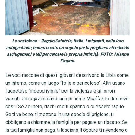
Lo scatolone – Reggio Calabria, Italia. I migranti, nella loro
autogestione, hanno creato un angolo per la preghiera stendendo
asciugamani e teli per cercare la propria intimità. FOTO: Arianna
Pagani.
Le voci raccolte di questi giovani descrivono la Libia come
un inferno, come un luogo “folle e pericoloso”. Altri usano
l’aggettivo “indescrivibile” per la violenza e gli orrori
vissuti. Un ragazzo gambiano di nome Muaffak lo descrive
così: “Se sei nero, rischi che ti sparino o di essere rapito.
Se ti va bene, ti mettono in una specie di prigione, ti
obbligano a chiamare la famiglia per pagare un riscatto. Se
la tua famiglia non paga, ti lasciano lì oppure ti rivendono a