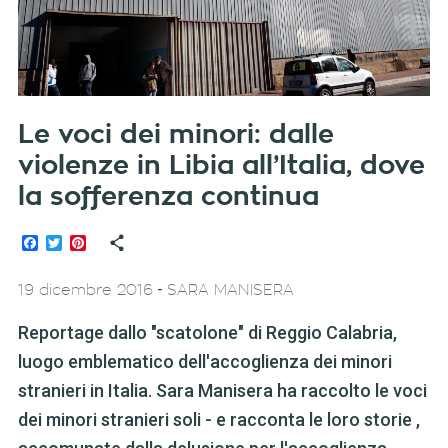
Le voci dei minori: dalle
violenze in Libia all’Italia, dove
la sofferenza continua
Facebook
Twitter
Pinterest
-
19 dicembre 2016
SARA MANISERA
Reportage dallo "scatolone" di Reggio Calabria,
luogo emblematico dell'accoglienza dei minori
stranieri in Italia. Sara Manisera ha raccolto le voci
dei minori stranieri soli - e racconta le loro storie ,