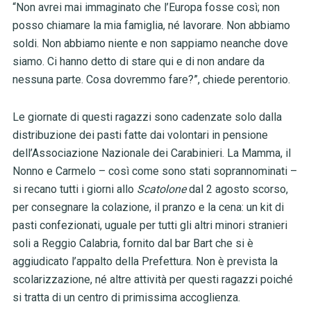
“Non avrei mai immaginato che l’Europa fosse così; non
posso chiamare la mia famiglia, né lavorare. Non abbiamo
soldi. Non abbiamo niente e non sappiamo neanche dove
siamo. Ci hanno detto di stare qui e di non andare da
nessuna parte. Cosa dovremmo fare?”, chiede perentorio.
Le giornate di questi ragazzi sono cadenzate solo dalla
distribuzione dei pasti fatte dai volontari in pensione
dell’Associazione Nazionale dei Carabinieri. La Mamma, il
Nonno e Carmelo – così come sono stati soprannominati –
si recano tutti i giorni allo
Scatolone
dal 2 agosto scorso,
per consegnare la colazione, il pranzo e la cena: un kit di
pasti confezionati, uguale per tutti gli altri minori stranieri
soli a Reggio Calabria, fornito dal bar Bart che si è
aggiudicato l’appalto della Prefettura. Non è prevista la
scolarizzazione, né altre attività per questi ragazzi poiché
si tratta di un centro di primissima accoglienza.