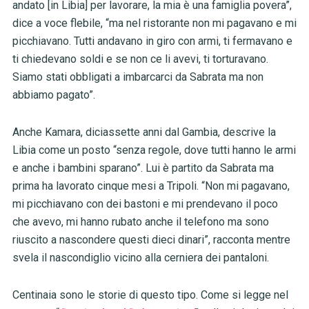
andato [in Libia] per lavorare, la mia è una famiglia povera”,
dice a voce flebile, “ma nel ristorante non mi pagavano e mi
picchiavano. Tutti andavano in giro con armi, ti fermavano e
ti chiedevano soldi e se non ce li avevi, ti torturavano.
Siamo stati obbligati a imbarcarci da Sabrata ma non
abbiamo pagato”.
Anche Kamara, diciassette anni dal Gambia, descrive la
Libia come un posto “senza regole, dove tutti hanno le armi
e anche i bambini sparano”. Lui è partito da Sabrata ma
prima ha lavorato cinque mesi a Tripoli. “Non mi pagavano,
mi picchiavano con dei bastoni e mi prendevano il poco
che avevo, mi hanno rubato anche il telefono ma sono
riuscito a nascondere questi dieci dinari”, racconta mentre
svela il nascondiglio vicino alla cerniera dei pantaloni.
Centinaia sono le storie di questo tipo. Come si legge nel