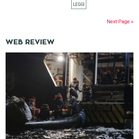
Next Page »
WEB REVIEW