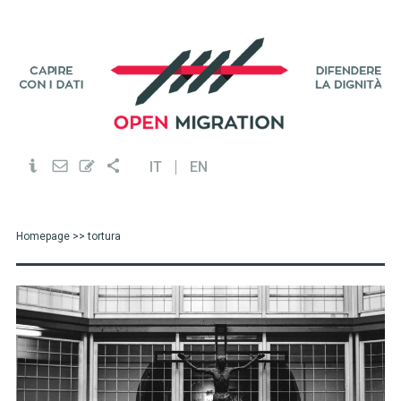
IT
EN
Homepage
>> tortura