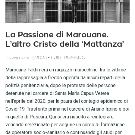
La Passione di Marouane.
L’altro Cristo della ‘Mattanza’
-
novembre 7, 2023
LUIGI ROMANO
Marouane Fakhri era un ragazzo marocchino, tra le vittime
della rappresaglia a freddo operata da alcuni reparti della
polizia penitenziaria, dopo le proteste delle persone
detenute nel carcere di Santa Maria Capua Vetere
nell'aprile del 2020, per la paura del contagio epidemico di
Covid-19. Trasferito prima nel carcere di Ariano Irpino e poi
in quello di Pescara. Qui si era riuscito a reintegrare,
venendo selezionato per seguire un corso di formazione
da operatore socio-sanitario e continuando gli studi per