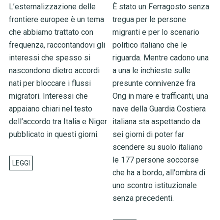
L’esternalizzazione delle
È stato un Ferragosto senza
frontiere europee è un tema
tregua per le persone
che abbiamo trattato con
migranti e per lo scenario
frequenza, raccontandovi gli
politico italiano che le
interessi che spesso si
riguarda. Mentre cadono una
nascondono dietro accordi
a una le inchieste sulle
nati per bloccare i flussi
presunte connivenze fra
migratori. Interessi che
Ong in mare e trafficanti, una
appaiano chiari nel testo
nave della Guardia Costiera
dell’accordo tra Italia e Niger
italiana sta aspettando da
pubblicato in questi giorni.
sei giorni di poter far
scendere su suolo italiano
le 177 persone soccorse
che ha a bordo, all'ombra di
uno scontro istituzionale
senza precedenti.