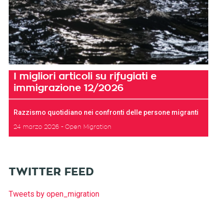
I migliori articoli su rifugiati e
immigrazione 12/2026
Razzismo quotidiano nei confronti delle persone migranti
24 marzo 2026
Open Migration
TWITTER FEED
Tweets by open_migration