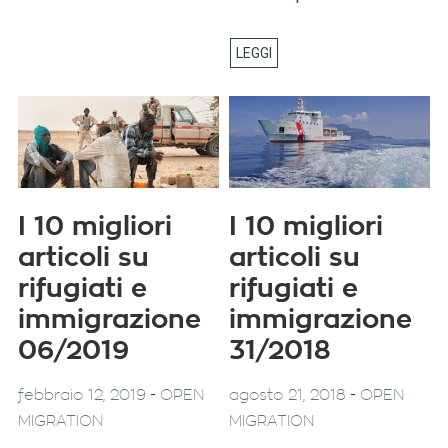
I 10 migliori
I 10 migliori
articoli su
articoli su
rifugiati e
rifugiati e
immigrazione
immigrazione
06/2019
31/2018
-
-
febbraio 12, 2019
OPEN
agosto 21, 2018
OPEN
MIGRATION
MIGRATION