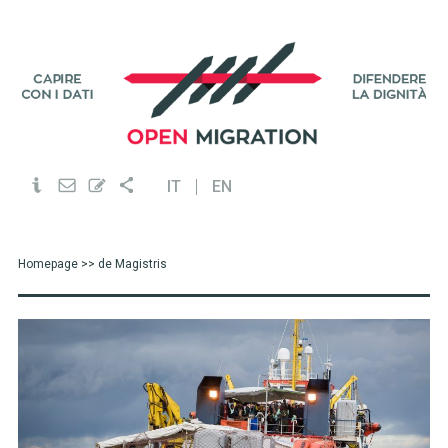
IT
EN
Homepage
>> de Magistris