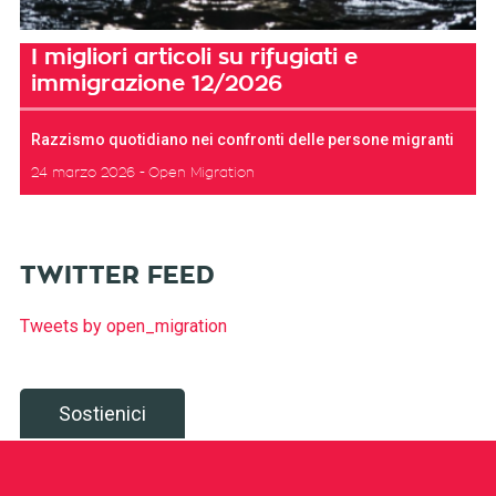
I migliori articoli su rifugiati e
immigrazione 12/2026
Razzismo quotidiano nei confronti delle persone migranti
24 marzo 2026
Open Migration
TWITTER FEED
Tweets by open_migration
Sostienici