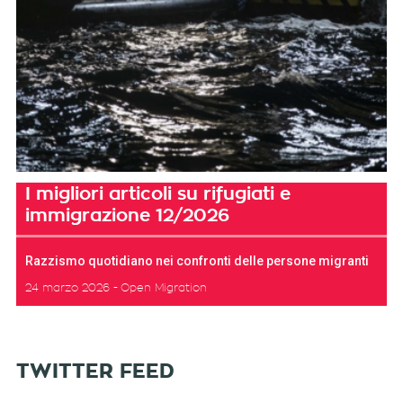
I migliori articoli su rifugiati e
immigrazione 12/2026
Razzismo quotidiano nei confronti delle persone migranti
24 marzo 2026
Open Migration
TWITTER FEED