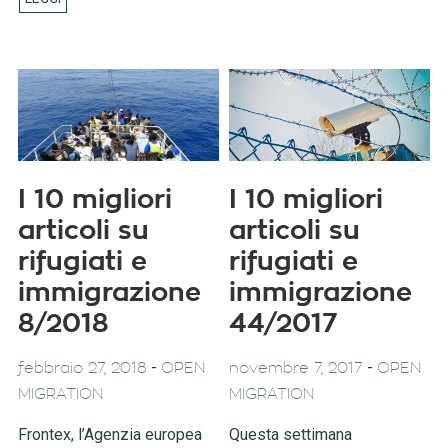
I 10 migliori
I 10 migliori
articoli su
articoli su
rifugiati e
rifugiati e
immigrazione
immigrazione
8/2018
44/2017
-
-
febbraio 27, 2018
OPEN
novembre 7, 2017
OPEN
MIGRATION
MIGRATION
Frontex, l’Agenzia europea
Questa settimana