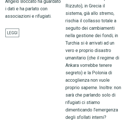
Angelo Boccato ha guardato
Rizzuto); in Grecia il
i dati e ha parlato con
sistema, già allo stremo,
associazioni e rifugiati.
rischia il collasso totale a
seguito dei cambiamenti
nella gestione dei fondi; in
Turchia si è arrivati ad un
vero e proprio disastro
umanitario (che il regime di
Ankara vorrebbe tenere
segreto) e la Polonia di
accoglienza non vuole
proprio saperne. Inoltre: non
sarà che parlando solo di
rifugiati ci stiamo
dimenticando l’emergenza
degli sfollati interni?