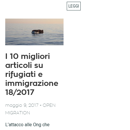
I 10 migliori
articoli su
rifugiati e
immigrazione
18/2017
-
maggio 9, 2017
OPEN
MIGRATION
L’attacco alle Ong che