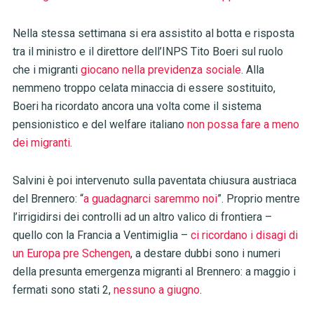
Nella stessa settimana si era assistito al botta e risposta
tra il ministro e il direttore dell’INPS Tito Boeri sul ruolo
che i migranti
giocano nella previdenza sociale
. Alla
nemmeno troppo celata minaccia di essere sostituito,
Boeri ha ricordato ancora una volta come il sistema
pensionistico e del welfare italiano
non possa fare a meno
dei migranti
.
Salvini è poi intervenuto sulla paventata chiusura austriaca
del Brennero: “
a guadagnarci saremmo noi
”. Proprio mentre
l’irrigidirsi dei controlli ad un altro valico di frontiera –
quello con la Francia a Ventimiglia –
ci ricordano i disagi di
un Europa pre Schengen
, a destare dubbi sono i numeri
della presunta emergenza migranti al Brennero: a maggio i
fermati sono stati 2,
nessuno a giugno
.