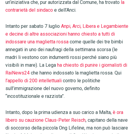
un’iniziativa che, pur autorizzata dal Comune, ha trovato
la
contrarietà del sindaco
e dell’Anci.
Intanto per sabato 7 luglio
Anpi, Arci, Libera e Legambiente
e decine di altre associazioni hanno chiesto a tutti di
indossare una maglietta rossa
come quelle dei tre bimbi
annegati in uno dei naufragi della settimana scorsa (le
madri li vestono con indumenti rossi perché siano più
visibili in mare). La Lega
ha chiesto di punire i giornalisti di
RaiNews24
che hanno indossato la maglietta rossa. Qui
l’appello di 200 intellettuali
contro le politiche
sull’immigrazione del nuovo governo, definito
“incostituzionale e razzista”.
Intanto, dopo la prima udienza a suo carico a Malta,
è ora
libero su cauzione Claus-Peter Reisch
, capitano della nave
di soccorso della piccola Ong Lifeline, ma non può lasciare