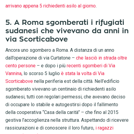
arrivano appena 5 richiedenti asilo al giorno
.
5. A Roma sgomberati i rifugiati
sudanesi che vivevano da anni in
via Scorticabove
Ancora uno sgombero a Roma. A distanza di un anno
dall’operazione di via Curtatone –
che lasciò in strada oltre
cento persone
– e dopo i più
recenti sgomberi di Via
Vannina
, lo scorso 5 luglio
è stata la volta di Via
Scorticabove
nella periferia est della città. Nell’edificio
sgomberato vivevano un centinaio di richiedenti asilo
sudanesi, tutti con regolari permessi, che avevano deciso
di occupare lo stabile e autogestirsi dopo il fallimento
della cooperativa “Casa della carità” – che fino al 2015
gestiva l’accoglienza nella struttura. Aspettando di ricevere
rassicurazioni e di conoscere il loro futuro,
i ragazzi