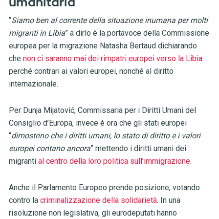
umanitaria
“
Siamo ben al corrente della situazione inumana per molti
migranti in Libia
” a dirlo è la portavoce della Commissione
europea per la migrazione Natasha Bertaud dichiarando
che
non ci saranno mai dei rimpatri europei verso la Libia
perché contrari ai valori europei, nonché al diritto
internazionale.
Per Dunja Mijatović, Commissaria per i Diritti Umani del
Consiglio d’Europa, invece è ora che gli stati europei
“
dimostrino che i diritti umani, lo stato di diritto e i valori
europei contano ancora
” mettendo i diritti umani dei
migranti
al centro della loro politica sull’immigrazione
.
Anche il Parlamento Europeo prende posizione, votando
contro la
criminalizzazione della solidarietà
. In una
risoluzione non legislativa, gli eurodeputati hanno