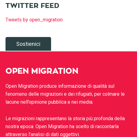
TWITTER FEED
Tweets by open_migration
Sostienici
OPEN MIGRATION
Open Migration produce informazione di qualità sul
fenomeno delle migrazioni e dei rifugiati, per colmare le
lacune nell’opinione pubblica e nei media.
Le migrazioni rappresentano la storia più profonda della
nostra epoca. Open Migration ha scelto di raccontarla
attraverso l’analisi di dati oggettivi.