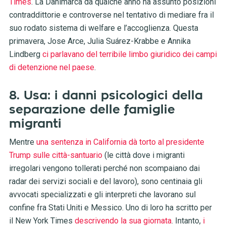
Times
. La Danimarca da qualche anno ha assunto posizioni
contraddittorie e controverse nel tentativo di mediare fra il
suo rodato sistema di welfare e l’accoglienza. Questa
primavera, Jose Arce, Julia Suárez-Krabbe e Annika
Lindberg
ci parlavano del terribile limbo giuridico dei campi
di detenzione nel paese
.
8. Usa: i danni psicologici della
separazione delle famiglie
migranti
Mentre
una sentenza in California dà torto al presidente
Trump sulle città-santuario
(le città dove i migranti
irregolari vengono tollerati perché non scompaiano dai
radar dei servizi sociali e del lavoro), sono centinaia gli
avvocati specializzati e gli interpreti che lavorano sul
confine fra Stati Uniti e Messico. Uno di loro ha scritto per
il New York Times
descrivendo la sua giornata
. Intanto,
i