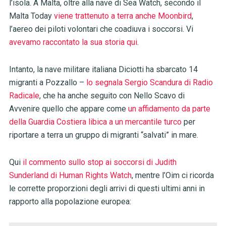
l’isola. A Malta, oltre alla nave di Sea Watch, secondo il
Malta Today
viene trattenuto a terra anche Moonbird
,
l’aereo dei piloti volontari che coadiuva i soccorsi. Vi
avevamo raccontato la sua storia qui
.
Intanto, la nave militare italiana Diciotti ha sbarcato 14
migranti a Pozzallo –
lo segnala Sergio Scandura di Radio
Radicale
, che ha anche seguito con Nello Scavo di
Avvenire quello che appare come
un affidamento da parte
della Guardia Costiera libica a un mercantile turco
per
riportare a terra un gruppo di migranti “salvati” in mare.
Qui
il commento sullo stop ai soccorsi di Judith
Sunderland di Human Rights Watch
, mentre l’Oim ci ricorda
le corrette proporzioni degli arrivi di questi ultimi anni in
rapporto alla popolazione europea: