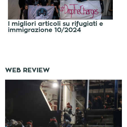
I migliori articoli su rifugiati e
immigrazione 10/2024
WEB REVIEW