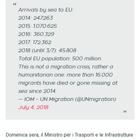
Arrivals by sea to EU:
2014: 247.263
2015: 1.070.625
2016: 360.329
2017: 172.362
2018 (until 3/7): 45.808
Total EU population: 500 million.
This is not a migration crisis, rather a
humanitarian one: more than 16.000
migrants have died or gone missing at
sea since 2014.
— IOM – UN Migration (@UNmigration)
July 4, 2018
Domenica sera, il Ministro per i Trasporti e le Infrastrutture