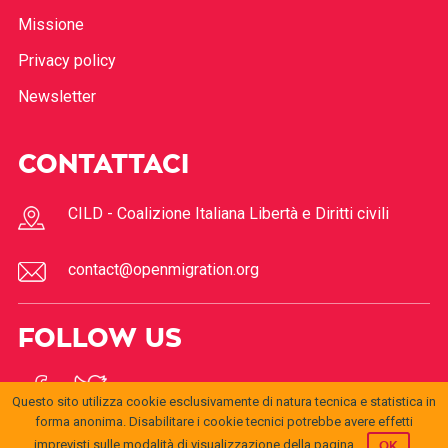
Missione
Privacy policy
Newsletter
CONTATTACI
CILD - Coalizione Italiana Libertà e Diritti civili
contact@openmigration.org
FOLLOW US
Questo sito utilizza cookie esclusivamente di natura tecnica e statistica in
forma anonima. Disabilitare i cookie tecnici potrebbe avere effetti
imprevisti sulle modalità di visualizzazione della pagina.
OK