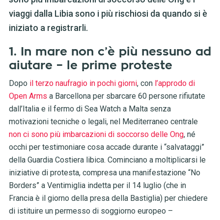
viaggi dalla Libia sono i più rischiosi da quando si è
iniziato a registrarli.
1. In mare non c’è più nessuno ad
aiutare – le prime proteste
Dopo
il terzo naufragio in pochi giorni
, con
l’approdo di
Open Arms
a Barcellona per sbarcare 60 persone rifiutate
dall’Italia e il fermo di Sea Watch a Malta senza
motivazioni tecniche o legali, nel Mediterraneo centrale
non ci sono più imbarcazioni di soccorso delle Ong
, né
occhi per testimoniare cosa accade durante i “salvataggi”
della Guardia Costiera libica. Cominciano a moltiplicarsi le
iniziative di protesta, compresa una manifestazione “No
Borders” a Ventimiglia indetta per il 14 luglio (che in
Francia è il giorno della presa della Bastiglia) per chiedere
di istituire un permesso di soggiorno europeo –