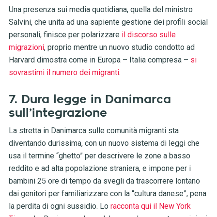
Una presenza sui media quotidiana, quella del ministro
Salvini, che unita ad una sapiente gestione dei profili social
personali, finisce per polarizzare
il discorso sulle
migrazioni
, proprio mentre un nuovo studio condotto ad
Harvard dimostra come in Europa – Italia compresa –
si
sovrastimi il numero dei migranti
.
7. Dura legge in Danimarca
sull’integrazione
La stretta in Danimarca sulle comunità migranti sta
diventando durissima, con un nuovo sistema di leggi che
usa il termine “ghetto” per descrivere le zone a basso
reddito e ad alta popolazione straniera, e impone per i
bambini 25 ore di tempo da svegli da trascorrere lontano
dai genitori per familiarizzare con la “cultura danese”, pena
la perdita di ogni sussidio. Lo
racconta qui il New York