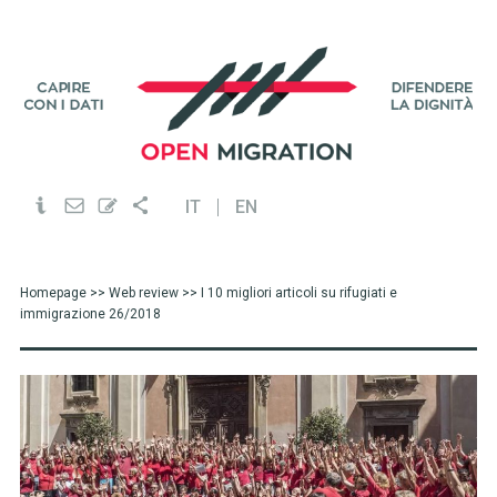
IT
EN
Homepage
>>
Web review
>> I 10 migliori articoli su rifugiati e
immigrazione 26/2018