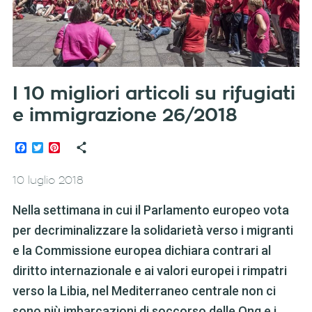
I 10 migliori articoli su rifugiati
e immigrazione 26/2018
Facebook
Twitter
Pinterest
10 luglio 2018
Nella settimana in cui il Parlamento europeo vota
per decriminalizzare la solidarietà verso i migranti
e la Commissione europea dichiara contrari al
diritto internazionale e ai valori europei i rimpatri
verso la Libia, nel Mediterraneo centrale non ci
sono più imbarcazioni di soccorso delle Ong e i