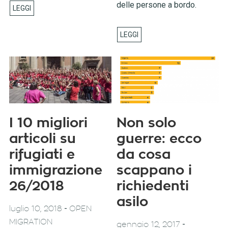
delle persone a bordo.
I 10 migliori
Non solo
articoli su
guerre: ecco
rifugiati e
da cosa
immigrazione
scappano i
26/2018
richiedenti
asilo
-
luglio 10, 2018
OPEN
MIGRATION
-
gennaio 12, 2017