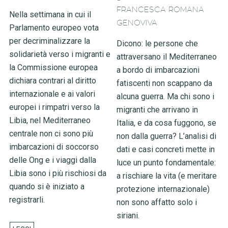
FRANCESCA ROMANA
Nella settimana in cui il
GENOVIVA
Parlamento europeo vota
per decriminalizzare la
Dicono: le persone che
solidarietà verso i migranti e
attraversano il Mediterraneo
la Commissione europea
a bordo di imbarcazioni
dichiara contrari al diritto
fatiscenti non scappano da
internazionale e ai valori
alcuna guerra. Ma chi sono i
europei i rimpatri verso la
migranti che arrivano in
Libia, nel Mediterraneo
Italia, e da cosa fuggono, se
centrale non ci sono più
non dalla guerra? L’analisi di
imbarcazioni di soccorso
dati e casi concreti mette in
delle Ong e i viaggi dalla
luce un punto fondamentale:
Libia sono i più rischiosi da
a rischiare la vita (e meritare
quando si è iniziato a
protezione internazionale)
registrarli.
non sono affatto solo i
siriani.