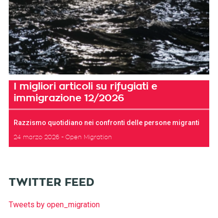
I migliori articoli su rifugiati e
immigrazione 12/2026
Razzismo quotidiano nei confronti delle persone migranti
24 marzo 2026
Open Migration
TWITTER FEED
Tweets by open_migration