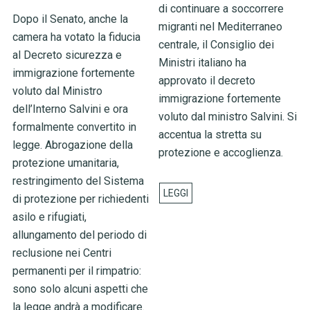
di continuare a soccorrere
Dopo il Senato, anche la
migranti nel Mediterraneo
camera ha votato la fiducia
centrale, il Consiglio dei
al Decreto sicurezza e
Ministri italiano ha
immigrazione fortemente
approvato il decreto
voluto dal Ministro
immigrazione fortemente
dell’Interno Salvini e ora
voluto dal ministro Salvini. Si
formalmente convertito in
accentua la stretta su
legge. Abrogazione della
protezione e accoglienza.
protezione umanitaria,
restringimento del Sistema
di protezione per richiedenti
asilo e rifugiati,
allungamento del periodo di
reclusione nei Centri
permanenti per il rimpatrio:
sono solo alcuni aspetti che
la legge andrà a modificare.