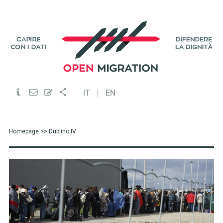
IT
EN
Homepage
>> Dublino IV