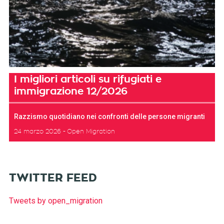
I migliori articoli su rifugiati e
immigrazione 12/2026
Razzismo quotidiano nei confronti delle persone migranti
24 marzo 2026
Open Migration
TWITTER FEED
Tweets by open_migration