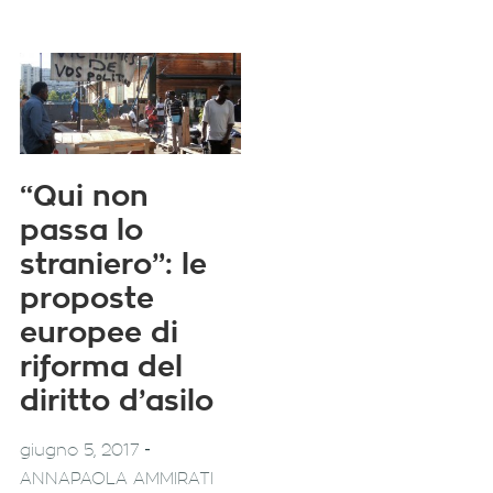
“Qui non
passa lo
straniero”: le
proposte
europee di
riforma del
diritto d’asilo
-
giugno 5, 2017
ANNAPAOLA AMMIRATI