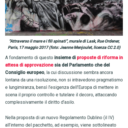
“Attraverso il mare e i fili spinati”, murale di Lask, Rue Ordener,
Paris, 17 maggio 2017 (foto: Jeanne Menjoulet, licenza CC 2.0)
A fondamento di questo
insieme di
proposte di riforma in
attesa di approvazione
sia del Parlamento che del
Consiglio europeo
, la cui discussione sembra ancora
lontana da una risoluzione, non si intravedono pragmatismo
e lungimiranza, bensì l’esigenza dell’Europa di mettere in
scena il proprio controllo e tutelare il decoro, attaccando
complessivamente il diritto d’asilo.
Nella proposta di un nuovo Regolamento Dublino (il IV)
all’interno del pacchetto, ad esempio, viene sottolineato