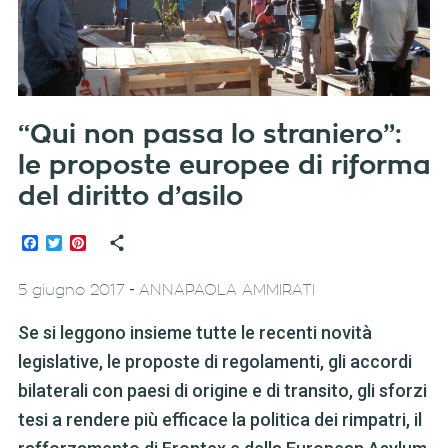
“Qui non passa lo straniero”:
le proposte europee di riforma
del diritto d’asilo
Facebook
Twitter
Pinterest
-
5 giugno 2017
ANNAPAOLA AMMIRATI
Se si leggono insieme tutte le recenti novità
legislative, le proposte di regolamenti, gli accordi
bilaterali con paesi di origine e di transito, gli sforzi
tesi a rendere più efficace la politica dei rimpatri, il