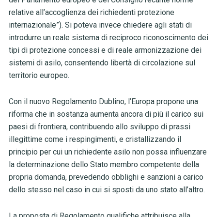
relative all’accoglienza dei richiedenti protezione
internazionale”). Si poteva invece chiedere agli stati di
introdurre un reale sistema di reciproco riconoscimento dei
tipi di protezione concessi e di reale armonizzazione dei
sistemi di asilo, consentendo libertà di circolazione sul
territorio europeo.
Con il nuovo Regolamento Dublino, l’Europa propone una
riforma che in sostanza aumenta ancora di più il carico sui
paesi di frontiera,
contribuendo allo sviluppo di prassi
illegittime come i respingimenti, e cristallizzando
il
principio per cui un richiedente asilo non possa influenzare
la determinazione dello Stato membro competente della
propria domanda, prevedendo obblighi e sanzioni a carico
dello stesso nel caso in cui si sposti da uno stato all’altro.
La proposta di Regolamento qualifiche attribuisce a
lla