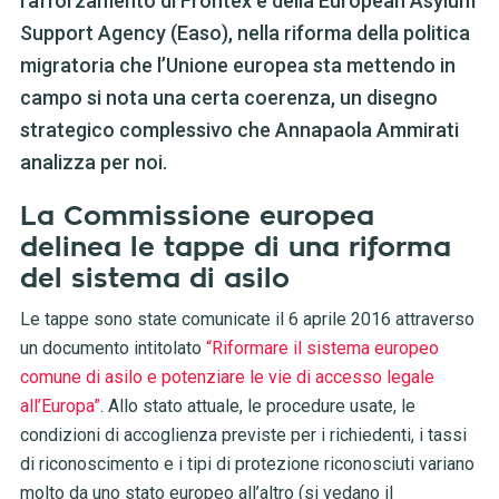
rafforzamento di Frontex e della European Asylum
Support Agency (Easo), nella riforma della politica
migratoria che l’Unione europea sta mettendo in
campo si nota una certa coerenza, un disegno
strategico complessivo che Annapaola Ammirati
analizza per noi.
La Commissione europea
delinea le tappe di una riforma
del sistema di asilo
Le tappe sono state comunicate il 6 aprile 2016 attraverso
un documento intitolato
“Riformare il sistema europeo
comune di asilo e potenziare le vie di accesso legale
all’Europa”
. Allo stato attuale, le procedure usate, le
condizioni di accoglienza previste per i richiedenti, i tassi
di riconoscimento e i tipi di protezione riconosciuti variano
molto da uno stato europeo all’altro
(si vedano il