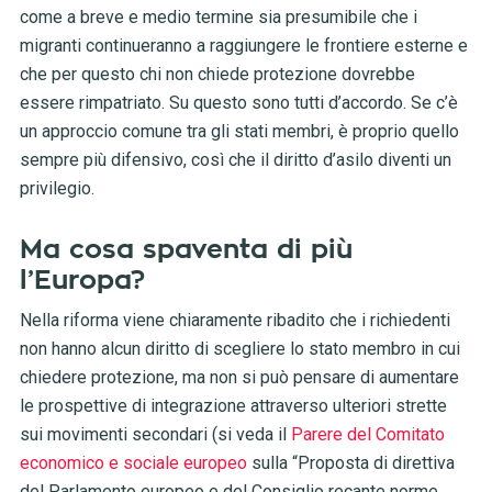
come a breve e medio termine sia presumibile che i
migranti continueranno a raggiungere le frontiere esterne e
che per questo chi non chiede protezione dovrebbe
essere rimpatriato. Su questo sono tutti d’accordo. Se c’è
un approccio comune tra
gli stati membri, è proprio quello
sempre più difensivo, così che il diritto d’asilo diventi un
privilegio
.
Ma cosa spaventa di più
l’Europa?
Nella riforma viene chiaramente ribadito che i richiedenti
non hanno alcun diritto di scegliere lo stato membro in cui
chiedere protezione, ma non si può pensare di
aumentare
le prospettive di integrazione attraverso ulteriori strette
sui movimenti secondari
(si veda il
Parere del Comitato
economico e sociale europeo
sulla “Proposta di direttiva
del Parlamento europeo e del Consiglio recante norme