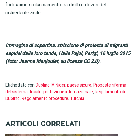
fortissimo sbilanciamento tra diritti e doveri del
richiedente asilo.
Immagine di copertina: striscione di protesta di migranti
espulsi dalle loro tende, Halle Pajol, Parigi, 16 luglio 2015
(foto: Jeanne Menjoulet, su licenza CC 2.0).
Etichettato con:
Dublino IV
,
Niger
,
paese sicuro
,
Proposte riforma
del sistema di asilo
,
protezione internazionale
,
Regolamento di
Dublino
,
Regolamento procedure
,
Turchia