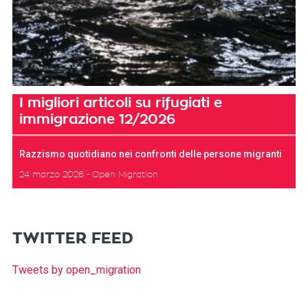
I migliori articoli su rifugiati e
immigrazione 12/2026
Razzismo quotidiano nei confronti delle persone migranti
24 marzo 2026
Open Migration
TWITTER FEED
Tweets by open_migration