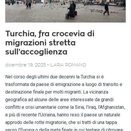
Turchia, fra crocevia di
migrazioni stretta
sull’accoglienza
-
dicembre 19, 2025
ILARIA ROMANO
Nel corso degli ultimi due decenni la Turchia si è
trasformata da paese di emigrazione a luogo di transito e
destinazione finale per molti migranti. La vicinanza
geografica ad alcune delle aree interessate da grandi
conflitti e crisi umanitarie come la Siria, l’Iraq, l’Afghanistan,
e più di recente l’Ucraina, hanno reso il paese un naturale
approdo delle rotte migratorie, che si tratti di una tappa
verso l’Europa o della meta finale in cui tentare di ritrovare