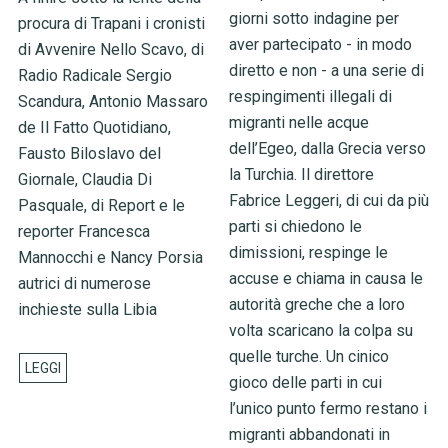
giorni sotto indagine per
procura di Trapani i cronisti
aver partecipato - in modo
di Avvenire Nello Scavo, di
diretto e non - a una serie di
Radio Radicale Sergio
respingimenti illegali di
Scandura, Antonio Massaro
migranti nelle acque
de Il Fatto Quotidiano,
dell’Egeo, dalla Grecia verso
Fausto Biloslavo del
la Turchia. Il direttore
Giornale, Claudia Di
Fabrice Leggeri, di cui da più
Pasquale, di Report e le
parti si chiedono le
reporter Francesca
dimissioni, respinge le
Mannocchi e Nancy Porsia
accuse e chiama in causa le
autrici di numerose
autorità greche che a loro
inchieste sulla Libia
volta scaricano la colpa su
quelle turche. Un cinico
gioco delle parti in cui
l’unico punto fermo restano i
migranti abbandonati in