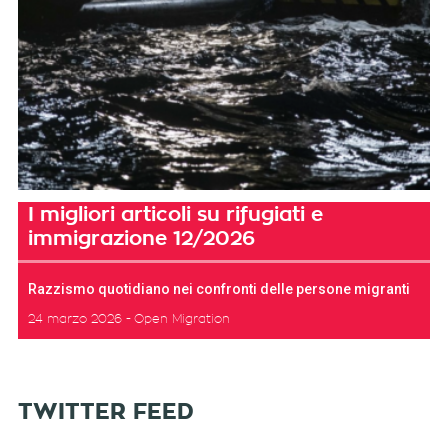
I migliori articoli su rifugiati e
immigrazione 12/2026
Razzismo quotidiano nei confronti delle persone migranti
24 marzo 2026
Open Migration
TWITTER FEED