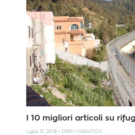
I 10 migliori articoli su ri
-
luglio 31, 2018
OPEN MIGRATION