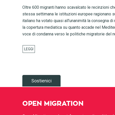
Oltre 600 migranti hanno scavalcato le recinzioni c
stessa settimana le istituzioni europee ragionano su
italiano ha votato quasi all’unanimità la consegna di
la copertura mediatica su quanto accade nel Mediter
voce di condanna verso le politiche migratorie del 
Sostienici
OPEN MIGRATION