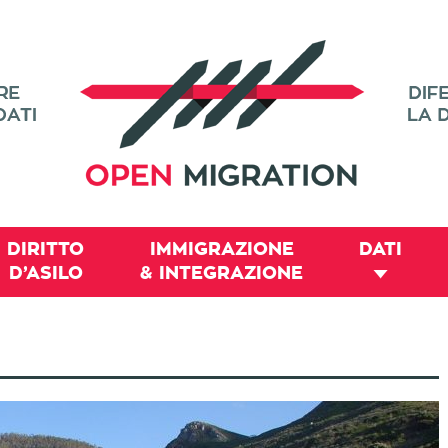
DIRITTO
IMMIGRAZIONE
DATI
D’ASILO
& INTEGRAZIONE