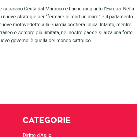
he separano Ceuta dal Marocco e hanno raggiunto l’Europa. Nella
 nuove strategie per “fermare le morti in mare” e il parlamento
 nuove motovedette alla Guardia costiera libica. Intanto, mentre
raneo è sempre più limitata, nel nostro paese si alza una forte
nuovo governo: è quella del mondo cattolico.
CATEGORIE
Diritto d’Asilo