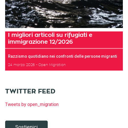
I migliori articoli su rifugiati e
immigrazione 12/2026
Razzismo quotidiano nei confronti delle persone migranti
24 marzo 2026
Open Migration
TWITTER FEED
Tweets by open_migration
Sostienici