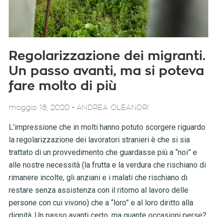
Regolarizzazione dei migranti.
Un passo avanti, ma si poteva
fare molto di più
-
maggio 18, 2020
ANDREA OLEANDRI
L’impressione che in molti hanno potuto scorgere riguardo
la regolarizzazione dei lavoratori stranieri è che si sia
trattato di un provvedimento che guardasse più a “noi” e
alle nostre necessità (la frutta e la verdura che rischiano di
rimanere incolte, gli anziani e i malati che rischiano di
restare senza assistenza con il ritorno al lavoro delle
persone con cui vivono) che a “loro” e al loro diritto alla
dignità. Un passo avanti certo, ma quante occasioni perse?