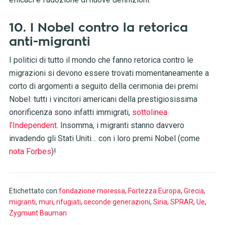
10. I Nobel contro la retorica
anti-migranti
I politici di tutto il mondo che fanno retorica contro le
migrazioni si devono essere trovati momentaneamente a
corto di argomenti a seguito della cerimonia dei premi
Nobel: tutti i vincitori americani della prestigiosissima
onorificenza sono infatti immigrati,
sottolinea
l’Independent
. Insomma, i migranti stanno davvero
invadendo gli Stati Uniti… con i loro premi Nobel (come
nota Forbes
)!
Etichettato con:
fondazione moressa
,
Fortezza Europa
,
Grecia
,
migranti
,
muri
,
rifugiati
,
seconde generazioni
,
Siria
,
SPRAR
,
Ue
,
Zygmunt Bauman