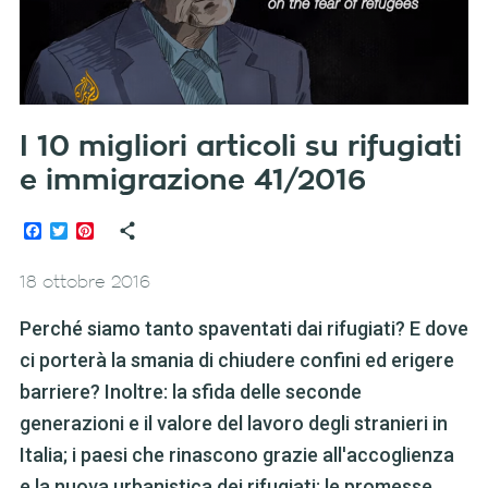
I 10 migliori articoli su rifugiati
e immigrazione 41/2016
Facebook
Twitter
Pinterest
18 ottobre 2016
Perché siamo tanto spaventati dai rifugiati? E dove
ci porterà la smania di chiudere confini ed erigere
barriere? Inoltre: la sfida delle seconde
generazioni e il valore del lavoro degli stranieri in
Italia; i paesi che rinascono grazie all'accoglienza
e la nuova urbanistica dei rifugiati; le promesse