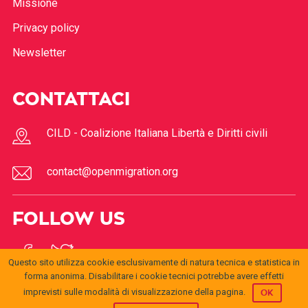
Missione
Privacy policy
Newsletter
CONTATTACI
CILD - Coalizione Italiana Libertà e Diritti civili
contact@openmigration.org
FOLLOW US
Questo sito utilizza cookie esclusivamente di natura tecnica e statistica in
forma anonima. Disabilitare i cookie tecnici potrebbe avere effetti
imprevisti sulle modalità di visualizzazione della pagina.
OK