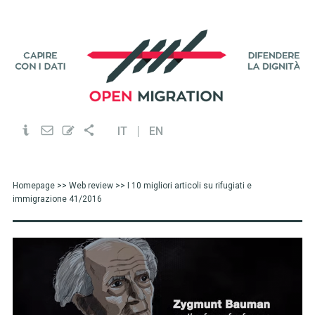
IT
EN
Homepage
>>
Web review
>> I 10 migliori articoli su rifugiati e
immigrazione 41/2016