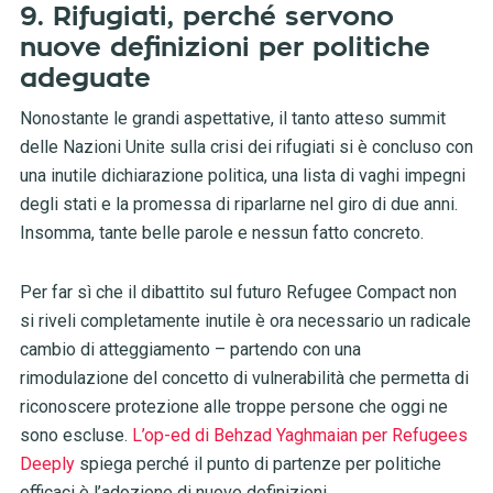
9. Rifugiati, perché servono
nuove definizioni per politiche
adeguate
Nonostante le grandi aspettative, il tanto atteso summit
delle Nazioni Unite sulla crisi dei rifugiati si è concluso con
una inutile dichiarazione politica, una lista di vaghi impegni
degli stati e la promessa di riparlarne nel giro di due anni.
Insomma, tante belle parole e nessun fatto concreto.
Per far sì che il dibattito sul futuro Refugee Compact non
si riveli completamente inutile è ora necessario un radicale
cambio di atteggiamento – partendo con una
rimodulazione del concetto di vulnerabilità che permetta di
riconoscere protezione alle troppe persone che oggi ne
sono escluse.
L’op-ed di Behzad Yaghmaian per Refugees
Deeply
spiega perché il punto di partenze per politiche
efficaci è l’adozione di nuove definizioni.