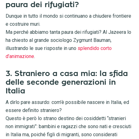
paura dei rifugiati?
Dunque in tutto il mondo si continuano a chiudere frontiere
e costruire muri.
Ma perché abbiamo tanta paura dei rifugiati? Al Jazeera lo
ha chiesto al grande sociologo Zygmunt Bauman,
illustrando le sue risposte in uno
splendido corto
d’animazione
.
3. Straniero a casa mia: la sfida
delle seconde generazioni in
Italia
A dirlo pare assurdo: com’è possibile nascere in Italia, ed
essere definito straniero?
Questo è però lo strano destino dei cosiddetti “stranieri
non immigrati”: bambini e ragazzi che sono nati e cresciuti
in Italia ma, poiché figli di migranti, sono considerati