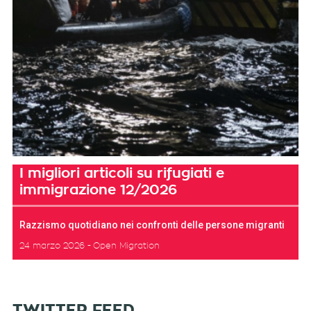
I migliori articoli su rifugiati e
immigrazione 12/2026
Razzismo quotidiano nei confronti delle persone migranti
24 marzo 2026
Open Migration
TWITTER FEED