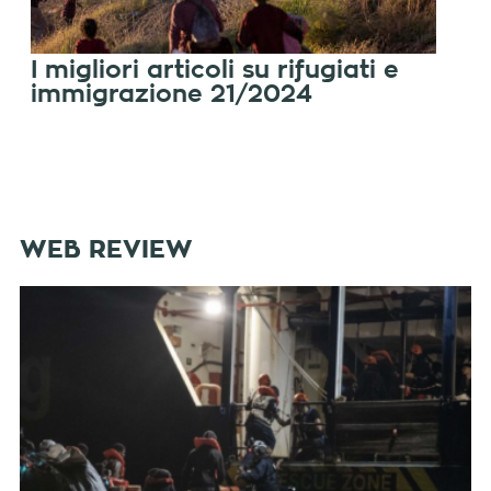
I migliori articoli su rifugiati e
immigrazione 21/2024
WEB REVIEW