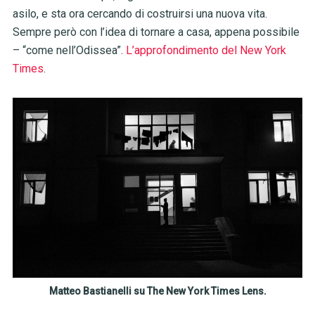
asilo, e sta ora cercando di costruirsi una nuova vita.
Sempre però con l’idea di tornare a casa, appena possibile
– “come nell’Odissea”.
L’approfondimento del New York
Times
.
Matteo Bastianelli su The New York Times Lens.