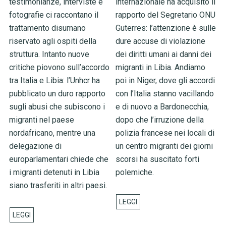
testimonianze, interviste e
internazionale ha acquisito il
fotografie ci raccontano il
rapporto del Segretario ONU
trattamento disumano
Guterres: l’attenzione è sulle
riservato agli ospiti della
dure accuse di violazione
struttura. Intanto nuove
dei diritti umani ai danni dei
critiche piovono sull’accordo
migranti in Libia. Andiamo
tra Italia e Libia: l’Unhcr ha
poi in Niger, dove gli accordi
pubblicato un duro rapporto
con l’Italia stanno vacillando
sugli abusi che subiscono i
e di nuovo a Bardonecchia,
migranti nel paese
dopo che l’irruzione della
nordafricano, mentre una
polizia francese nei locali di
delegazione di
un centro migranti dei giorni
europarlamentari chiede che
scorsi ha suscitato forti
i migranti detenuti in Libia
polemiche.
siano trasferiti in altri paesi.