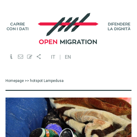
IT
EN
Homepage
>> hotspot Lampedusa