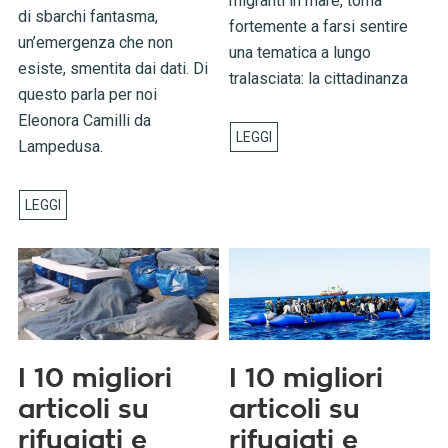
migranti in mare, torna
di sbarchi fantasma,
fortemente a farsi sentire
un’emergenza che non
una tematica a lungo
esiste, smentita dai dati. Di
tralasciata: la cittadinanza
questo parla per noi
Eleonora Camilli da
Lampedusa.
I 10 migliori
I 10 migliori
articoli su
articoli su
rifugiati e
rifugiati e