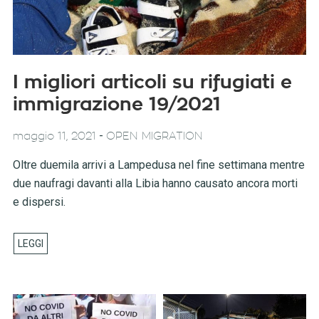
I migliori articoli su rifugiati e
immigrazione 19/2021
-
maggio 11, 2021
OPEN MIGRATION
Oltre duemila arrivi a Lampedusa nel fine settimana mentre
due naufragi davanti alla Libia hanno causato ancora morti
e dispersi.