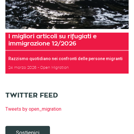
I migliori articoli su rifugiati e
immigrazione 12/2026
Razzismo quotidiano nei confronti delle persone migranti
24 marzo 2026
Open Migration
TWITTER FEED
Tweets by open_migration
Sostienici