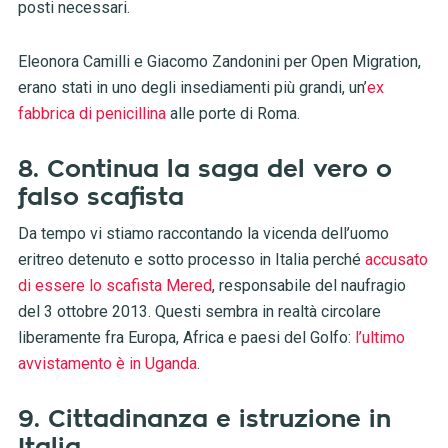
posti necessari.
Eleonora Camilli e Giacomo Zandonini per Open Migration,
erano stati in uno degli insediamenti più grandi, un’
ex
fabbrica di penicillina
alle porte di Roma.
8. Continua la saga del vero o
falso scafista
Da tempo vi stiamo raccontando la vicenda dell’uomo
eritreo detenuto e sotto processo in Italia perché
accusato
di essere lo scafista Mered
, responsabile del naufragio
del 3 ottobre 2013. Questi sembra in realtà circolare
liberamente fra Europa, Africa e paesi del Golfo:
l’ultimo
avvistamento è in Uganda
.
9. Cittadinanza e istruzione in
Italia