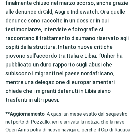
finalmente chiuso nel marzo scorso, anche grazie
alle denunce di Cild, Asgi e Indiewatch. Ora quelle
denunce sono raccolte in un dossier in cui
testimonianze, interviste e fotografie ci
raccontano il trattamento disumano riservato agli
ospiti della struttura. Intanto nuove critiche
piovono sull’accordo tra Italia e Libia: l’Unhcr ha
pubblicato un duro rapporto sugli abusi che
subiscono i migranti nel paese nordafricano,
mentre una delegazione di europarlamentari
chiede che i migranti detenuti in Libia siano
trasferiti in altri paesi.
**Aggiornamento
: A quasi un mese esatto dal sequestro
nel porto di Pozzallo, ieri è arrivata la notizia che la nave
Open Arms potrà di nuovo navigare, perché il Gip di Ragusa