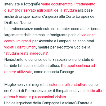
interviste e fotografie
viene documentato il trattamento
disumano riservato agli ospiti della struttura
alla base
anche di cinque ricorsi d’urgenza alla Corte Europea dei
Diritti dell’Uomo.
Le testimonianze contenute nel dossier sono state riprese
largamente dalla stampa: Infomigrants parla di
violenza
contro i migranti
, per Avvenire a Lampedusa sono stati
violati i diritti umani
, mentre per Redattore Sociale la
“
struttura resta inadeguata
”.
Nonostante le denunce delle associazioni e lo stato di
terribile fatiscenza della struttura, l
’hotspot continua ad
essere utilizzato
, come denuncia Fanpage.
Meglio non va ai migranti
trasferiti in altre strutture
come
nei Centri di Permanenza per il Rimpatrio, dove il
diritto alla
difesa è stato in più occasioni violato
.
Una delegazione della Campagna LasciateCIEntrare è