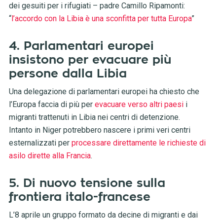
dei gesuiti per i rifugiati – padre Camillo Ripamonti:
“
l’accordo con la Libia è una sconfitta per tutta Europa
”
4. Parlamentari europei
insistono per evacuare più
persone dalla Libia
Una delegazione di parlamentari europei ha chiesto che
l’Europa faccia di più per
evacuare verso altri paesi
i
migranti trattenuti in Libia nei centri di detenzione.
Intanto in Niger potrebbero nascere i primi veri centri
esternalizzati per
processare direttamente le richieste di
asilo dirette alla Francia
.
5. Di nuovo tensione sulla
frontiera italo-francese
L’8 aprile un gruppo formato da decine di migranti e dai