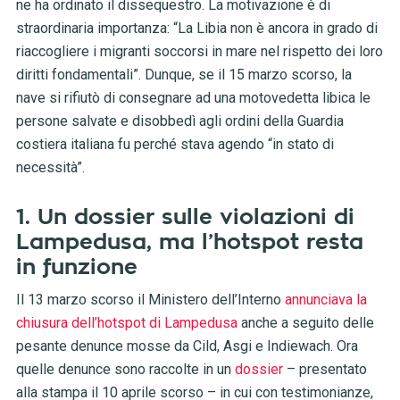
ne ha ordinato il dissequestro. La motivazione è di
straordinaria importanza: “La Libia non è ancora in grado di
riaccogliere i migranti soccorsi in mare nel rispetto dei loro
diritti fondamentali”. Dunque, se il 15 marzo scorso, la
nave si rifiutò di consegnare ad una motovedetta libica le
persone salvate e disobbedì agli ordini della Guardia
costiera italiana fu perché stava agendo “in stato di
necessità”.
1. Un dossier sulle violazioni di
Lampedusa, ma l’hotspot resta
in funzione
Il 13 marzo scorso il Ministero dell’Interno
annunciava la
chiusura dell’hotspot di Lampedusa
anche a seguito delle
pesante denunce mosse da Cild, Asgi e Indiewach. Ora
quelle denunce sono raccolte in un
dossier
– presentato
alla stampa il 10 aprile scorso – in cui con testimonianze,