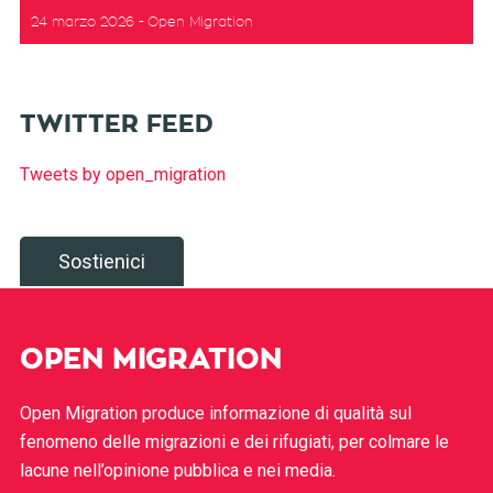
24 marzo 2026
Open Migration
TWITTER FEED
Tweets by open_migration
Sostienici
OPEN MIGRATION
Open Migration produce informazione di qualità sul
fenomeno delle migrazioni e dei rifugiati, per colmare le
lacune nell’opinione pubblica e nei media.