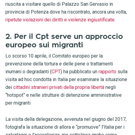
riuscita a visitare quello di Palazzo San Gervasio in
provincia di Potenza dove ha riscontrato, ancora una volta,
ripetute violazioni dei diritti e violenze ingiustificate
.
2. Per il Cpt serve un approccio
europeo sui migranti
Lo scorso 10 aprile, il Comitato europeo per la
prevenzione della tortura e delle pene o trattamenti
inumani o degradanti (
CPT
) ha pubblicato un
rapporto
sulla
visita ad hoc condotta in Italia per esaminare la situazione
dei
cittadini stranieri privati della propria libertà
negli
“hotspot” e nelle strutture di detenzione amministrative
per migranti.
La visita della delegazione, avvenuta nel giugno del 2017,
fotografa la situazione di allora e “promuove” l’Italia per i
salvataggi e l’accoglienza, ma sottolinea anche come