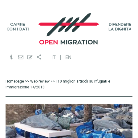
IT
EN
Homepage
>>
Web review
>> I 10 migliori articoli su rifugiati e
immigrazione 14/2018