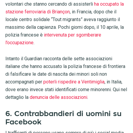
volontari che stanno cercando di assisterli
ha occupato la
stazione ferroviaria di Briançon
, in Francia, dopo che il
locale centro solidale “Tout migrants” aveva raggiunto il
massimo della capienza. Pochi giorni dopo, il 10 aprile, la
polizia francese è
intervenuta per sgomberare
l’occupazione
.
Intanto il Guardian racconta delle sette associazioni
italiane che hanno accusato la polizia francese di frontiera
di falsificare le date di nascita dei minori soli non
accompagnati per
poterli rispedire a Ventimiglia
, in Italia,
dove erano invece stati identificati come minorenni. Qui nel
dettaglio la
denuncia delle associazioni
.
6. Contrabbandieri di uomini su
Facebook
I trafficanti di persone usano sempre di più i social media