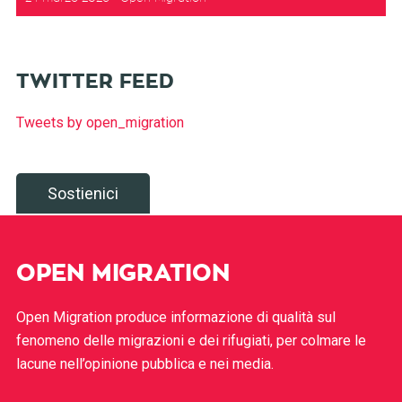
TWITTER FEED
Tweets by open_migration
Sostienici
OPEN MIGRATION
Open Migration produce informazione di qualità sul
fenomeno delle migrazioni e dei rifugiati, per colmare le
lacune nell’opinione pubblica e nei media.