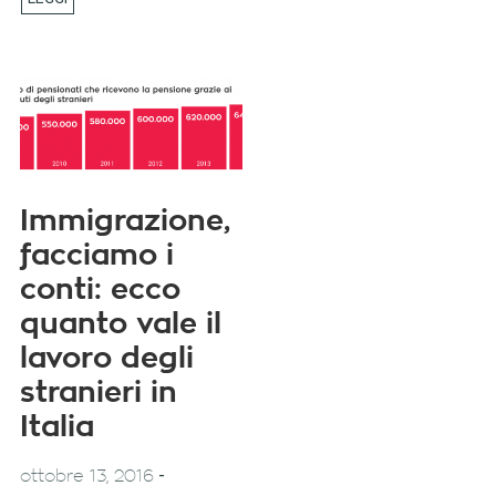
Immigrazione,
facciamo i
conti: ecco
quanto vale il
lavoro degli
stranieri in
Italia
-
ottobre 13, 2016