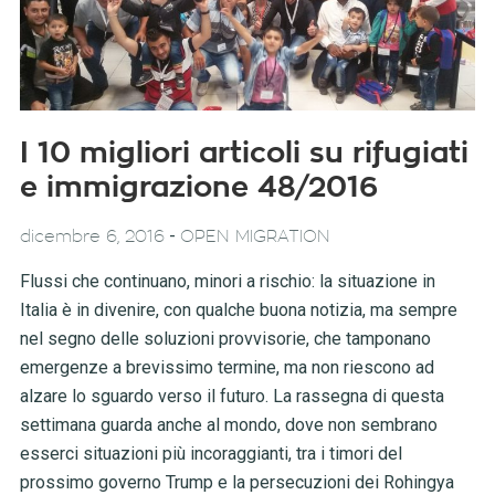
I 10 migliori articoli su rifugiati
e immigrazione 48/2016
-
dicembre 6, 2016
OPEN MIGRATION
Flussi che continuano, minori a rischio: la situazione in
Italia è in divenire, con qualche buona notizia, ma sempre
nel segno delle soluzioni provvisorie, che tamponano
emergenze a brevissimo termine, ma non riescono ad
alzare lo sguardo verso il futuro. La rassegna di questa
settimana guarda anche al mondo, dove non sembrano
esserci situazioni più incoraggianti, tra i timori del
prossimo governo Trump e la persecuzioni dei Rohingya