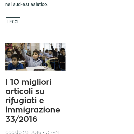
nel sud-est asiatico.
I 10 migliori
articoli su
rifugiati e
immigrazione
33/2016
-
agosto 23, 2016
OPEN