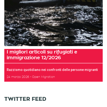
I migliori articoli su rifugiati e
immigrazione 12/2026
Razzismo quotidiano nei confronti delle persone migranti
24 marzo 2026
Open Migration
TWITTER FEED