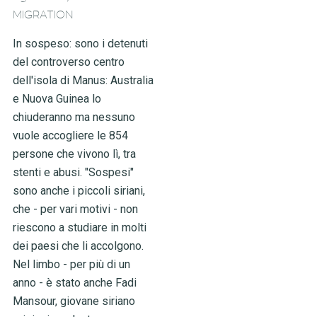
MIGRATION
In sospeso: sono i detenuti
del controverso centro
dell'isola di Manus: Australia
e Nuova Guinea lo
chiuderanno ma nessuno
vuole accogliere le 854
persone che vivono lì, tra
stenti e abusi. "Sospesi"
sono anche i piccoli siriani,
che - per vari motivi - non
riescono a studiare in molti
dei paesi che li accolgono.
Nel limbo - per più di un
anno - è stato anche Fadi
Mansour, giovane siriano