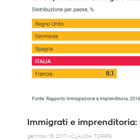
Immigrati e imprenditoria: 
-
gennaio 18, 2017
CLAUDIA TORRISI