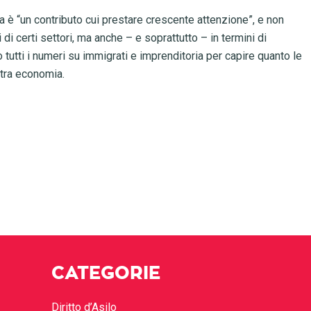
alia è “un contributo cui prestare crescente attenzione”, e non
 di certi settori, ma anche – e soprattutto – in termini di
 tutti i numeri su immigrati e imprenditoria per capire quanto le
stra economia.
CATEGORIE
Diritto d’Asilo