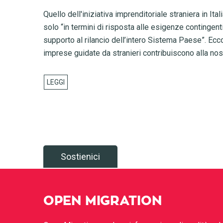
Quello dell'iniziativa imprenditoriale straniera in It
solo “in termini di risposta alle esigenze contingenti
supporto al rilancio dell’intero Sistema Paese”. Ecco
imprese guidate da stranieri contribuiscono alla no
Sostienici
OPEN MIGRATION