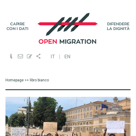
IT
EN
Homepage
>> libro bianco