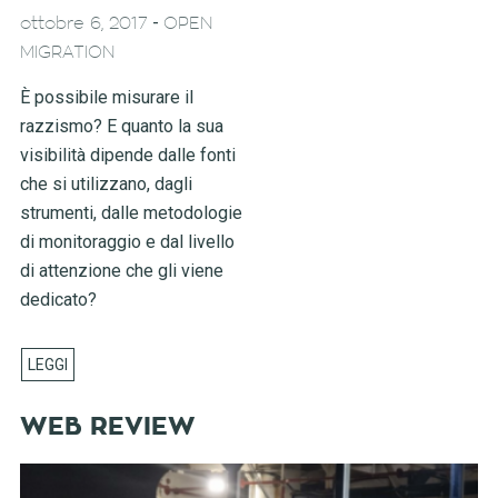
-
ottobre 6, 2017
OPEN
MIGRATION
È possibile misurare il
razzismo? E quanto la sua
visibilità dipende dalle fonti
che si utilizzano, dagli
strumenti, dalle metodologie
di monitoraggio e dal livello
di attenzione che gli viene
dedicato?
WEB REVIEW