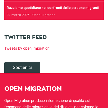
Razzismo quotidiano nei confronti delle persone migranti
24 marzo 2026
Open Migration
TWITTER FEED
Tweets by open_migration
Sostienici
OPEN MIGRATION
Open Migration produce informazione di qualità sul
fenomeno delle migrazioni e dei rifugiati, per colmare le