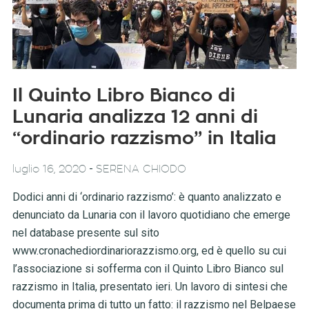
Il Quinto Libro Bianco di
Lunaria analizza 12 anni di
“ordinario razzismo” in Italia
-
luglio 16, 2020
SERENA CHIODO
Dodici anni di ‘ordinario razzismo’: è quanto analizzato e
denunciato da Lunaria con il lavoro quotidiano che emerge
nel database presente sul sito
www.cronachediordinariorazzismo.org, ed è quello su cui
l’associazione si sofferma con il Quinto Libro Bianco sul
razzismo in Italia, presentato ieri. Un lavoro di sintesi che
documenta prima di tutto un fatto: il razzismo nel Belpaese