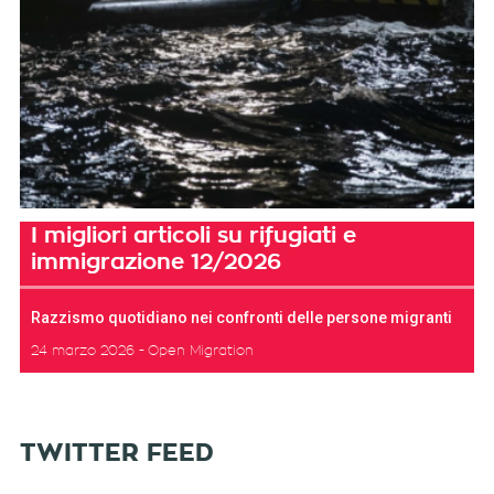
I migliori articoli su rifugiati e
immigrazione 12/2026
Razzismo quotidiano nei confronti delle persone migranti
24 marzo 2026
Open Migration
TWITTER FEED