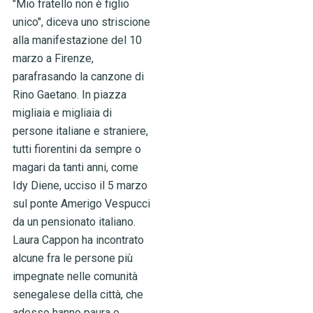
"Mio fratello non è figlio
unico", diceva uno striscione
alla manifestazione del 10
marzo a Firenze,
parafrasando la canzone di
Rino Gaetano. In piazza
migliaia e migliaia di
persone italiane e straniere,
tutti fiorentini da sempre o
magari da tanti anni, come
Idy Diene, ucciso il 5 marzo
sul ponte Amerigo Vespucci
da un pensionato italiano.
Laura Cappon ha incontrato
alcune fra le persone più
impegnate nelle comunità
senegalese della città, che
adesso hanno paura e