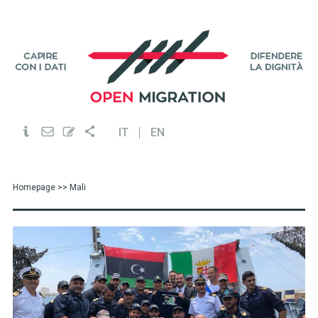
IT
EN
Homepage
>> Mali