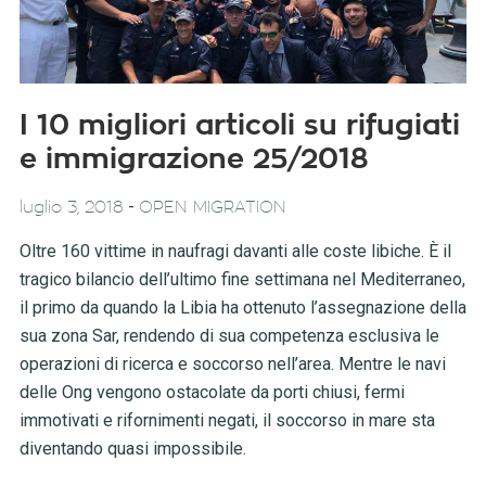
I 10 migliori articoli su rifugiati
e immigrazione 25/2018
-
luglio 3, 2018
OPEN MIGRATION
Oltre 160 vittime in naufragi davanti alle coste libiche. È il
tragico bilancio dell’ultimo fine settimana nel Mediterraneo,
il primo da quando la Libia ha ottenuto l’assegnazione della
sua zona Sar, rendendo di sua competenza esclusiva le
operazioni di ricerca e soccorso nell’area. Mentre le navi
delle Ong vengono ostacolate da porti chiusi, fermi
immotivati e rifornimenti negati, il soccorso in mare sta
diventando quasi impossibile.