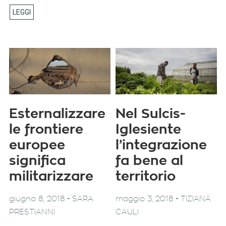
Esternalizzare
Nel Sulcis-
le frontiere
Iglesiente
europee
l’integrazione
significa
fa bene al
militarizzare
territorio
-
-
giugno 8, 2018
SARA
maggio 3, 2018
TIZIANA
PRESTIANNI
CAULI