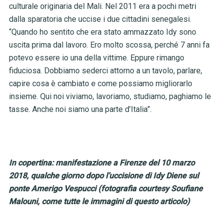
culturale originaria del Mali. Nel 2011 era a pochi metri
dalla sparatoria che uccise i due cittadini senegalesi.
“Quando ho sentito che era stato ammazzato Idy sono
uscita prima dal lavoro. Ero molto scossa, perché 7 anni fa
potevo essere io una della vittime. Eppure rimango
fiduciosa. Dobbiamo sederci attorno a un tavolo, parlare,
capire cosa è cambiato e come possiamo migliorarlo
insieme. Qui noi viviamo, lavoriamo, studiamo, paghiamo le
tasse. Anche noi siamo una parte d’Italia”.
In copertina: manifestazione a Firenze del 10 marzo
2018, qualche giorno dopo l’uccisione di Idy Diene sul
ponte Amerigo Vespucci (fotografia courtesy Soufiane
Malouni, come tutte le immagini di questo articolo)