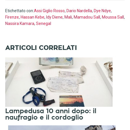
Etichettato con:
Assi Giglio Rosso
,
Dario Nardella
,
Dye Ndye
,
Firenze
,
Hassan Kebe
,
Idy Diene
,
Mali
,
Mamadou Sall
,
Moussa Sall
,
Nassira Kamara
,
Senegal
Lampedusa 10 anni dopo: il
naufragio e il cordoglio