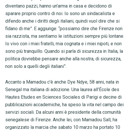
diventano pazzi, hanno un’arma in casa e decidono di
sparare proprio contro di noi. Io sono un sindacalista e
difendo anche i diritti degli italiani, quindi vuol dire che si
fidano di me”. E aggiunge: “possiamo dire che Firenze non
sia razzista, ma sentiamo le istituzioni sempre più lontane.
Io vivo con i miei fratelli, mia cognata e i miei nipoti, e non
sono più tranquillo. Quando si parla di sicurezza in Italia, la
politica dovrebbe pensare anche alla nostra, di sicurezza,
non solo a quelli degli italiani”.
Accanto a Mamadou c’è anche Dye Ndye, 58 anni, nata in
Senegal ma italiana di adozione. Una laurea all’École des
Hautes Etudes en Sciences Sociales di Parigi e decine di
pubblicazioni accademiche, ha speso la vita nel campo dei
servizi sociali. Da alcuni anni è presidente della comunità
senegalese di Firenze. Anche lei, con Mamadou Sall, ha
organizzato la marcia che sabato 10 marzo ha portato 10