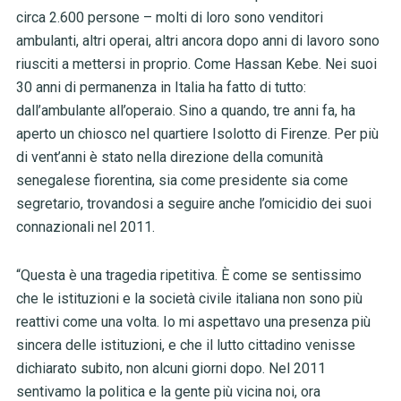
circa 2.600 persone – molti di loro sono venditori
ambulanti, altri operai, altri ancora dopo anni di lavoro sono
riusciti a mettersi in proprio. Come Hassan Kebe. Nei suoi
30 anni di permanenza in Italia ha fatto di tutto:
dall’ambulante all’operaio. Sino a quando, tre anni fa, ha
aperto un chiosco nel quartiere Isolotto di Firenze. Per più
di vent’anni è stato nella direzione della comunità
senegalese fiorentina, sia come presidente sia come
segretario, trovandosi a seguire anche l’omicidio dei suoi
connazionali nel 2011.
“Questa è una tragedia ripetitiva. È come se sentissimo
che le istituzioni e la società civile italiana non sono più
reattivi come una volta. Io mi aspettavo una presenza più
sincera delle istituzioni, e che il lutto cittadino venisse
dichiarato subito, non alcuni giorni dopo. Nel 2011
sentivamo la politica e la gente più vicina noi, ora