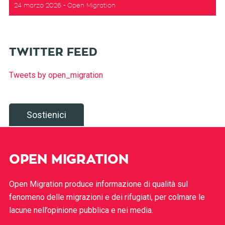
24 marzo 2026
Open Migration
TWITTER FEED
Tweets by open_migration
Sostienici
OPEN MIGRATION
Open Migration produce informazione di qualità sul
fenomeno delle migrazioni e dei rifugiati, per colmare le
lacune nell’opinione pubblica e nei media.