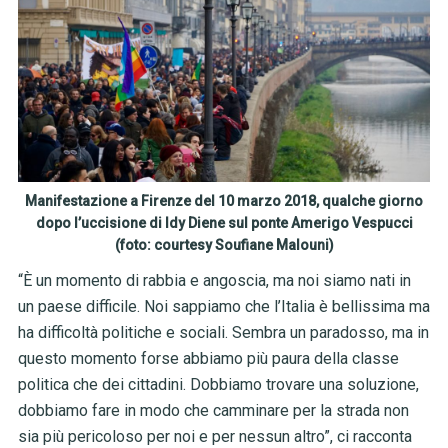
Manifestazione a Firenze del 10 marzo 2018, qualche giorno
dopo l’uccisione di Idy Diene sul ponte Amerigo Vespucci
(foto: courtesy Soufiane Malouni)
“È un momento di rabbia e angoscia, ma noi siamo nati in
un paese difficile. Noi sappiamo che l’Italia è bellissima ma
ha difficoltà politiche e sociali. Sembra un paradosso, ma in
questo momento forse abbiamo più paura della classe
politica che dei cittadini. Dobbiamo trovare una soluzione,
dobbiamo fare in modo che camminare per la strada non
sia più pericoloso per noi e per nessun altro”, ci racconta