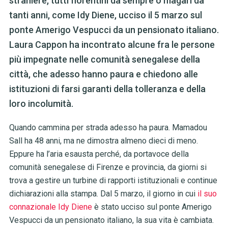
straniere, tutti fiorentini da sempre o magari da
tanti anni, come Idy Diene, ucciso il 5 marzo sul
ponte Amerigo Vespucci da un pensionato italiano.
Laura Cappon ha incontrato alcune fra le persone
più impegnate nelle comunità senegalese della
città, che adesso hanno paura e chiedono alle
istituzioni di farsi garanti della tolleranza e della
loro incolumità.
Quando cammina per strada adesso ha paura. Mamadou
Sall ha 48 anni, ma ne dimostra almeno dieci di meno.
Eppure ha l’aria esausta perché, da portavoce della
comunità senegalese di Firenze e provincia, da giorni si
trova a gestire un turbine di rapporti istituzionali e continue
dichiarazioni alla stampa. Dal 5 marzo, il giorno in cui
il suo
connazionale Idy Diene
è stato ucciso sul ponte Amerigo
Vespucci da un pensionato italiano, la sua vita è cambiata.