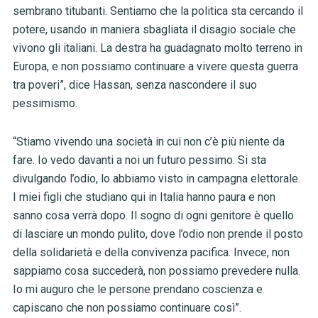
sembrano titubanti. Sentiamo che la politica sta cercando il
potere, usando in maniera sbagliata il disagio sociale che
vivono gli italiani. La destra ha guadagnato molto terreno in
Europa, e non possiamo continuare a vivere questa guerra
tra poveri”, dice Hassan, senza nascondere il suo
pessimismo.
“Stiamo vivendo una società in cui non c’è più niente da
fare. Io vedo davanti a noi un futuro pessimo. Si sta
divulgando l’odio, lo abbiamo visto in campagna elettorale.
I miei figli che studiano qui in Italia hanno paura e non
sanno cosa verrà dopo. Il sogno di ogni genitore è quello
di lasciare un mondo pulito, dove l’odio non prende il posto
della solidarietà e della convivenza pacifica. Invece, non
sappiamo cosa succederà, non possiamo prevedere nulla.
Io mi auguro che le persone prendano coscienza e
capiscano che non possiamo continuare così”.