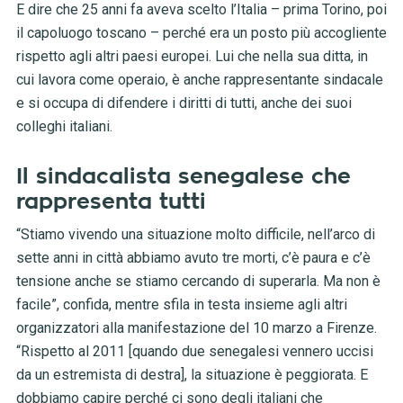
E dire che 25 anni fa aveva scelto l’Italia – prima Torino, poi
il capoluogo toscano – perché era un posto più accogliente
rispetto agli altri paesi europei. Lui che nella sua ditta, in
cui lavora come operaio, è anche rappresentante sindacale
e si occupa di difendere i diritti di tutti, anche dei suoi
colleghi italiani.
Il sindacalista senegalese che
rappresenta tutti
“Stiamo vivendo una situazione molto difficile, nell’arco di
sette anni in città abbiamo avuto tre morti, c’è paura e c’è
tensione anche se stiamo cercando di superarla. Ma non è
facile”, confida, mentre sfila in testa insieme agli altri
organizzatori alla manifestazione del 10 marzo a Firenze.
“Rispetto al 2011 [quando due senegalesi vennero uccisi
da un estremista di destra], la situazione è peggiorata. E
dobbiamo capire perché ci sono degli italiani che