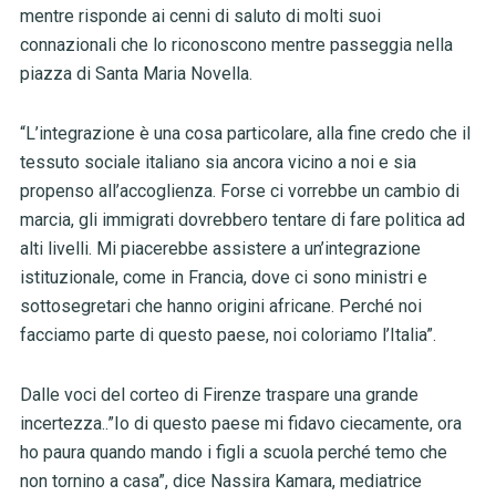
mentre risponde ai cenni di saluto di molti suoi
connazionali che lo riconoscono mentre passeggia nella
piazza di Santa Maria Novella.
“L’integrazione è una cosa particolare, alla fine credo che il
tessuto sociale italiano sia ancora vicino a noi e sia
propenso all’accoglienza. Forse ci vorrebbe un cambio di
marcia, gli immigrati dovrebbero tentare di fare politica ad
alti livelli. Mi piacerebbe assistere a un’integrazione
istituzionale, come in Francia, dove ci sono ministri e
sottosegretari che hanno origini africane. Perché noi
facciamo parte di questo paese, noi coloriamo l’Italia”.
Dalle voci del corteo di Firenze traspare una grande
incertezza..”Io di questo paese mi fidavo ciecamente, ora
ho paura quando mando i figli a scuola perché temo che
non tornino a casa”, dice Nassira Kamara, mediatrice