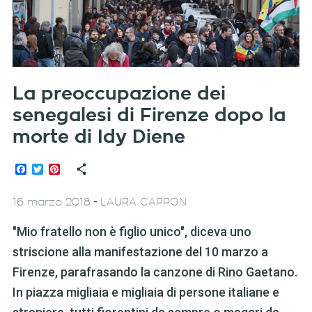
La preoccupazione dei
senegalesi di Firenze dopo la
morte di Idy Diene
Facebook
Twitter
Pinterest
-
16 marzo 2018
LAURA CAPPON
"Mio fratello non è figlio unico", diceva uno
striscione alla manifestazione del 10 marzo a
Firenze, parafrasando la canzone di Rino Gaetano.
In piazza migliaia e migliaia di persone italiane e