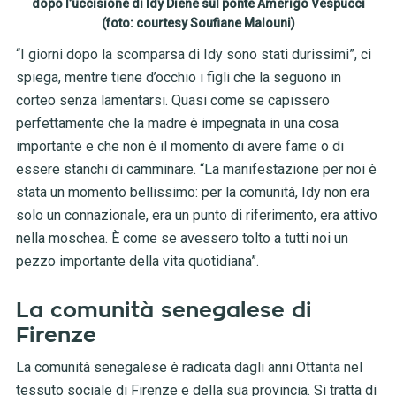
dopo l’uccisione di Idy Diene sul ponte Amerigo Vespucci
(foto: courtesy Soufiane Malouni)
“I giorni dopo la scomparsa di Idy sono stati durissimi”, ci
spiega, mentre tiene d’occhio i figli che la seguono in
corteo senza lamentarsi. Quasi come se capissero
perfettamente che la madre è impegnata in una cosa
importante e che non è il momento di avere fame o di
essere stanchi di camminare. “La manifestazione per noi è
stata un momento bellissimo: per la comunità, Idy non era
solo un connazionale, era un punto di riferimento, era attivo
nella moschea. È come se avessero tolto a tutti noi un
pezzo importante della vita quotidiana”.
La comunità senegalese di
Firenze
La comunità senegalese è radicata dagli anni Ottanta nel
tessuto sociale di Firenze e della sua provincia. Si tratta di