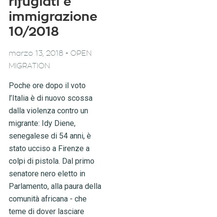
rifugiati e
immigrazione
10/2018
-
marzo 13, 2018
OPEN
MIGRATION
Poche ore dopo il voto
l’Italia è di nuovo scossa
dalla violenza contro un
migrante: Idy Diene,
senegalese di 54 anni, è
stato ucciso a Firenze a
colpi di pistola. Dal primo
senatore nero eletto in
Parlamento, alla paura della
comunità africana - che
teme di dover lasciare