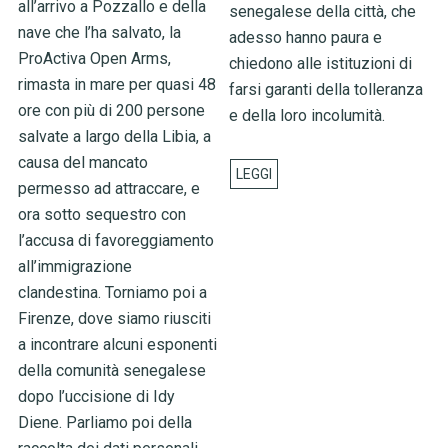
all’arrivo a Pozzallo e della
senegalese della città, che
nave che l’ha salvato, la
adesso hanno paura e
ProActiva Open Arms,
chiedono alle istituzioni di
rimasta in mare per quasi 48
farsi garanti della tolleranza
ore con più di 200 persone
e della loro incolumità.
salvate a largo della Libia, a
causa del mancato
permesso ad attraccare, e
ora sotto sequestro con
l’accusa di favoreggiamento
all’immigrazione
clandestina. Torniamo poi a
Firenze, dove siamo riusciti
a incontrare alcuni esponenti
della comunità senegalese
dopo l’uccisione di Idy
Diene. Parliamo poi della