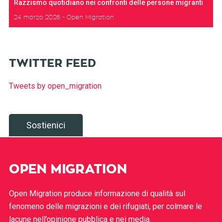
Razzismo quotidiano nei confronti delle persone migranti
24 marzo 2026
Open Migration
TWITTER FEED
Tweets by open_migration
Sostienici
OPEN MIGRATION
Open Migration produce informazione di qualità sul
fenomeno delle migrazioni e dei rifugiati, per colmare le
lacune nell’opinione pubblica e nei media.