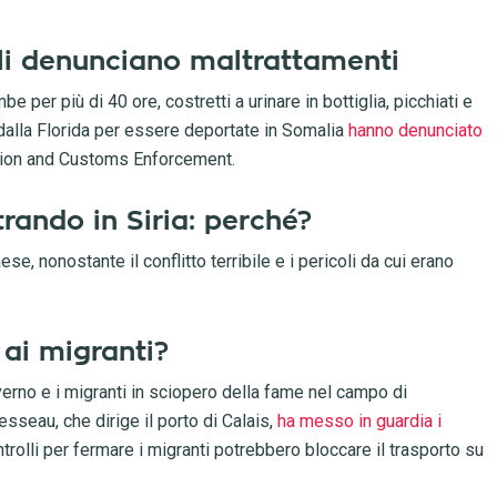
ali denunciano maltrattamenti
be per più di 40 ore, costretti a urinare in bottiglia, picchiati e
dalla Florida per essere deportate in Somalia
hanno denunciato
ation and Customs Enforcement.
ntrando in Siria: perché?
ese, nonostante il conflitto terribile e i pericoli da cui erano
 ai migranti?
verno e i migranti in sciopero della fame nel campo di
seau, che dirige il porto di Calais,
ha messo in guardia i
ntrolli per fermare i migranti potrebbero bloccare il trasporto su