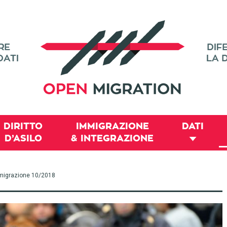
DIRITTO
IMMIGRAZIONE
DATI
D’ASILO
& INTEGRAZIONE
 immigrazione 10/2018