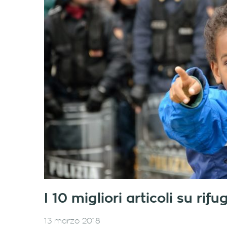
I 10 migliori articoli su ri
13 marzo 2018