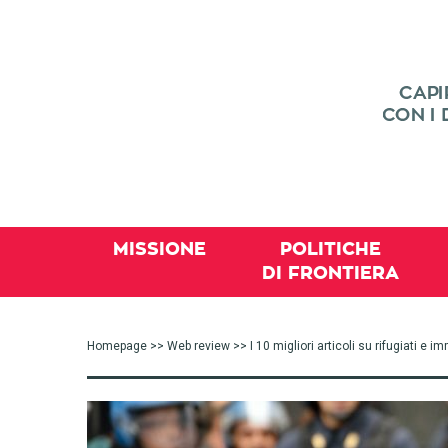
MISSIONE
POLITICHE
DI FRONTIERA
Homepage
>>
Web review
>> I 10 migliori articoli su rifugiati e