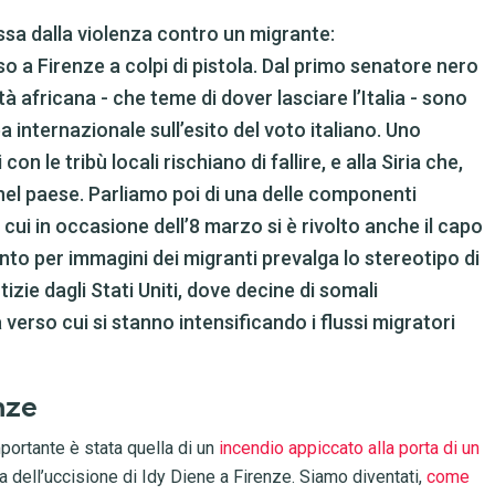
ossa dalla violenza contro un migrante:
so a Firenze a colpi di pistola. Dal primo senatore nero
à africana - che teme di dover lasciare l’Italia - sono
 internazionale sull’esito del voto italiano. Uno
con le tribù locali rischiano di fallire, e alla Siria che,
nel paese. Parliamo poi di una delle componenti
a cui in occasione dell’8 marzo si è rivolto anche il capo
onto per immagini dei migranti prevalga lo stereotipo di
izie dagli Stati Uniti, dove decine di somali
erso cui si stanno intensificando i flussi migratori
nze
mportante è stata quella di un
incendio appiccato alla porta di un
a dell’uccisione di Idy Diene a Firenze. Siamo diventati,
come