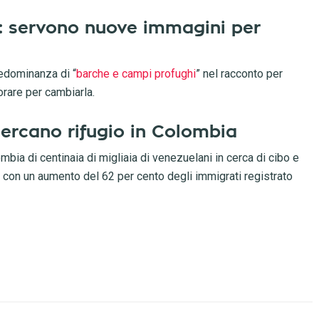
”: servono nuove immagini per
edominanza di “
barche e campi profughi
” nel racconto per
orare per cambiarla.
ercano rifugio in Colombia
bia di centinaia di migliaia di venezuelani in cerca di cibo e
, con un aumento del 62 per cento degli immigrati registrato