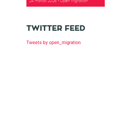
24 marzo 2026
Open Migration
TWITTER FEED
Tweets by open_migration