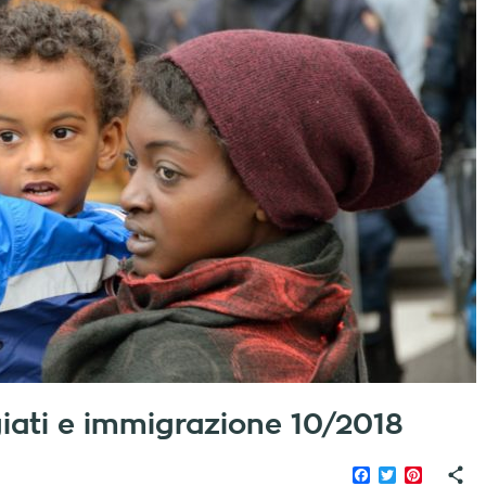
fugiati e immigrazione 10/2018
Facebook
Twitter
Pinteres