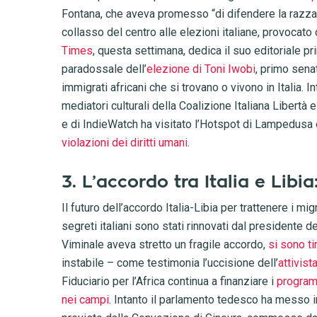
Fontana, che aveva promesso “di difendere la razza
collasso del centro alle elezioni italiane, provocato
Times
, questa settimana, dedica il suo editoriale pri
paradossale dell’
elezione di Toni Iwobi
, primo senat
immigrati africani che si trovano o vivono in Italia.
mediatori culturali della Coalizione Italiana Libertà e
e di IndieWatch ha visitato l’Hotspot di Lampedusa 
violazioni dei diritti umani
.
3. L’accordo tra Italia e Libia
Il futuro dell’accordo Italia-Libia per trattenere i mi
segreti italiani sono stati rinnovati dal presidente de
Viminale aveva stretto un fragile accordo,
si sono ti
instabile – come testimonia l’uccisione dell’
attivist
Fiduciario per l’Africa continua a finanziare i
program
nei campi
. Intanto il parlamento tedesco ha messo i