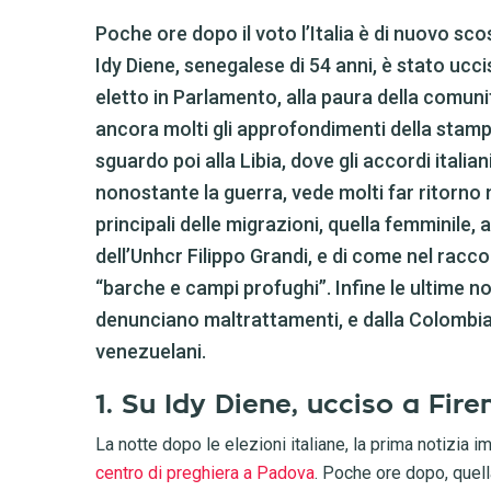
Poche ore dopo il voto l’Italia è di nuovo sc
Idy Diene, senegalese di 54 anni, è stato ucci
eletto in Parlamento, alla paura della comunit
ancora molti gli approfondimenti della stampa
sguardo poi alla Libia, dove gli accordi italiani 
nonostante la guerra, vede molti far ritorno 
principali delle migrazioni, quella femminile, 
dell’Unhcr Filippo Grandi, e di come nel racc
“barche e campi profughi”. Infine le ultime not
denunciano maltrattamenti, e dalla Colombia v
venezuelani.
1. Su Idy Diene, ucciso a Fire
La notte dopo le elezioni italiane, la prima notizia i
centro di preghiera a Padova
. Poche ore dopo, quell