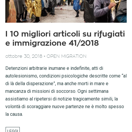
I 10 migliori articoli su rifugiati
e immigrazione 41/2018
-
ottobre 30, 2018
OPEN MIGRATION
Detenzioni arbitrarie inumane e indefinite, atti di
autolesionismo, condizioni psicologiche descritte come “al
di là della disperazione”, ma anche morti in mare e
mancanza di missioni di soccorso. Ogni settimana
assistiamo al ripetersi di notizie tragicamente simili, la
volontà di scoraggiare nuove partenze ne è molto spesso
la causa.