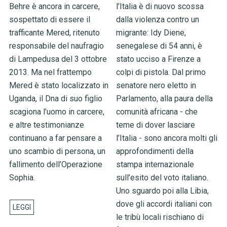
Behre è ancora in carcere,
l’Italia è di nuovo scossa
sospettato di essere il
dalla violenza contro un
trafficante Mered, ritenuto
migrante: Idy Diene,
responsabile del naufragio
senegalese di 54 anni, è
di Lampedusa del 3 ottobre
stato ucciso a Firenze a
2013. Ma nel frattempo
colpi di pistola. Dal primo
Mered è stato localizzato in
senatore nero eletto in
Uganda, il Dna di suo figlio
Parlamento, alla paura della
scagiona l’uomo in carcere,
comunità africana - che
e altre testimonianze
teme di dover lasciare
continuano a far pensare a
l’Italia - sono ancora molti gli
uno scambio di persona, un
approfondimenti della
fallimento dell’Operazione
stampa internazionale
Sophia.
sull’esito del voto italiano.
Uno sguardo poi alla Libia,
dove gli accordi italiani con
le tribù locali rischiano di