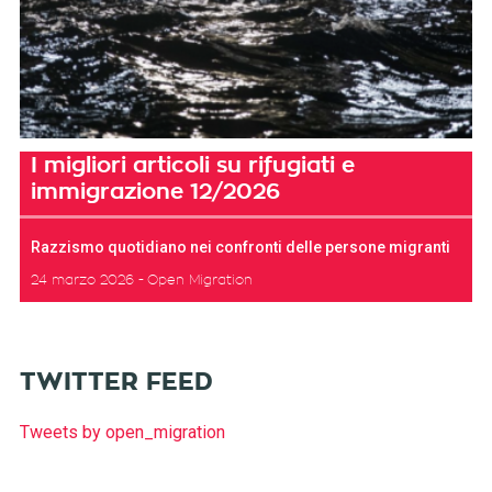
I migliori articoli su rifugiati e
immigrazione 12/2026
Razzismo quotidiano nei confronti delle persone migranti
24 marzo 2026
Open Migration
TWITTER FEED
Tweets by open_migration