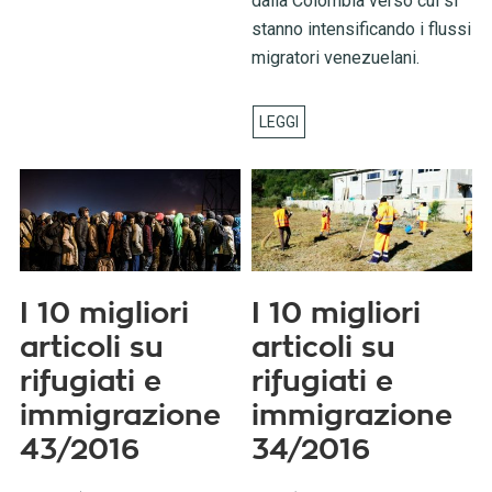
dalla Colombia verso cui si
stanno intensificando i flussi
migratori venezuelani.
I 10 migliori
I 10 migliori
articoli su
articoli su
rifugiati e
rifugiati e
immigrazione
immigrazione
43/2016
34/2016