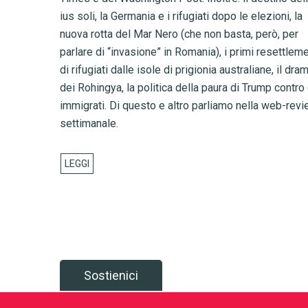
ius soli, la Germania e i rifugiati dopo le elezioni, la
nuova rotta del Mar Nero (che non basta, però, per
parlare di “invasione” in Romania), i primi resettlem
di rifugiati dalle isole di prigionia australiane, il dr
dei Rohingya, la politica della paura di Trump contro 
immigrati. Di questo e altro parliamo nella web-rev
settimanale.
Sostienici