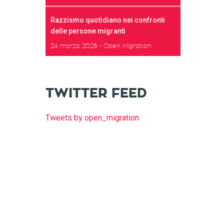
Razzismo quotidiano nei confronti
delle persone migranti
24 marzo 2026
Open Migration
TWITTER FEED
Tweets by open_migration