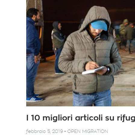
I 10 migliori articoli su ri
-
febbraio 5, 2019
OPEN MIGRATION