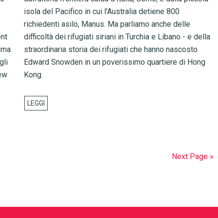
isola del Pacifico in cui l'Australia detiene 800
richiedenti asilo, Manus. Ma parliamo anche delle
ent
difficoltà dei rifugiati siriani in Turchia e Libano - e della
amma
straordinaria storia dei rifugiati che hanno nascosto
gli
Edward Snowden in un poverissimo quartiere di Hong
iew
Kong.
Next Page »