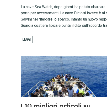
La nave Sea Watch, dopo giorni, ha potuto sbarcare 
porto per accertamenti. La nave Diciotti invece è al c
Salvini nel ritardare lo sbarco. Intanto un nuovo rapp
Guardia costiera libica e punta il dito sull'accordo tra
I 10 migliori articoli su