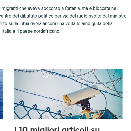
i migranti che aveva soccorso a Catania, ma è bloccata nel
entro del dibattito politico per via del ruolo svolto dal ministro
orto sulla Libia rivela ancora una volta le ambiguità della
 Italia e il paese nordafricano.
I 10 migliori articoli su