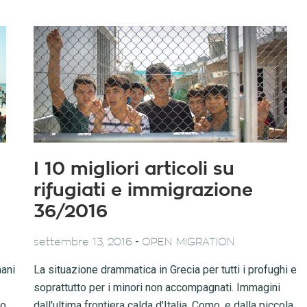
I 10 migliori articoli su
rifugiati e immigrazione
36/2016
-
settembre 13, 2016
OPEN MIGRATION
mani
La situazione drammatica in Grecia per tutti i profughi e
soprattutto per i minori non accompagnati. Immagini
lo
dall'ultima frontiera calda d'Italia, Como, e dalla piccola