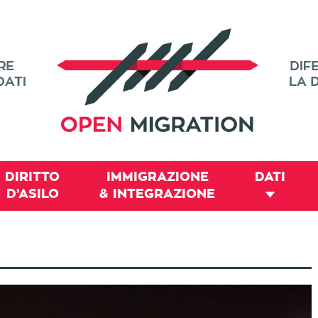
DIRITTO
IMMIGRAZIONE
DATI
D’ASILO
& INTEGRAZIONE