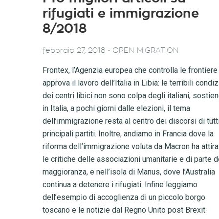
rifugiati e immigrazione
8/2018
-
febbraio 27, 2018
OPEN MIGRATION
Frontex, l’Agenzia europea che controlla le frontiere
approva il lavoro dell’Italia in Libia: le terribili condiz
dei centri libici non sono colpa degli italiani, sostien
in Italia, a pochi giorni dalle elezioni, il tema
dell’immigrazione resta al centro dei discorsi di tutti
principali partiti. Inoltre, andiamo in Francia dove la
riforma dell’immigrazione voluta da Macron ha attira
le critiche delle associazioni umanitarie e di parte d
maggioranza, e nell’isola di Manus, dove l’Australia
continua a detenere i rifugiati. Infine leggiamo
dell’esempio di accoglienza di un piccolo borgo
toscano e le notizie dal Regno Unito post Brexit.