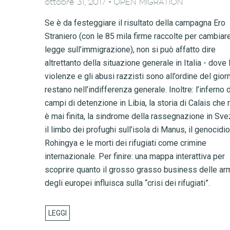
-
ottobre 31, 2017
OPEN MIGRATION
Se è da festeggiare il risultato della campagna Ero
Straniero (con le 85 mila firme raccolte per cambiare
legge sull’immigrazione), non si può affatto dire
altrettanto della situazione generale in Italia - dove 
violenze e gli abusi razzisti sono all’ordine del gior
restano nell’indifferenza generale. Inoltre: l’inferno 
campi di detenzione in Libia, la storia di Calais che 
è mai finita, la sindrome della rassegnazione in Sve
il limbo dei profughi sull’isola di Manus, il genocidio
Rohingya e le morti dei rifugiati come crimine
internazionale. Per finire: una mappa interattiva per
scoprire quanto il grosso grasso business delle ar
degli europei influisca sulla “crisi dei rifugiati”.