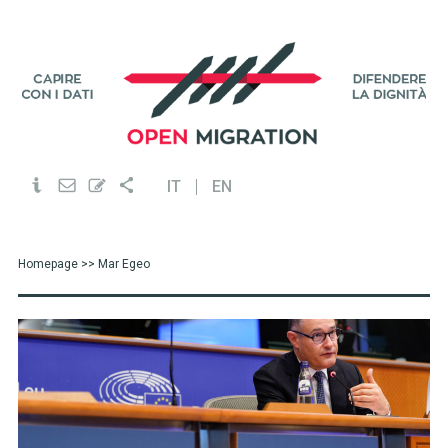
IT
EN
Homepage
>> Mar Egeo