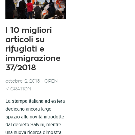
I 10 migliori
articoli su
rifugiati e
immigrazione
37/2018
-
ottobre 2, 2018
OPEN
MIGRATION
La stampa italiana ed estera
dedicano ancora largo
spazio alle novità introdotte
dal decreto Salvini, mentre
una nuova ricerca dimostra