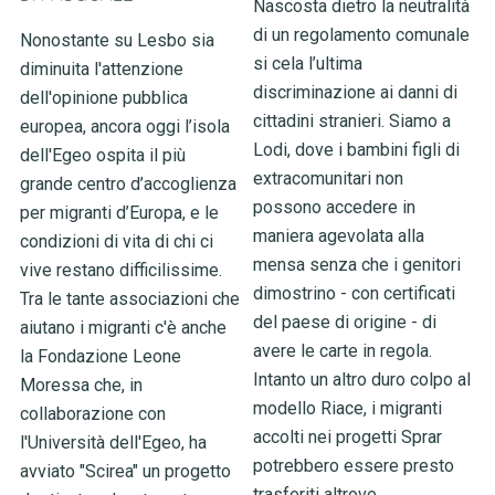
Nascosta dietro la neutralità
di un regolamento comunale
Nonostante su Lesbo sia
si cela l’ultima
diminuita l'attenzione
discriminazione ai danni di
dell'opinione pubblica
cittadini stranieri. Siamo a
europea, ancora oggi l’isola
Lodi, dove i bambini figli di
dell'Egeo ospita il più
extracomunitari non
grande centro d’accoglienza
possono accedere in
per migranti d’Europa, e le
maniera agevolata alla
condizioni di vita di chi ci
mensa senza che i genitori
vive restano difficilissime.
dimostrino - con certificati
Tra le tante associazioni che
del paese di origine - di
aiutano i migranti c'è anche
avere le carte in regola.
la Fondazione Leone
Intanto un altro duro colpo al
Moressa che, in
modello Riace, i migranti
collaborazione con
accolti nei progetti Sprar
l'Università dell'Egeo, ha
potrebbero essere presto
avviato "Scirea" un progetto
trasferiti altrove.