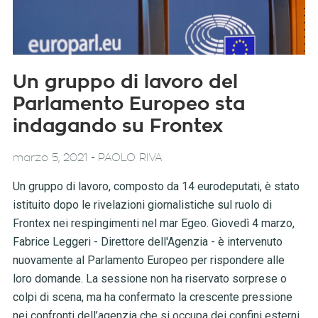
Un gruppo di lavoro del
Parlamento Europeo sta
indagando su Frontex
-
marzo 5, 2021
PAOLO RIVA
Un gruppo di lavoro, composto da 14 eurodeputati, è stato
istituito dopo le rivelazioni giornalistiche sul ruolo di
Frontex nei respingimenti nel mar Egeo. Giovedì 4 marzo,
Fabrice Leggeri - Direttore dell'Agenzia - è intervenuto
nuovamente al Parlamento Europeo per rispondere alle
loro domande. La sessione non ha riservato sorprese o
colpi di scena, ma ha confermato la crescente pressione
nei confronti dell’agenzia che si occupa dei confini esterni