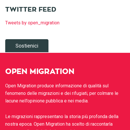
TWITTER FEED
Tweets by open_migration
Sostienici
OPEN MIGRATION
Open Migration produce informazione di qualità sul
fenomeno delle migrazioni e dei rifugiati, per colmare le
lacune nell’opinione pubblica e nei media.
Le migrazioni rappresentano la storia più profonda della
nostra epoca. Open Migration ha scelto di raccontarla