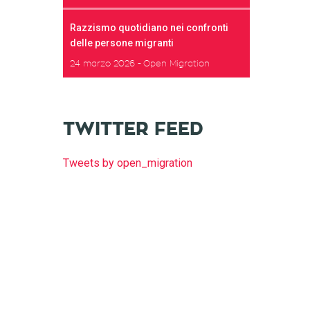
Razzismo quotidiano nei confronti
delle persone migranti
24 marzo 2026
Open Migration
TWITTER FEED
Tweets by open_migration