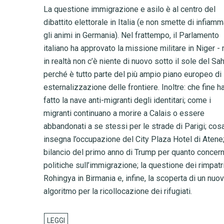
La questione immigrazione e asilo è al centro del
dibattito elettorale in Italia (e non smette di infiam
gli animi in Germania). Nel frattempo, il Parlamento
italiano ha approvato la missione militare in Niger -
in realtà non c’è niente di nuovo sotto il sole del Sah
perché è tutto parte del più ampio piano europeo di
esternalizzazione delle frontiere. Inoltre: che fine h
fatto la nave anti-migranti degli identitari; come i
migranti continuano a morire a Calais o essere
abbandonati a se stessi per le strade di Parigi; cosa
insegna l’occupazione del City Plaza Hotel di Atene
bilancio del primo anno di Trump per quanto concern
politiche sull’immigrazione; la questione dei rimpatr
Rohingya in Birmania e, infine, la scoperta di un nuo
algoritmo per la ricollocazione dei rifugiati.