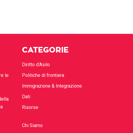
CATEGORIE
Diritto d’Asilo
re le
Politiche di frontiera
Immigrazione & Integrazione
Dati
della
la
Risorse
Chi Siamo