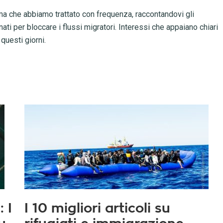
ma che abbiamo trattato con frequenza, raccontandovi gli
ti per bloccare i flussi migratori. Interessi che appaiano chiari
 questi giorni.
 I
I 10 migliori articoli su