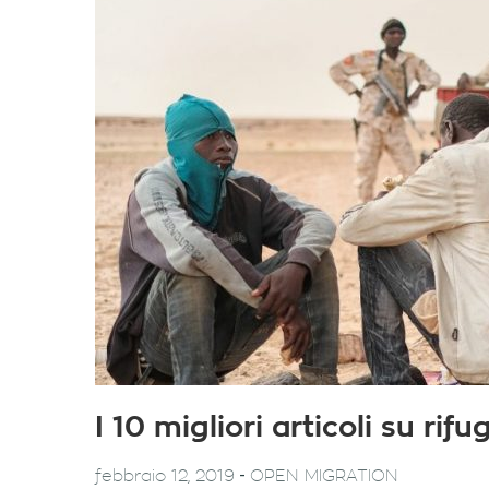
I 10 migliori articoli su ri
-
febbraio 12, 2019
OPEN MIGRATION