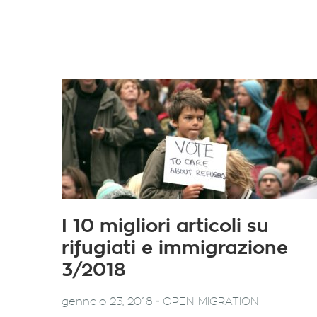
I 10 migliori articoli su
rifugiati e immigrazione
3/2018
-
gennaio 23, 2018
OPEN MIGRATION