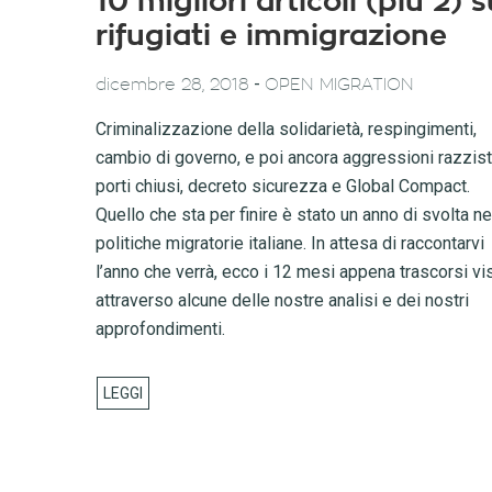
10 migliori articoli (più 2) s
rifugiati e immigrazione
-
dicembre 28, 2018
OPEN MIGRATION
Criminalizzazione della solidarietà, respingimenti,
cambio di governo, e poi ancora aggressioni razzist
porti chiusi, decreto sicurezza e Global Compact.
Quello che sta per finire è stato un anno di svolta ne
politiche migratorie italiane. In attesa di raccontarvi
l’anno che verrà, ecco i 12 mesi appena trascorsi vis
attraverso alcune delle nostre analisi e dei nostri
approfondimenti.