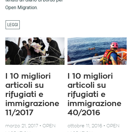
Open Migration.
I 10 migliori
I 10 migliori
articoli su
articoli su
rifugiati e
rifugiati e
immigrazione
immigrazione
11/2017
40/2016
-
-
marzo 21, 2017
OPEN
ottobre 11, 2016
OPEN