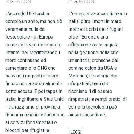
MIGRATION
MIGRATION
L’accordo UE-Turchia
L'emergenza accoglienza in
compie un anno, ma non c’è
Italia, oltre i morti in mare.
veramente nulla da
Inoltre: la crisi dei rifugiati
festeggiare - in Europa
oltre l'Europa e una
come nel resto del mondo.
riflessione sulle iniquità
Intanto, nel Mediterraneo i
nella gestione della crisi
morti continuano ad
umanitaria; cronache dal
aumentare e le ONG che
confine caldo tra USA e
salvano i migranti in mare
Messico; il dramma dei
finiscono paradossalmente
rifugiati afghani che
sotto accusa. E poi tappa in
rischiano il di essere
Italia, Inghilterra e Stati Uniti
rimpatriati; esempi pratici di
- tra razzismo di provincia,
come la tecnologia può
discriminazioni nell’accesso
aiutarci ad aiutare.
ai servizi fondamentali e
blocchi per rifugiati e