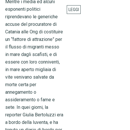
Mentre i media ed alcuni
esponenti politici
riprendevano le generiche
accuse del procuratore di
Catania alle Ong di costituire
un “fattore di attrazione” per
il flusso di migranti messo
in mare dagli scafisti, e di
essere con loro conniventi,
in mare aperto migliaia di
vite venivano salvate da
morte certa per
annegamento o
assideramento o fame e
sete. In quei giorni, la
reporter Giulia Bertoluzzi era
a bordo della Iuventa, e ha
tenuto un diario di bordo per