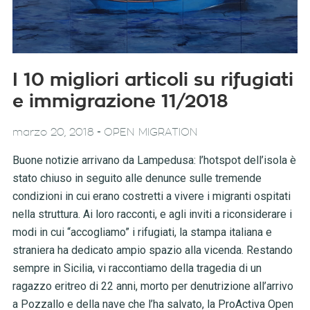
I 10 migliori articoli su rifugiati
e immigrazione 11/2018
-
marzo 20, 2018
OPEN MIGRATION
Buone notizie arrivano da Lampedusa: l’hotspot dell’isola è
stato chiuso in seguito alle denunce sulle tremende
condizioni in cui erano costretti a vivere i migranti ospitati
nella struttura. Ai loro racconti, e agli inviti a riconsiderare i
modi in cui “accogliamo” i rifugiati, la stampa italiana e
straniera ha dedicato ampio spazio alla vicenda. Restando
sempre in Sicilia, vi raccontiamo della tragedia di un
ragazzo eritreo di 22 anni, morto per denutrizione all’arrivo
a Pozzallo e della nave che l’ha salvato, la ProActiva Open