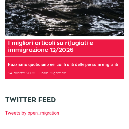
I migliori articoli su rifugiati e
immigrazione 12/2026
Razzismo quotidiano nei confronti delle persone migranti
24 marzo 2026
Open Migration
TWITTER FEED
Tweets by open_migration