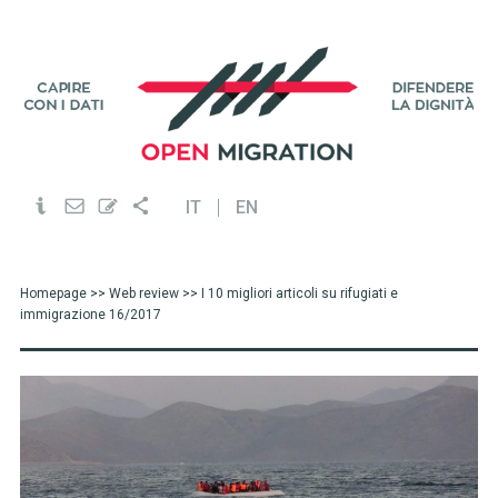
IT
EN
Homepage
>>
Web review
>> I 10 migliori articoli su rifugiati e
immigrazione 16/2017