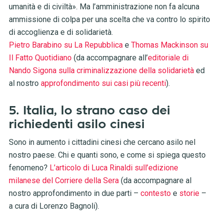
umanità e di civiltà». Ma l’amministrazione non fa alcuna
ammissione di colpa per una scelta che va contro lo spirito
di accoglienza e di solidarietà.
Pietro Barabino su La Repubblica
e
Thomas Mackinson su
Il Fatto Quotidiano
(da accompagnare all’
editoriale di
Nando Sigona sulla criminalizzazione della solidarietà
ed
al nostro
approfondimento sui casi più recenti
).
5. Italia, lo strano caso dei
richiedenti asilo cinesi
Sono in aumento i cittadini cinesi che cercano asilo nel
nostro paese. Chi e quanti sono, e come si spiega questo
fenomeno?
L’articolo di Luca Rinaldi sull’edizione
milanese del Corriere della Sera
(da accompagnare al
nostro approfondimento in due parti –
contesto
e
storie
–
a cura di Lorenzo Bagnoli).