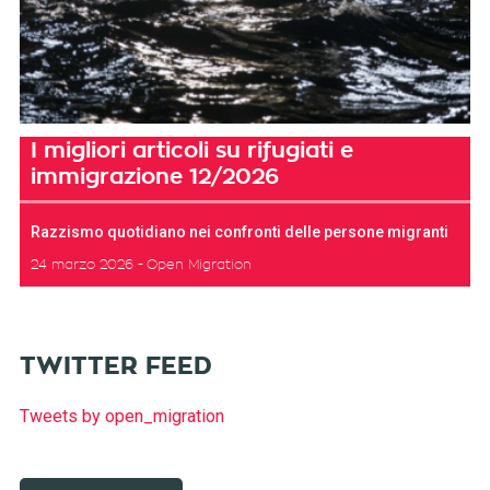
I migliori articoli su rifugiati e
immigrazione 12/2026
Razzismo quotidiano nei confronti delle persone migranti
24 marzo 2026
Open Migration
TWITTER FEED
Tweets by open_migration