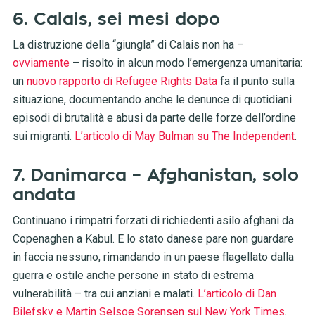
6. Calais, sei mesi dopo
La distruzione della “giungla” di Calais non ha –
ovviamente
– risolto in alcun modo l’emergenza umanitaria:
un
nuovo rapporto di Refugee Rights Data
fa il punto sulla
situazione, documentando anche le denunce di quotidiani
episodi di brutalità e abusi da parte delle forze dell’ordine
sui migranti.
L’articolo di May Bulman su The Independent
.
7. Danimarca – Afghanistan, solo
andata
Continuano i rimpatri forzati di richiedenti asilo afghani da
Copenaghen a Kabul. E lo stato danese pare non guardare
in faccia nessuno, rimandando in un paese flagellato dalla
guerra e ostile anche persone in stato di estrema
vulnerabilità – tra cui anziani e malati.
L’articolo di Dan
Bilefsky e Martin Selsoe Sorensen sul New York Times
.