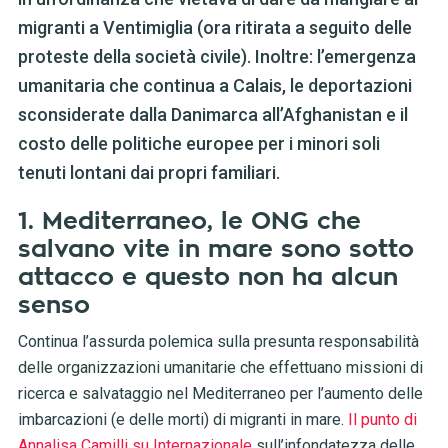
migranti a Ventimiglia (ora ritirata a seguito delle
proteste della società civile). Inoltre: l’emergenza
umanitaria che continua a Calais, le deportazioni
sconsiderate dalla Danimarca all’Afghanistan e il
costo delle politiche europee per i minori soli
tenuti lontani dai propri familiari.
1. Mediterraneo, le ONG che
salvano vite in mare sono sotto
attacco e questo non ha alcun
senso
Continua l’assurda polemica sulla presunta responsabilità
delle organizzazioni umanitarie che effettuano missioni di
ricerca e salvataggio nel Mediterraneo per l’aumento delle
imbarcazioni (e delle morti) di migranti in mare.
Il punto di
Annalisa Camilli su Internazionale
sull’infondatezza delle