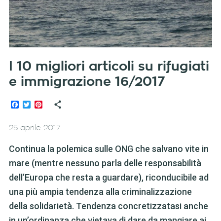
I 10 migliori articoli su rifugiati
e immigrazione 16/2017
Facebook
Twitter
Pinterest
25 aprile 2017
Continua la polemica sulle ONG che salvano vite in
mare (mentre nessuno parla delle responsabilità
dell’Europa che resta a guardare), riconducibile ad
una più ampia tendenza alla criminalizzazione
della solidarietà. Tendenza concretizzatasi anche
in un’ordinanza che vietava di dare da mangiare ai