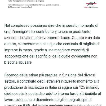
Nel complesso possiamo dire che in questo momento di
crisi l’immigrato ha contribuito a tenere in piedi tante
aziende che altrimenti avrebbero chiuso. Questo è un dato
di fatto, ci troveremmo con qualche centinaia di migliaia di
imprese in meno, grazie a una maggiore capacità di
sopportazione del sacrificio, della quale ovviamente non
bisogna abusare.
Facendo delle stime più precise in funzione dei diversi
settori, il contributo degli stranieri in questo momento alla
produzione di ricchezza in Italia si aggira sui 125 miliardi,
cioè questa la quota di prodotto interno lordo attribuibile al
lavoro autonomo o dipendente degli immigrati, quindi
siamo a un 8,6% del valore aggiunto complessivo che più o