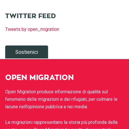
TWITTER FEED
Tweets by open_migration
Sostienici
OPEN MIGRATION
Open Migration produce informazione di qualità sul
fenomeno delle migrazioni e dei rifugiati, per colmare le
lacune nell’opinione pubblica e nei media.
Le migrazioni rappresentano la storia più profonda della