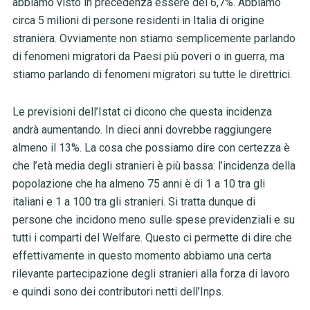
abbiamo visto in precedenza essere del 6,7%. Abbiamo
circa 5 milioni di persone residenti in Italia di origine
straniera. Ovviamente non stiamo semplicemente parlando
di fenomeni migratori da Paesi più poveri o in guerra, ma
stiamo parlando di fenomeni migratori su tutte le direttrici.
Le previsioni dell’Istat ci dicono che questa incidenza
andrà aumentando. In dieci anni dovrebbe raggiungere
almeno il 13%. La cosa che possiamo dire con certezza è
che l’età media degli stranieri è più bassa: l’incidenza della
popolazione che ha almeno 75 anni è di 1 a 10 tra gli
italiani e 1 a 100 tra gli stranieri. Si tratta dunque di
persone che incidono meno sulle spese previdenziali e su
tutti i comparti del Welfare. Questo ci permette di dire che
effettivamente in questo momento abbiamo una certa
rilevante partecipazione degli stranieri alla forza di lavoro
e quindi sono dei contributori netti dell’Inps.