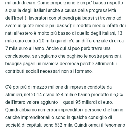
miliardi di euro. Come proporzione è un po’ bassa rispetto
a quella degli italiani anche a causa della progressività
dell’Irpef (i lavoratori con stipendi più bassi si trovano ad
avere aliquote medie più basse): il reddito medio infatti dei
nati all’estero è molto più basso di quello degli italiani, 13
mila euro contro 20 mila quindi c’è un differenziale di circa
7 mila euro all’anno. Anche qui si può però trarre una
conclusione: se vogliamo che paghino le nostre pensioni,
bisogna pagarli in maniera decorosa perché altrimenti i
contributi sociali necessari non si formano.
C’è poi più di mezzo milione di imprese condotte da
stranieri, nel 2014 erano 524 mila e hanno prodotto il 6,5%
dell’intero valore aggiunto – quasi 95 miliardi di euro.
Quindi abbiamo numerosi imprenditori, persone che hanno
cariche imprenditoriali o sono in qualche consiglio di
società di capitali: sono 632 mila. Quindi ormai il fenomeno