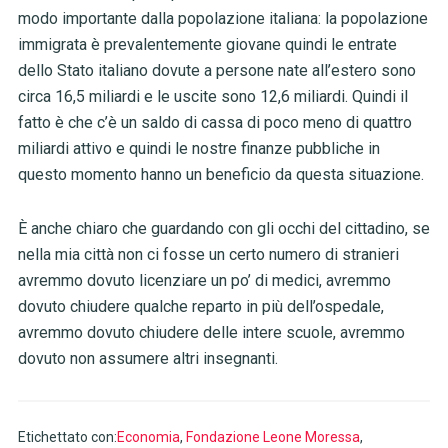
modo importante dalla popolazione italiana: la popolazione
immigrata è prevalentemente giovane quindi le entrate
dello Stato italiano dovute a persone nate all’estero sono
circa 16,5 miliardi e le uscite sono 12,6 miliardi. Quindi il
fatto è che c’è un saldo di cassa di poco meno di quattro
miliardi attivo e quindi le nostre finanze pubbliche in
questo momento hanno un beneficio da questa situazione.
È anche chiaro che guardando con gli occhi del cittadino, se
nella mia città non ci fosse un certo numero di stranieri
avremmo dovuto licenziare un po’ di medici, avremmo
dovuto chiudere qualche reparto in più dell’ospedale,
avremmo dovuto chiudere delle intere scuole, avremmo
dovuto non assumere altri insegnanti.
Etichettato con:
Economia
,
Fondazione Leone Moressa
,