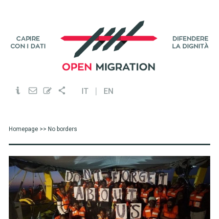
IT
EN
Homepage
>> No borders