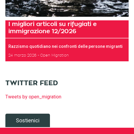
I migliori articoli su rifugiati e
immigrazione 12/2026
Razzismo quotidiano nei confronti delle persone migranti
24 marzo 2026
Open Migration
TWITTER FEED
Tweets by open_migration
Sostienici