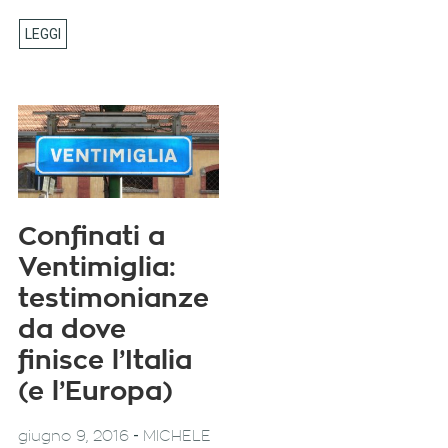
Confinati a
Ventimiglia:
testimonianze
da dove
finisce l’Italia
(e l’Europa)
-
giugno 9, 2016
MICHELE