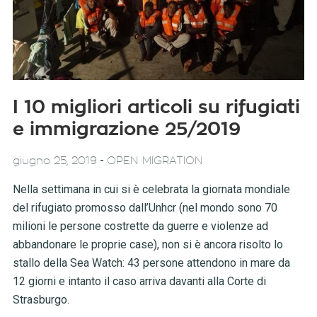
I 10 migliori articoli su rifugiati
e immigrazione 25/2019
-
giugno 25, 2019
OPEN MIGRATION
Nella settimana in cui si è celebrata la giornata mondiale
del rifugiato promosso dall’Unhcr (nel mondo sono 70
milioni le persone costrette da guerre e violenze ad
abbandonare le proprie case), non si è ancora risolto lo
stallo della Sea Watch: 43 persone attendono in mare da
12 giorni e intanto il caso arriva davanti alla Corte di
Strasburgo.