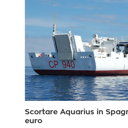
Scortare Aquarius in Spag
euro