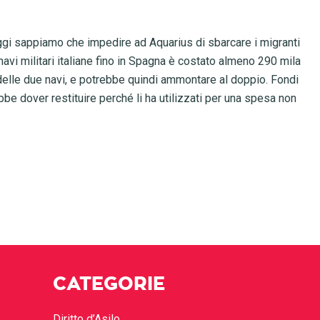
 oggi sappiamo che impedire ad Aquarius di sbarcare i migranti
navi militari italiane fino in Spagna è costato almeno 290 mila
 delle due navi, e potrebbe quindi ammontare al doppio. Fondi
bbe dover restituire perché li ha utilizzati per una spesa non
CATEGORIE
Diritto d’Asilo