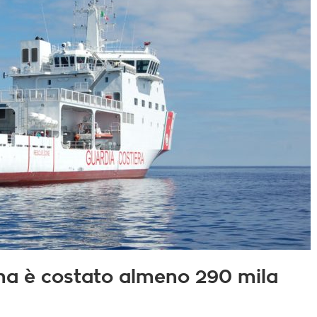
na è costato almeno 290 mila