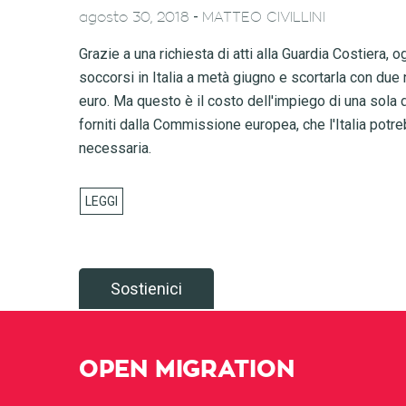
-
agosto 30, 2018
MATTEO CIVILLINI
Grazie a una richiesta di atti alla Guardia Costiera,
soccorsi in Italia a metà giugno e scortarla con due 
euro. Ma questo è il costo dell'impiego di una sola
forniti dalla Commissione europea, che l'Italia potre
necessaria.
Sostienici
OPEN MIGRATION