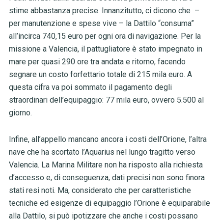
stime abbastanza precise. Innanzitutto, ci dicono che –
per manutenzione e spese vive – la Dattilo “consuma”
all’incirca 740,15 euro per ogni ora di navigazione. Per la
missione a Valencia, il pattugliatore è stato impegnato in
mare per quasi 290 ore tra andata e ritorno, facendo
segnare un costo forfettario totale di 215 mila euro. A
questa cifra va poi sommato il pagamento degli
straordinari dell’equipaggio: 77 mila euro, ovvero 5.500 al
giorno.
Infine, all’appello mancano ancora i costi dell’Orione, l’altra
nave che ha scortato l’Aquarius nel lungo tragitto verso
Valencia. La Marina Militare non ha risposto alla richiesta
d’accesso e, di conseguenza, dati precisi non sono finora
stati resi noti. Ma, considerato che per caratteristiche
tecniche ed esigenze di equipaggio l’Orione è equiparabile
alla Dattilo, si può ipotizzare che anche i costi possano