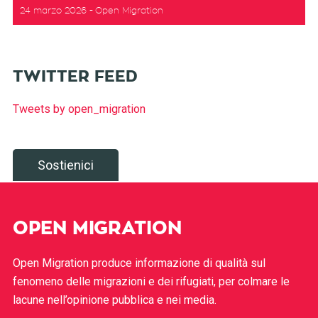
24 marzo 2026
Open Migration
TWITTER FEED
Tweets by open_migration
Sostienici
OPEN MIGRATION
Open Migration produce informazione di qualità sul
fenomeno delle migrazioni e dei rifugiati, per colmare le
lacune nell’opinione pubblica e nei media.