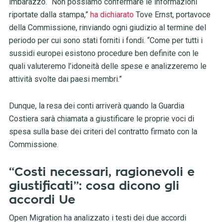
imbarazzo. “Non possiamo confermare le informazioni
riportate dalla stampa,”
ha dichiarato
Tove Ernst, portavoce
della Commissione, rinviando ogni giudizio al termine del
periodo per cui sono stati forniti i fondi. “Come per tutti i
sussidi europei esistono procedure ben definite con le
quali valuteremo l’idoneità delle spese e analizzeremo le
attività svolte dai paesi membri.”
Dunque, la resa dei conti arriverà quando la Guardia
Costiera sarà chiamata a giustificare le proprie voci di
spesa sulla base dei criteri del contratto firmato con la
Commissione.
“Costi necessari, ragionevoli e
giustificati”: cosa dicono gli
accordi Ue
Open Migration ha analizzato i testi dei due accordi