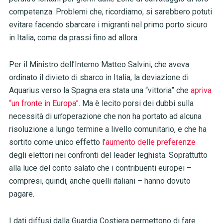
competenza. Problemi che, ricordiamo, si sarebbero potuti
evitare facendo sbarcare i migranti nel primo porto sicuro
in Italia, come da prassi fino ad allora.
Per il Ministro dell’Interno Matteo Salvini, che aveva
ordinato il divieto di sbarco in Italia, la deviazione di
Aquarius verso la Spagna era stata una “vittoria” che
apriva
“un fronte in Europa”
. Ma è lecito porsi dei dubbi sulla
necessità di un’operazione che non ha portato ad alcuna
risoluzione a lungo termine a livello comunitario, e che ha
sortito come unico effetto l’
aumento delle preferenze
degli elettori nei confronti del leader leghista. Soprattutto
alla luce del conto salato che i contribuenti europei –
compresi, quindi, anche quelli italiani – hanno dovuto
pagare.
I dati diffusi dalla Guardia Costiera permettono di fare