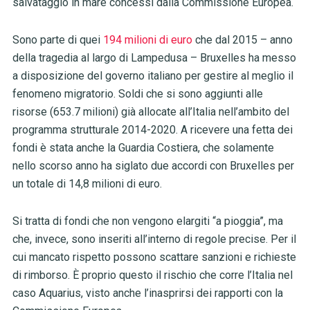
salvataggio in mare concessi dalla Commissione Europea.
Sono parte di quei
194 milioni di euro
che dal 2015 – anno
della tragedia al largo di Lampedusa – Bruxelles ha messo
a disposizione del governo italiano per gestire al meglio il
fenomeno migratorio. Soldi che si sono aggiunti alle
risorse (653.7 milioni) già allocate all’Italia nell’ambito del
programma strutturale 2014-2020. A ricevere una fetta dei
fondi è stata anche la Guardia Costiera, che solamente
nello scorso anno ha siglato due accordi con Bruxelles per
un totale di 14,8 milioni di euro.
Si tratta di fondi che non vengono elargiti “a pioggia”, ma
che, invece, sono inseriti all’interno di regole precise. Per il
cui mancato rispetto possono scattare sanzioni e richieste
di rimborso. È proprio questo il rischio che corre l’Italia nel
caso Aquarius, visto anche l’inasprirsi dei rapporti con la