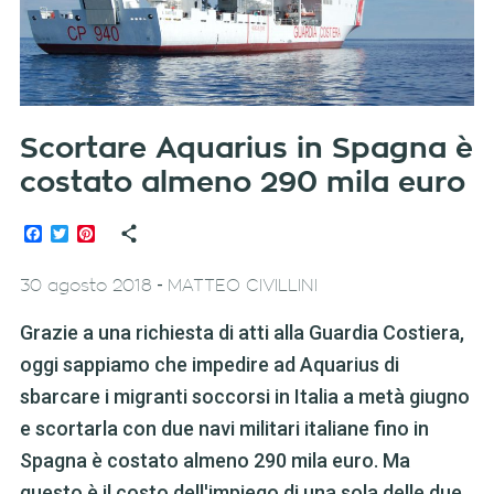
Scortare Aquarius in Spagna è
costato almeno 290 mila euro
Facebook
Twitter
Pinterest
-
30 agosto 2018
MATTEO CIVILLINI
Grazie a una richiesta di atti alla Guardia Costiera,
oggi sappiamo che impedire ad Aquarius di
sbarcare i migranti soccorsi in Italia a metà giugno
e scortarla con due navi militari italiane fino in
Spagna è costato almeno 290 mila euro. Ma
questo è il costo dell'impiego di una sola delle due