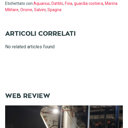
Etichettato con:
Aquarius
,
Dattilo
,
Foia
,
guardia costiera
,
Marina
Militare
,
Orione
,
Salvini
,
Spagna
No related articles found
WEB REVIEW