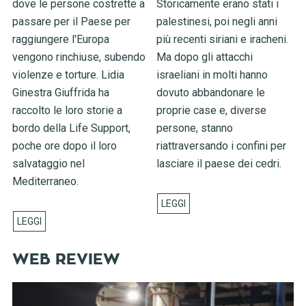
dove le persone costrette a
Storicamente erano stati i
passare per il Paese per
palestinesi, poi negli anni
raggiungere l'Europa
più recenti siriani e iracheni.
vengono rinchiuse, subendo
Ma dopo gli attacchi
violenze e torture. Lidia
israeliani in molti hanno
Ginestra Giuffrida ha
dovuto abbandonare le
raccolto le loro storie a
proprie case e, diverse
bordo della Life Support,
persone, stanno
poche ore dopo il loro
riattraversando i confini per
salvataggio nel
lasciare il paese dei cedri.
Mediterraneo.
WEB REVIEW