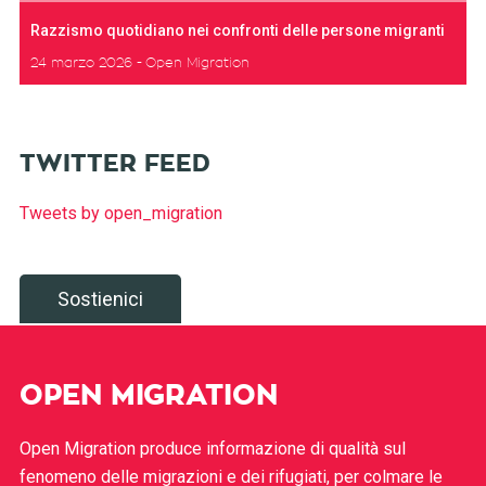
Razzismo quotidiano nei confronti delle persone migranti
24 marzo 2026
Open Migration
TWITTER FEED
Tweets by open_migration
Sostienici
OPEN MIGRATION
Open Migration produce informazione di qualità sul
fenomeno delle migrazioni e dei rifugiati, per colmare le