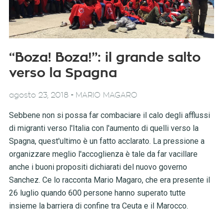
“Boza! Boza!”: il grande salto
verso la Spagna
-
agosto 23, 2018
MARIO MAGARO
Sebbene non si possa far combaciare il calo degli afflussi
di migranti verso l'Italia con l'aumento di quelli verso la
Spagna, quest'ultimo è un fatto acclarato. La pressione a
organizzare meglio l'accoglienza è tale da far vacillare
anche i buoni propositi dichiarati del nuovo governo
Sanchez. Ce lo racconta Mario Magaro, che era presente il
26 luglio quando 600 persone hanno superato tutte
insieme la barriera di confine tra Ceuta e il Marocco.