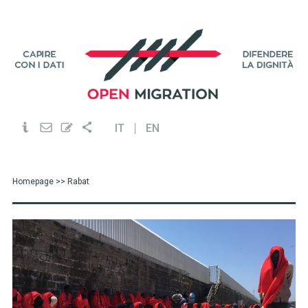
IT
EN
Homepage
>> Rabat