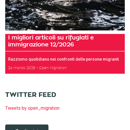
I migliori articoli su rifugiati e
immigrazione 12/2026
Razzismo quotidiano nei confronti delle persone migranti
24 marzo 2026
Open Migration
TWITTER FEED
Tweets by open_migration