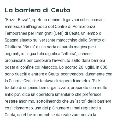
La barriera di Ceuta
“Boza! Boza!”, ripetono decine di giovani sub-sahariani
ammassati all’ingresso del Centro di Permanenza
Temporanea per Immigrati (Ceti) di Ceuta, un lembo di
Spagna situato sul versante marocchino dello Stretto di
Gibilterra. “Boza” è una sorta di parola magica per i
migranti, in lingua fula significa “vittoria”, e viene
pronunciata per celebrare l’avvenuto salto della barriera
posta al confine col Marocco. Lo scorso 26 luglio, in 600
sono riusciti a entrare a Ceuta, scontrandosi duramente con
la Guardia Civil che tentava di rispedirli indietro. “Si è
trattato di un piano ben organizzato, preparato con molto
anticipo”, dice un operatore umanitario che preferisce
restare anonimo, sottolineando che un “salto” della barriera
così clamoroso, uno dei più numerosi mai registrati a
Ceuta, sarebbe impossibile da realizzare senza la