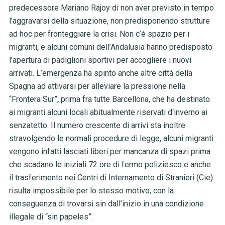
predecessore Mariano Rajoy di non aver previsto in tempo
l’aggravarsi della situazione, non predisponendo strutture
ad hoc per fronteggiare la crisi. Non c’è spazio per i
migranti, e alcuni comuni dell’Andalusia hanno predisposto
l’apertura di padiglioni sportivi per accogliere i nuovi
arrivati. L’emergenza ha spinto anche altre città della
Spagna ad attivarsi per alleviare la pressione nella
“Frontera Sur”
,
prima fra tutte Barcellona, che ha destinato
ai migranti alcuni locali abitualmente riservati d‘inverno ai
senzatetto. Il numero crescente di arrivi sta inoltre
stravolgendo le normali procedure di legge, alcuni migranti
vengono infatti lasciati liberi per mancanza di spazi prima
che scadano le iniziali 72 ore di fermo poliziesco e anche
il trasferimento nei Centri di Internamento di Stranieri (Cie)
risulta impossibile per lo stesso motivo, con la
conseguenza di trovarsi sin dall’inizio in una condizione
illegale di “sin papeles”.