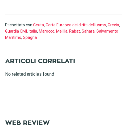
Etichettato con:
Ceuta
,
Corte Europea dei diritti dell'uomo
,
Grecia
,
Guardia Civil
,
Italia
,
Marocco
,
Melilla
,
Rabat
,
Sahara
,
Salvamento
Marìtimo
,
Spagna
No related articles found
WEB REVIEW