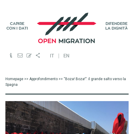
IT
EN
Homepage
>>
Approfondimento
>> “Boza! Boza!”: il grande salto verso la
Spagna