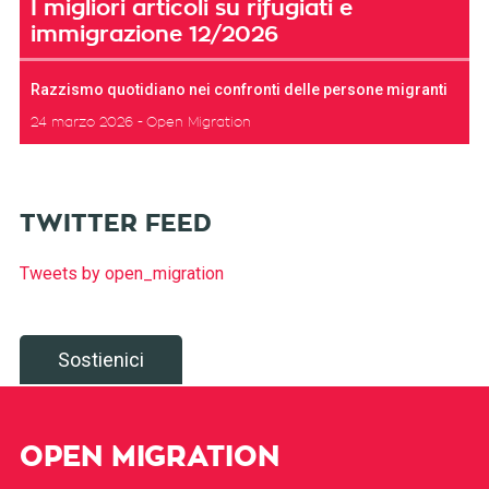
I migliori articoli su rifugiati e
immigrazione 12/2026
Razzismo quotidiano nei confronti delle persone migranti
24 marzo 2026
Open Migration
TWITTER FEED
Tweets by open_migration
Sostienici
OPEN MIGRATION