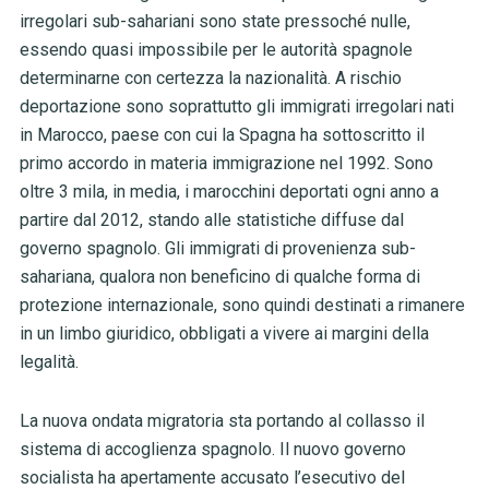
irregolari sub-sahariani sono state pressoché nulle,
essendo quasi impossibile per le autorità spagnole
determinarne con certezza la nazionalità. A rischio
deportazione sono soprattutto gli immigrati irregolari nati
in Marocco, paese con cui la Spagna ha sottoscritto il
primo accordo in materia immigrazione nel 1992. Sono
oltre 3 mila, in media, i marocchini deportati ogni anno a
partire dal 2012, stando alle statistiche diffuse dal
governo spagnolo. Gli immigrati di provenienza sub-
sahariana, qualora non beneficino di qualche forma di
protezione internazionale, sono quindi destinati a rimanere
in un limbo giuridico, obbligati a vivere ai margini della
legalità.
La nuova ondata migratoria sta portando al collasso il
sistema di accoglienza spagnolo. Il nuovo governo
socialista ha apertamente accusato l’esecutivo del