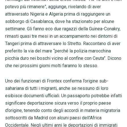
potevo più rimanere”,
aggiunge, rivelando di aver
attraversato Nigeria e Algeria prima di raggiungere un
sobborgo di Casablanca, dove ha stazionato per alcune
settimane. Gli fanno eco due ragazzi della Guinea-Conakry,
rimasti quasi tre mesi in un accampamento nei dintorni di
Tangeri prima di attraversare lo Stretto. Raccontano di aver
preferito la via del mare “perché la polizia marocchina
picchia duro nei boschi vicino al confine con Ceuta”. Dicono
che nei prossimi giorni molti faranno lo stesso.
Uno dei funzionari di Frontex conferma l’origine sub-
sahariana di tutti i migranti, anche se nessuno di loro
esibisce documenti ufficiali. Un passaporto potrebbe infatti
significare deportazione sicura verso il proprio paese
d’origine, tenendo conto degli accordi in materia migratoria
sottoscritti da Madrid con alcuni paesi dell’Africa
Occidentale. Negli ultimi anni le deportazioni di immigrati