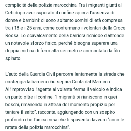
complicità della polizia marocchina. Tra i migranti giunti al
Ceti dopo aver superato il confine spicca l’assenza di
donne e bambini: ci sono soltanto uomini di età compresa
tra i 18 e i 25 anni, come confermano i volontari della Croce
Rossa. Lo scavalcamento della barriera richiede d’altronde
un notevole sforzo fisico, perché bisogna superare una
doppia cortina di ferro alta sei metri e sormontata da filo
spinato.
L’auto della Guardia Civil percorre lentamente la strada che
costeggia la barriera che separa Ceuta dal Marocco.
All’improvviso l’agente al volante ferma il veicolo e indica
un punto oltre il confine. “I migranti si riuniscono in quei
boschi, rimanendo in attesa del momento propizio per
tentare il salto”
,
racconta, aggiungendo con un sospiro
profondo che l’unica cosa che li spaventa davvero “sono le
retate della polizia marocchina”
.