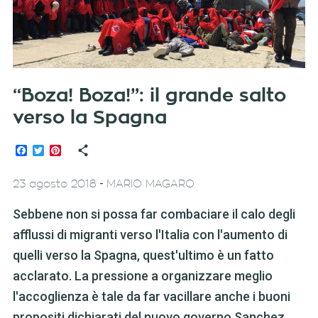
“Boza! Boza!”: il grande salto
verso la Spagna
Facebook
Twitter
Pinterest
-
23 agosto 2018
MARIO MAGARO
Sebbene non si possa far combaciare il calo degli
afflussi di migranti verso l'Italia con l'aumento di
quelli verso la Spagna, quest'ultimo è un fatto
acclarato. La pressione a organizzare meglio
l'accoglienza è tale da far vacillare anche i buoni
propositi dichiarati del nuovo governo Sanchez.