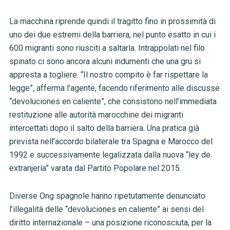
La macchina riprende quindi il tragitto fino in prossimità di
uno dei due estremi della barriera, nel punto esatto in cui i
600 migranti sono riusciti a saltarla. Intrappolati nel filo
spinato ci sono ancora alcuni indumenti che una gru si
appresta a togliere. “Il nostro compito è far rispettare la
legge”
,
afferma l’agente, facendo riferimento alle discusse
“devoluciones en caliente”, che consistono nell’immediata
restituzione alle autorità marocchine dei migranti
intercettati dopo il salto della barriera. Una pratica già
prevista nell’accordo bilaterale tra Spagna e Marocco del
1992 e successivamente legalizzata dalla nuova “ley de
extranjería” varata dal Partito Popolare nel 2015.
Diverse Ong spagnole hanno ripetutamente denunciato
l’illegalità delle “devoluciones en caliente” ai sensi del
diritto internazionale – una posizione riconosciuta, per la