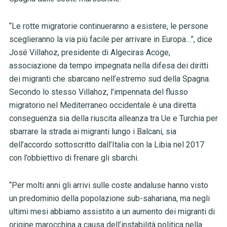
“Le rotte migratorie continueranno a esistere, le persone
sceglieranno la via più facile per arrivare in Europa…”, dice
José Villahoz, presidente di Algeciras Acoge,
associazione da tempo impegnata nella difesa dei diritti
dei migranti che sbarcano nell’estremo sud della Spagna.
Secondo lo stesso Villahoz, l’impennata del flusso
migratorio nel Mediterraneo occidentale è una diretta
conseguenza sia della riuscita alleanza tra Ue e Turchia per
sbarrare la strada ai migranti lungo i Balcani, sia
dell’accordo sottoscritto dall’Italia con la Libia nel 2017
con l’obbiettivo di frenare gli sbarchi.
“Per molti anni gli arrivi sulle coste andaluse hanno visto
un predominio della popolazione sub-sahariana, ma negli
ultimi mesi abbiamo assistito a un aumento dei migranti di
origine marocchina a causa dell’instabilità politica nella