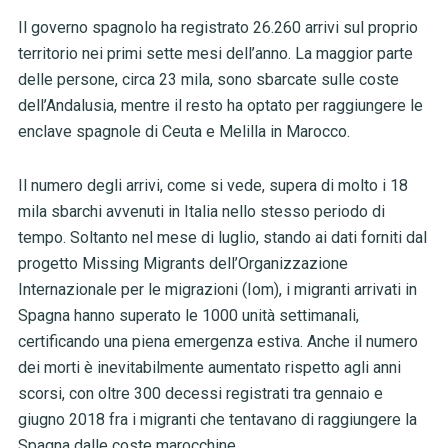
Il governo spagnolo ha registrato 26.260 arrivi sul proprio
territorio nei primi sette mesi dell’anno. La maggior parte
delle persone, circa 23 mila, sono sbarcate sulle coste
dell’Andalusia, mentre il resto ha optato per raggiungere le
enclave spagnole di Ceuta e Melilla in Marocco.
Il numero degli arrivi, come si vede, supera di molto i 18
mila sbarchi avvenuti in Italia nello stesso periodo di
tempo. Soltanto nel mese di luglio, stando ai dati forniti dal
progetto Missing Migrants dell’Organizzazione
Internazionale per le migrazioni (Iom), i migranti arrivati in
Spagna hanno superato le 1000 unità settimanali,
certificando una piena emergenza estiva. Anche il numero
dei morti è inevitabilmente aumentato rispetto agli anni
scorsi, con oltre 300 decessi registrati tra gennaio e
giugno 2018 fra i migranti che tentavano di raggiungere la
Spagna dalle coste marocchine.