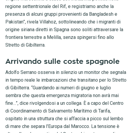
regione settentrionale del Rif, e registriamo anche la
presenza di alcuni gruppi provenienti da Bangladesh e
Pakistan”,
rivela Villahoz, sottolineando che
i migranti di
origine siriana diretti in Spagna sono soliti attraversare la
frontiera terrestre a Melilla, senza spingersi fino allo
Stretto di Gibilterra.
Arrivando sulle coste spagnole
Adolfo Serrano osserva in silenzio un monitor che segnala
in tempo reale le imbarcazioni che transitano per lo Stretto
di Gibilterra. “Guardando ai numeri di giugno e luglio
sembra che questa emergenza migratoria non avrà mai
fine…”,
dice rivolgendosi a un collega. È a capo del Centro
di Coordinamento di Salvamento Marítimo di Tarifa,
ospitato in una struttura che si affaccia a picco sul lembo
di mare che separa l’Europa dal Marocco. La tensione è