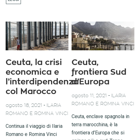
Ceuta, la crisi
Ceuta,
economica e
frontiera Sud
l’interdipendenza
d’Europa
col Marocco
-
agosto 11, 2021
ILARIA
ROMANO E ROMINA VINCI
-
agosto 18, 2021
ILARIA
ROMANO E ROMINA VINCI
Ceuta, enclave spagnola in
terra marocchina, è la
Continua il viaggio di Ilaria
frontiera d’Europa che si
Romano e Romina Vinci