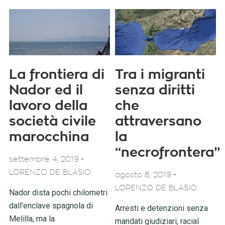
La frontiera di
Tra i migranti
Nador ed il
senza diritti
lavoro della
che
società civile
attraversano
marocchina
la
“necrofrontera”
-
settembre 4, 2019
LORENZO DE BLASIO
-
agosto 8, 2019
LORENZO DE BLASIO
Nador dista pochi chilometri
dall'enclave spagnola di
Arresti e detenzioni senza
Melilla, ma la
mandati giudiziari, racial