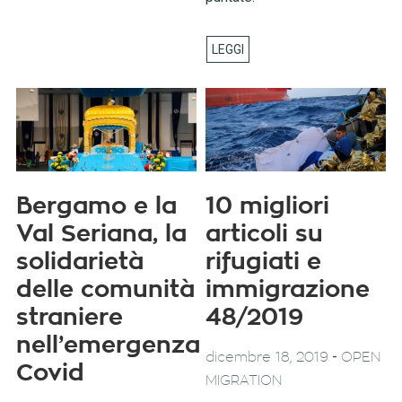
Bergamo e la
10 migliori
Val Seriana, la
articoli su
solidarietà
rifugiati e
delle comunità
immigrazione
straniere
48/2019
nell’emergenza
-
dicembre 18, 2019
OPEN
Covid
MIGRATION