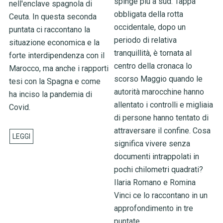
spinge più a sud. Tappa
nell'enclave spagnola di
obbligata della rotta
Ceuta. In questa seconda
occidentale, dopo un
puntata ci raccontano la
periodo di relativa
situazione economica e la
tranquillità, è tornata al
forte interdipendenza con il
centro della cronaca lo
Marocco, ma anche i rapporti
scorso Maggio quando le
tesi con la Spagna e come
autorità marocchine hanno
ha inciso la pandemia di
allentato i controlli e migliaia
Covid.
di persone hanno tentato di
attraversare il confine. Cosa
significa vivere senza
documenti intrappolati in
pochi chilometri quadrati?
Ilaria Romano e Romina
Vinci ce lo raccontano in un
approfondimento in tre
puntate.