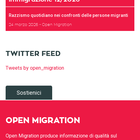
Razzismo quotidiano nei confronti delle persone migranti
24 marzo 2026
Open Migration
TWITTER FEED
Tweets by open_migration
Sostienici
OPEN MIGRATION
Open Migration produce informazione di qualità sul