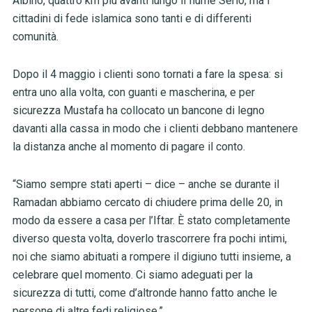
Albino, quattro km più avanti lungo il fiume Serio, ma i
cittadini di fede islamica sono tanti e di differenti
comunità.
Dopo il 4 maggio i clienti sono tornati a fare la spesa: si
entra uno alla volta, con guanti e mascherina, e per
sicurezza Mustafa ha collocato un bancone di legno
davanti alla cassa in modo che i clienti debbano mantenere
la distanza anche al momento di pagare il conto.
“Siamo sempre stati aperti – dice – anche se durante il
Ramadan abbiamo cercato di chiudere prima delle 20, in
modo da essere a casa per l’Iftar. È stato completamente
diverso questa volta, doverlo trascorrere fra pochi intimi,
noi che siamo abituati a rompere il digiuno tutti insieme, a
celebrare quel momento. Ci siamo adeguati per la
sicurezza di tutti, come d’altronde hanno fatto anche le
persone di altre fedi religiose.”