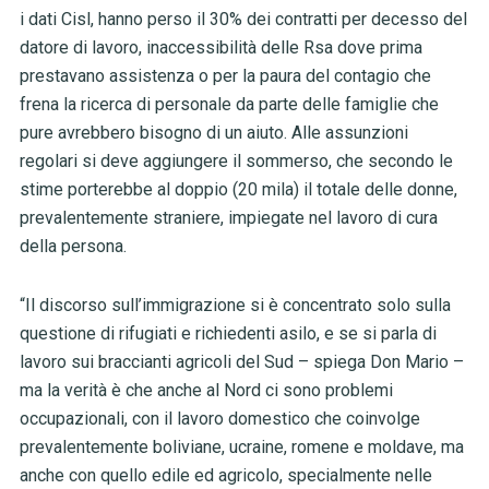
i dati Cisl, hanno perso il 30% dei contratti per decesso del
datore di lavoro, inaccessibilità delle Rsa dove prima
prestavano assistenza o per la paura del contagio che
frena la ricerca di personale da parte delle famiglie che
pure avrebbero bisogno di un aiuto. Alle assunzioni
regolari si deve aggiungere il sommerso, che secondo le
stime porterebbe al doppio (20 mila) il totale delle donne,
prevalentemente straniere, impiegate nel lavoro di cura
della persona.
“Il discorso sull’immigrazione si è concentrato solo sulla
questione di rifugiati e richiedenti asilo, e se si parla di
lavoro sui braccianti agricoli del Sud – spiega Don Mario –
ma la verità è che anche al Nord ci sono problemi
occupazionali, con il lavoro domestico che coinvolge
prevalentemente boliviane, ucraine, romene e moldave, ma
anche con quello edile ed agricolo, specialmente nelle