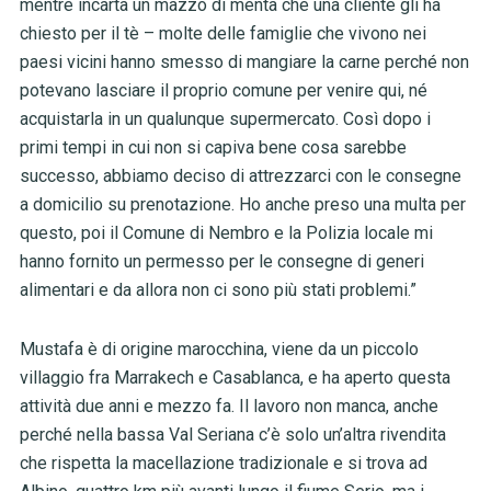
mentre incarta un mazzo di menta che una cliente gli ha
chiesto per il tè – molte delle famiglie che vivono nei
paesi vicini hanno smesso di mangiare la carne perché non
potevano lasciare il proprio comune per venire qui, né
acquistarla in un qualunque supermercato. Così dopo i
primi tempi in cui non si capiva bene cosa sarebbe
successo, abbiamo deciso di attrezzarci con le consegne
a domicilio su prenotazione. Ho anche preso una multa per
questo, poi il Comune di Nembro e la Polizia locale mi
hanno fornito un permesso per le consegne di generi
alimentari e da allora non ci sono più stati problemi.”
Mustafa è di origine marocchina, viene da un piccolo
villaggio fra Marrakech e Casablanca, e ha aperto questa
attività due anni e mezzo fa. Il lavoro non manca, anche
perché nella bassa Val Seriana c’è solo un’altra rivendita
che rispetta la macellazione tradizionale e si trova ad