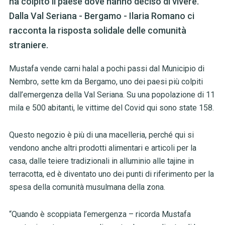
ha colpito il paese dove hanno deciso di vivere.
Dalla Val Seriana - Bergamo - Ilaria Romano ci
racconta la risposta solidale delle comunità
straniere.
Mustafa vende carni halal a pochi passi dal Municipio di
Nembro, sette km da Bergamo, uno dei paesi più colpiti
dall’emergenza della Val Seriana. Su una popolazione di 11
mila e 500 abitanti, le vittime del Covid qui sono state 158.
Questo negozio è più di una macelleria, perché qui si
vendono anche altri prodotti alimentari e articoli per la
casa, dalle teiere tradizionali in alluminio alle tajine in
terracotta, ed è diventato uno dei punti di riferimento per la
spesa della comunità musulmana della zona.
“Quando è scoppiata l’emergenza – ricorda Mustafa