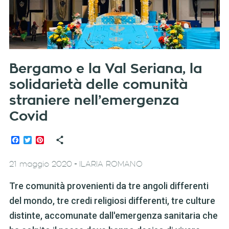
Bergamo e la Val Seriana, la
solidarietà delle comunità
straniere nell’emergenza
Covid
Facebook
Twitter
Pinterest
-
21 maggio 2020
ILARIA ROMANO
Tre comunità provenienti da tre angoli differenti
del mondo, tre credi religiosi differenti, tre culture
distinte, accomunate dall'emergenza sanitaria che