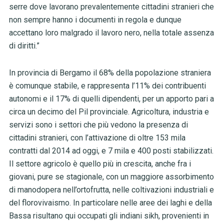
serre dove lavorano prevalentemente cittadini stranieri che
non sempre hanno i documenti in regola e dunque
accettano loro malgrado il lavoro nero, nella totale assenza
di diritti.”
In provincia di Bergamo il 68% della popolazione straniera
è comunque stabile, e rappresenta l’11% dei contribuenti
autonomi e il 17% di quelli dipendenti, per un apporto pari a
circa un decimo del Pil provinciale. Agricoltura, industria e
servizi sono i settori che più vedono la presenza di
cittadini stranieri, con l’attivazione di oltre 153 mila
contratti dal 2014 ad oggi, e 7 mila e 400 posti stabilizzati.
Il settore agricolo è quello più in crescita, anche fra i
giovani, pure se stagionale, con un maggiore assorbimento
di manodopera nell’ortofrutta, nelle coltivazioni industriali e
del florovivaismo. In particolare nelle aree dei laghi e della
Bassa risultano qui occupati gli indiani sikh, provenienti in