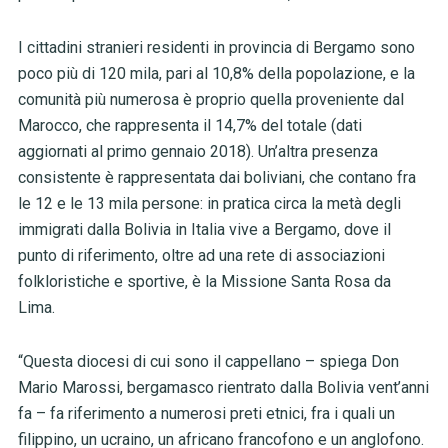
I cittadini stranieri residenti in provincia di Bergamo sono
poco più di 120 mila, pari al 10,8% della popolazione, e la
comunità più numerosa è proprio quella proveniente dal
Marocco, che rappresenta il 14,7% del totale (dati
aggiornati al primo gennaio 2018). Un’altra presenza
consistente è rappresentata dai boliviani, che contano fra
le 12 e le 13 mila persone: in pratica circa la metà degli
immigrati dalla Bolivia in Italia vive a Bergamo, dove il
punto di riferimento, oltre ad una rete di associazioni
folkloristiche e sportive, è la Missione Santa Rosa da
Lima.
“Questa diocesi di cui sono il cappellano – spiega Don
Mario Marossi, bergamasco rientrato dalla Bolivia vent’anni
fa – fa riferimento a numerosi preti etnici, fra i quali un
filippino, un ucraino, un africano francofono e un anglofono.