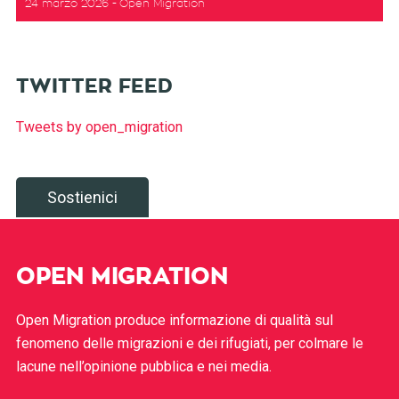
24 marzo 2026
Open Migration
TWITTER FEED
Tweets by open_migration
Sostienici
OPEN MIGRATION
Open Migration produce informazione di qualità sul
fenomeno delle migrazioni e dei rifugiati, per colmare le
lacune nell’opinione pubblica e nei media.