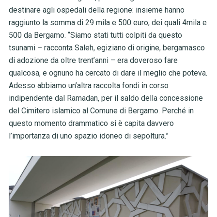
destinare agli ospedali della regione: insieme hanno
raggiunto la somma di 29 mila e 500 euro, dei quali 4mila e
500 da Bergamo. “Siamo stati tutti colpiti da questo
tsunami – racconta Saleh, egiziano di origine, bergamasco
di adozione da oltre trent’anni – era doveroso fare
qualcosa, e ognuno ha cercato di dare il meglio che poteva.
Adesso abbiamo un’altra raccolta fondi in corso
indipendente dal Ramadan, per il saldo della concessione
del Cimitero islamico al Comune di Bergamo. Perché in
questo momento drammatico si è capita davvero
l’importanza di uno spazio idoneo di sepoltura.”