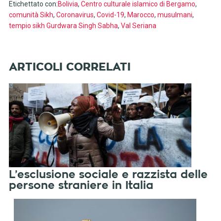
Etichettato con:
Bolivia
,
Centro culturale islamico di Bergamo
,
comunità Sikh
,
Coronavirus
,
Covid-19
,
Marocco
,
musulmani
,
tempio sikh Gurdwara Singh Sabha
,
Val Seriana
L’esclusione sociale e razzista delle
persone straniere in Italia