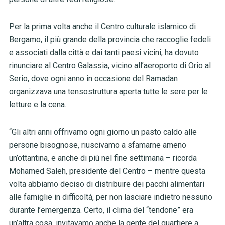
Per la prima volta anche il Centro culturale islamico di
Bergamo, il più grande della provincia che raccoglie fedeli
e associati dalla città e dai tanti paesi vicini, ha dovuto
rinunciare al Centro Galassia, vicino all’aeroporto di Orio al
Serio, dove ogni anno in occasione del Ramadan
organizzava una tensostruttura aperta tutte le sere per le
letture e la cena.
“Gli altri anni offrivamo ogni giorno un pasto caldo alle
persone bisognose, riuscivamo a sfamarne ameno
un’ottantina, e anche di più nel fine settimana – ricorda
Mohamed Saleh, presidente del Centro – mentre questa
volta abbiamo deciso di distribuire dei pacchi alimentari
alle famiglie in difficoltà, per non lasciare indietro nessuno
durante l’emergenza. Certo, il clima del “tendone” era
un’altra cosa, invitavamo anche la gente del quartiere a