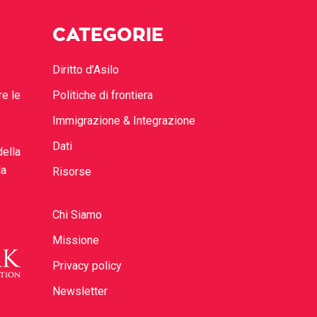
CATEGORIE
Diritto d’Asilo
re le
Politiche di frontiera
Immigrazione & Integrazione
Dati
della
la
Risorse
Chi Siamo
Missione
Privacy policy
Newsletter