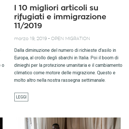
I 10 migliori articoli su
rifugiati e immigrazione
11/2019
-
marzo 19, 2019
OPEN MIGRATION
o
Dalla diminuzione del numero di richieste d’asilo in
Europa, al crollo degli sbarchi in Italia. Poi il boom di
e o
dinieghi per la protezione umanitaria e il cambiamento
climatico come motore delle migrazione. Questo e
molto altro nella nostra rassegna settimanale.