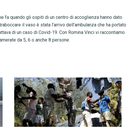
ane fa quando gli ospiti di un centro di accoglienza hanno dato
 traboccare il vaso è stata l’arrivo dell’ambulanza che ha portato
rattava di un caso di Covid-19. Con Romina Vinci vi raccontiamo
amerate da 5, 6 o anche 8 persone.