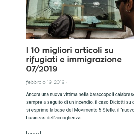
I 10 migliori articoli su
rifugiati e immigrazione
07/2019
-
febbraio 19, 2019
Ancora una nuova vittima nella baraccopoli calabres
sempre a seguito di un incendio, il caso Diciotti su 
si esprime la base del Movimento 5 Stelle, il “nuov
business dell’accoglienza.