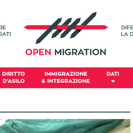
DIRITTO
IMMIGRAZIONE
DATI
D’ASILO
& INTEGRAZIONE