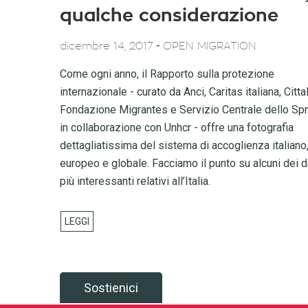
qualche considerazione
-
dicembre 14, 2017
OPEN MIGRATION
Come ogni anno, il Rapporto sulla protezione
internazionale - curato da Anci, Caritas italiana, Cittal
Fondazione Migrantes e Servizio Centrale dello Spr
in collaborazione con Unhcr - offre una fotografia
dettagliatissima del sistema di accoglienza italiano
europeo e globale. Facciamo il punto su alcuni dei d
più interessanti relativi all’Italia.
Sostienici