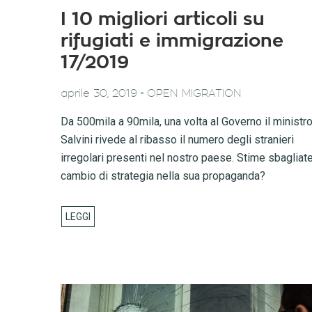
I 10 migliori articoli su
rifugiati e immigrazione
17/2019
-
aprile 30, 2019
OPEN MIGRATION
Da 500mila a 90mila, una volta al Governo il ministr
Salvini rivede al ribasso il numero degli stranieri
irregolari presenti nel nostro paese. Stime sbagliat
cambio di strategia nella sua propaganda?