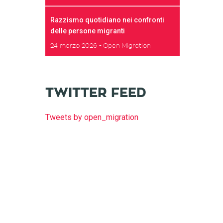
Razzismo quotidiano nei confronti
delle persone migranti
24 marzo 2026
Open Migration
TWITTER FEED
Tweets by open_migration