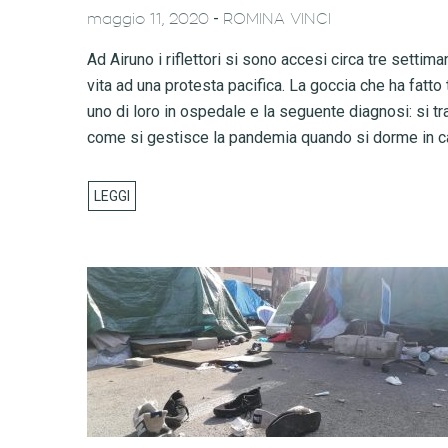
-
maggio 11, 2020
ROMINA VINCI
Ad Airuno i riflettori si sono accesi circa tre settim
vita ad una protesta pacifica. La goccia che ha fatto
uno di loro in ospedale e la seguente diagnosi: si t
come si gestisce la pandemia quando si dorme in c