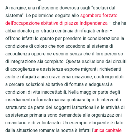
A margine, una riflessione doverosa sugli “esclusi dal
sistema”. Le polemiche seguite allo
sgombero forzato
dell’occupazione abitativa di piazza Indipendenza
– che ha
abbandonato per strada centinaia di rifugiati eritrei –
offrono infatti lo spunto per prendere in considerazione la
condizione di coloro che non accedono al sistema di
accoglienza oppure ne escono senza che il loro percorso
di integrazione sia compiuto. Questa esclusione dai circuiti
di accoglienza e assistenza espone migranti, richiedenti
asilo e rifugiati a una grave emarginazione, costringendoli
a cercare soluzioni abitative di fortuna e adeguarsi a
condizioni di vita inaccettabili. Nella maggior parte degli
insediamenti informali manca qualsiasi tipo di intervento
strutturato da parte dei soggetti istituzionali e le attività di
assistenza primaria sono demandate alle organizzazioni
umanitarie e di volontariato. Un esempio eloquente è dato
dalla situazione romana: la nostra è infatti l’
unica capitale