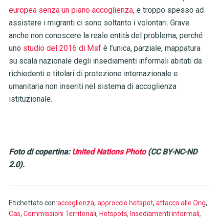
europea senza un piano accoglienza
, e troppo spesso ad
assistere i migranti ci sono soltanto i volontari. Grave
anche non conoscere la reale entità del problema, perché
uno
studio del 2016 di Msf
è l’unica, parziale, mappatura
su scala nazionale degli insediamenti informali abitati da
richiedenti e titolari di protezione internazionale e
umanitaria non inseriti nel sistema di accoglienza
istituzionale.
Foto di copertina:
United Nations Photo
(CC BY-NC-ND
2.0).
Etichettato con:
accoglienza
,
approccio hotspot
,
attacco alle Ong
,
Cas
,
Commissioni Territoriali
,
Hotspots
,
Insediamenti informali
,