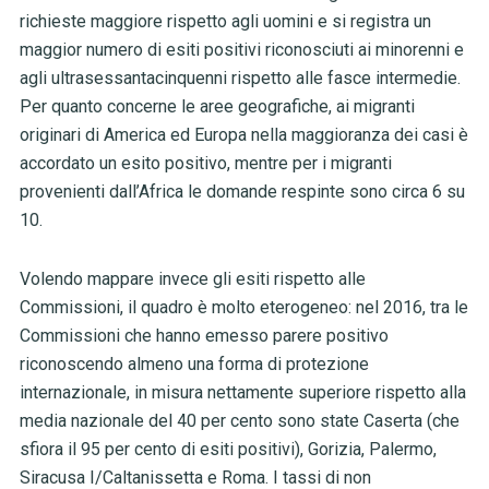
richieste maggiore rispetto agli uomini e si registra un
maggior numero di esiti positivi riconosciuti ai minorenni e
agli ultrasessantacinquenni rispetto alle fasce intermedie.
Per quanto concerne le aree geografiche, ai migranti
originari di America ed Europa nella maggioranza dei casi è
accordato un esito positivo, mentre per i migranti
provenienti dall’Africa le domande respinte sono circa 6 su
10.
Volendo mappare invece gli esiti rispetto alle
Commissioni, il quadro è molto eterogeneo: nel 2016, tra le
Commissioni che hanno emesso parere positivo
riconoscendo almeno una forma di protezione
internazionale, in misura nettamente superiore rispetto alla
media nazionale del 40 per cento sono state Caserta (che
sfiora il 95 per cento di esiti positivi), Gorizia, Palermo,
Siracusa I/Caltanissetta e Roma. I tassi di non