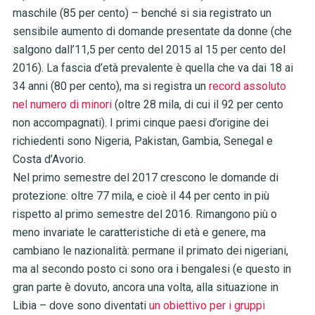
maschile (85 per cento) – benché si sia registrato un
sensibile aumento di domande presentate da donne (che
salgono dall’11,5 per cento del 2015 al 15 per cento del
2016). La fascia d’età prevalente è quella che va dai 18 ai
34 anni (80 per cento), ma si registra un
record assoluto
nel numero di minori
(oltre 28 mila, di cui il 92 per cento
non accompagnati). I primi cinque paesi d’origine dei
richiedenti sono Nigeria, Pakistan, Gambia, Senegal e
Costa d’Avorio.
Nel primo semestre del 2017 crescono le domande di
protezione: oltre 77 mila, e cioè il 44 per cento in più
rispetto al primo semestre del 2016. Rimangono più o
meno invariate le caratteristiche di età e genere, ma
cambiano le nazionalità: permane il primato dei nigeriani,
ma al secondo posto ci sono ora i bengalesi (e questo in
gran parte è dovuto, ancora una volta, alla situazione in
Libia – dove sono diventati
un obiettivo per i gruppi