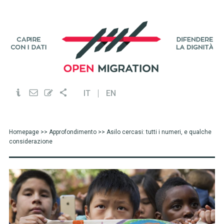
IT
EN
Homepage
>>
Approfondimento
>> Asilo cercasi: tutti i numeri, e qualche
considerazione