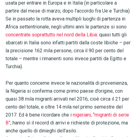
usata per entrare in Europa e in Italia (in particolare a
partire dal mese di marzo, dopo l’accordo fra Ue e Turchia).
Se in passato la rotta aveva multipli luoghi di partenza in
Africa settentrionale, negli ultimi anni le partenze si sono
concentrate soprattutto nel nord della Libia
: quasi tutti gli
sbarcati in Italia sono infatti partiti dalla coste libiche – per
la precisione 162 mila persone, circa il 90 per cento del
totale – mentre i rimanenti sono invece partiti da Egitto e
Turchia).
Per quanto concerne invece le nazionalità di provenienza,
la Nigeria si conferma come primo paese d’origine, con
quasi 38 mila migranti arrivati nel 2016, cioè circa il 21 per
cento del totale, e oltre 14 mila nel primo semestre del
2017. Ed è bene ricordare che i
nigeriani, “migranti di serie
B”
, hanno sì il record di arrivi e richieste di protezione, ma
anche quello di dinieghi dell’asilo.