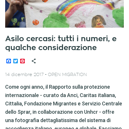
Asilo cercasi: tutti i numeri, e
qualche considerazione
Facebook
Twitter
Pinterest
-
14 dicembre 2017
OPEN MIGRATION
Come ogni anno, il Rapporto sulla protezione
internazionale - curato da Anci, Caritas italiana,
Cittalia, Fondazione Migrantes e Servizio Centrale
dello Sprar, in collaborazione con Unhcr - offre
una fotografia dettagliatissima del sistema di
accoglienza italiano, europeo e globale. Facciamo