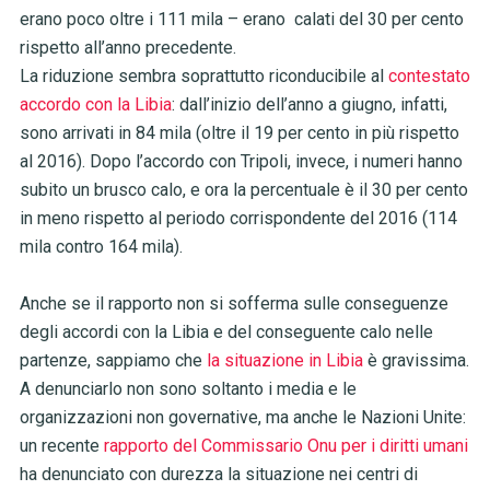
erano poco oltre i 111 mila – erano calati del 30 per cento
rispetto all’anno precedente.
La riduzione sembra soprattutto riconducibile al
contestato
accordo con la Libia
: dall’inizio dell’anno a giugno, infatti,
sono arrivati in 84 mila (oltre il 19 per cento in più rispetto
al 2016). Dopo l’accordo con Tripoli, invece, i numeri hanno
subito un brusco calo, e ora la percentuale è il 30 per cento
in meno rispetto al periodo corrispondente del 2016 (114
mila contro 164 mila).
Anche se il rapporto non si sofferma sulle conseguenze
degli accordi con la Libia e del conseguente calo nelle
partenze, sappiamo che
la situazione in Libia
è gravissima.
A denunciarlo non sono soltanto i media e le
organizzazioni non governative, ma anche le Nazioni Unite:
un recente
rapporto del Commissario Onu per i diritti umani
ha denunciato con durezza la situazione nei centri di