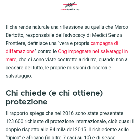
Il che rende naturale una riflessione su quella che Marco
Bertotto, responsabile dell’advocacy di Medici Senza
Frontiere, definisce una “vera e propria
campagna di
diffamazione
” contro le
Ong impegnate nei salvataggi in
mare
, che si sono viste costrette a ridurre, quando non a
cessare del tutto, le proprie missioni di ricerca e
salvataggio.
Chi chiede (e chi ottiene)
protezione
Il rapporto spiega che nel 2016 sono state presentate
123.600 richieste di protezione internazionale, cioè quasi il
doppio rispetto alle 84 mila del 2015. Il richiedente asilo
“tipico” è africano (in oltre 7 casi su 10) e di sesso