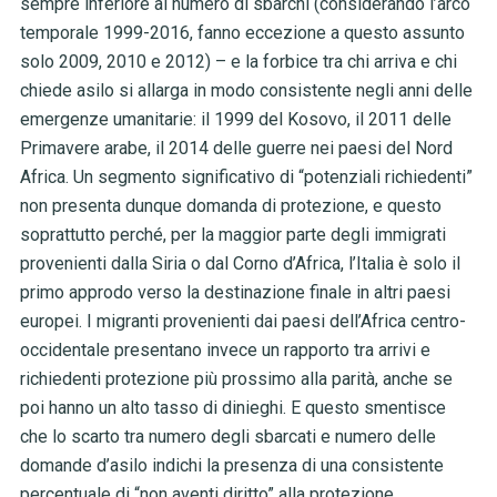
sempre inferiore al numero di sbarchi (considerando l’arco
temporale 1999-2016, fanno eccezione a questo assunto
solo 2009, 2010 e 2012) – e la forbice tra chi arriva e chi
chiede asilo si allarga in modo consistente negli anni delle
emergenze umanitarie: il 1999 del Kosovo, il 2011 delle
Primavere arabe, il 2014 delle guerre nei paesi del Nord
Africa. Un segmento significativo di “potenziali richiedenti”
non presenta dunque domanda di protezione, e questo
soprattutto perché, per la maggior parte degli immigrati
provenienti dalla Siria o dal Corno d’Africa, l’Italia è solo il
primo approdo verso la destinazione finale in altri paesi
europei. I migranti provenienti dai paesi dell’Africa centro-
occidentale presentano invece un rapporto tra arrivi e
richiedenti protezione più prossimo alla parità, anche se
poi hanno un alto tasso di dinieghi. E questo smentisce
che lo scarto tra numero degli sbarcati e numero delle
domande d’asilo indichi la presenza di una consistente
percentuale di “non aventi diritto” alla protezione