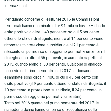
internazionale.
Per quanto concerne gli esiti, nel 2016 le Commissioni
territoriali hanno esaminato oltre 91 mila richieste – dando
esito positivo a oltre il 40 per cento: solo il 5 per cento
ottiene lo status di rifugiato, mentre al 14 per cento viene
riconosciuta protezione sussidiaria e al 21 per cento è
rilasciato un permesso di soggiorno per motivi umanitari. I
dinieghi sono oltre il 56 per cento, in aumento rispetto al
2015, quando erano al 50 per cento. Qualcosa di analogo
succede nel primo semestre del 2017: le domande
esaminate sono circa 41.400, di cui il 43 per cento con
esito positivo (il 9 per cento ottiene lo status di rifugiato, il
10 per cento la protezione sussidiaria, il 24 per cento un
permesso di soggiorno per motivi umanitari).
Tanto nel 2016 quanto nel primo semestre del 2017, le
richiedenti donne hanno un tasso di accoglienza delle