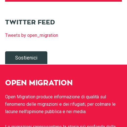
TWITTER FEED
Tweets by open_migration
Sostienici
OPEN MIGRATION
Open Migration produce informazione di qualità sul
fenomeno delle migrazioni e dei rifugiati, per colmare le
lacune nell’opinione pubblica e nei media.
Le migrazioni rappresentano la storia più profonda della