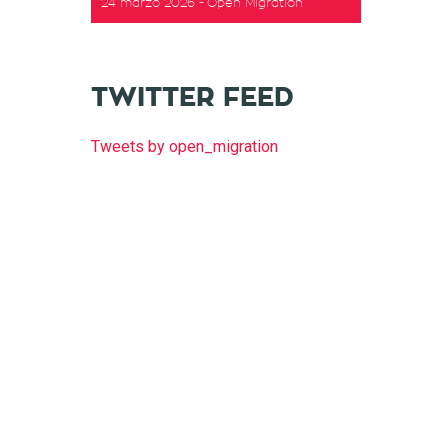
24 marzo 2026
Open Migration
TWITTER FEED
Tweets by open_migration