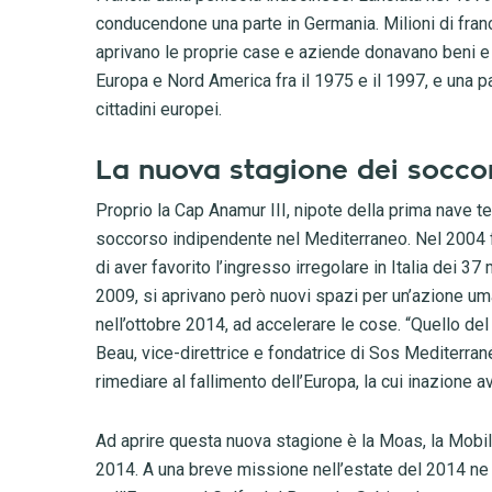
conducendone una parte in Germania. Milioni di franc
aprivano le proprie case e aziende donavano beni e 
Europa e Nord America fra il 1975 e il 1997, e una par
cittadini europei.
La nuova stagione dei socco
Proprio la Cap Anamur III, nipote della prima nave te
soccorso indipendente nel Mediterraneo. Nel 2004 fu 
di aver favorito l’ingresso irregolare in Italia dei 3
2009, si aprivano però nuovi spazi per un’azione uma
nell’ottobre 2014, ad accelerare le cose. “Quello del
Beau, vice-direttrice e fondatrice di Sos Mediterran
rimediare al fallimento dell’Europa, la cui inazione 
Ad aprire questa nuova stagione è la Moas, la Mobil
2014. A una breve missione nell’estate del 2014 ne s