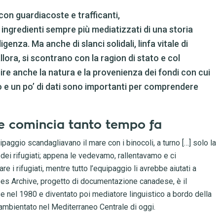
 con guardiacoste e trafficanti,
 ingredienti sempre più mediatizzati di una storia
igenza. Ma anche di slanci solidali, linfa vitale di
ra, si scontrano con la ragion di stato e col
pire anche la natura e la provenienza dei fondi con cui
 e un po’ di dati sono importanti per comprendere
re comincia tanto tempo fa
uipaggio scandagliavano il mare con i binocoli, a turno […] solo la
 dei rifugiati; appena le vedevamo, rallentavamo e ci
 i rifugiati, mentre tutto l’equipaggio li avrebbe aiutati a
ees Archive, progetto di documentazione canadese, è il
 nel 1980 e diventato poi mediatore linguistico a bordo della
mbientato nel Mediterraneo Centrale di oggi.