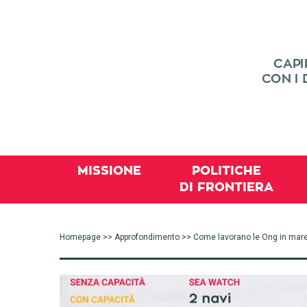
MISSIONE
POLITICHE
DI FRONTIERA
Homepage
>>
Approfondimento
>> Come lavorano le Ong in mar