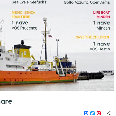
mare
Facebook
Twitter
Pinteres