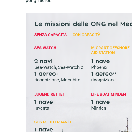
per gli aerei.