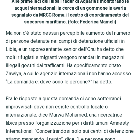
Alle prime luci dell’alba i radar di Aquarius monitorano le
acque internazionali in cerca di un gommone in avaria
segnalato da MRCC Roma, il centro di coordinamento del
soccorso marittimo. (foto: Federica Mameli)
Ma non c’è stato nessun percepibile aumento del numero
di persone detenute nei campi di detenzione ufficiali in
Libia, e un rappresentante senior dell’Onu ha detto che
molti rifugiati e migranti vengono mandati in magazzini
illegali gestiti dai trafficanti. Ha specificamente citato
Zawiya, a cui le agenzie internazionali non hanno accesso.
“La domanda è: dove sono le persone?” ha detto.
Fra le risposte a questa domanda ci sono sotterranei
improvvisati dove non esiste controllo locale o
internazionale, dice Marwa Mohamed, una ricercatrice
libica presso l’organizzazione per i diritti umani Amnesty
International. “Concentrandosi solo sui centri di detenzione
stiamo mancando il punto”, dice. “Le persone sono