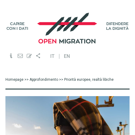
IT
EN
Homepage
>>
Approfondimento
>> Priorità europee, realtà libiche