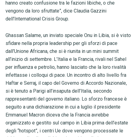
hanno creato confusione tra le fazioni libiche, o che
vengono da loro sfruttate”, dice Claudia Gazzini
dell’International Crisis Group.
Ghassan Salame, un inviato speciale Onu in Libia, si è visto
sfidare nella propria leadership per gli sforzi di pace
dall’Unione Africana, che si è riunita in un mini summit
all’inizio di settembre. L’Italia e la Francia, rivali nel Sahel
per influenza e petrolio, hanno lasciato che la loro rivalità
infettasse i colloqui di pace. Un incontro di alto livello fra
Haftar e Serraj, il capo del Governo di Accordo Nazionale,
si è tenuto a Parigi all’insaputa dell’Italia, secondo
rappresentanti del governo italiano. Lo sforzo francese è
seguito a una dichiarazione in cui a luglio il presidente
Emmanuel Macron diceva che la Francia avrebbe
organizzato e gestito sul campo in Libia prima dell’estate
degli “hotspot”, i centri Ue dove vengono processate le