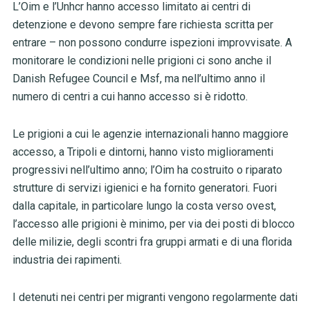
L’Oim e l’Unhcr hanno accesso limitato ai centri di
detenzione e devono sempre fare richiesta scritta per
entrare – non possono condurre ispezioni improvvisate. A
monitorare le condizioni nelle prigioni ci sono anche il
Danish Refugee Council e Msf, ma nell’ultimo anno il
numero di centri a cui hanno accesso si è ridotto.
Le prigioni a cui le agenzie internazionali hanno maggiore
accesso, a Tripoli e dintorni, hanno visto miglioramenti
progressivi nell’ultimo anno; l’Oim ha costruito o riparato
strutture di servizi igienici e ha fornito generatori. Fuori
dalla capitale, in particolare lungo la costa verso ovest,
l’accesso alle prigioni è minimo, per via dei posti di blocco
delle milizie, degli scontri fra gruppi armati e di una florida
industria dei rapimenti.
I detenuti nei centri per migranti vengono regolarmente dati