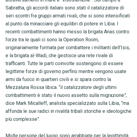
Sabratha, gli accordi italiani sono stati il catalizzatore di
seri scontri fra gruppi armati rivali, che si sono intensificati
al punto da minacciare gli equilibri di potere in Libia. I
recenti combattimenti hanno messo la brigata Anas contro
forze tra le quali ci sono la Operation Room,
originariamente formata per combattere i militanti dell’Isis,
e la brigata al-Wadi, che gestisce una rete rivale di
trafficanti. Tutte le parti coinvolte sostengono di essere
legittime forze di governo perfino mentre vengono usate
armi da fuoco in quartieri civili e si spara contro la
Mezzaluna Rossa libica. “il catalizzatore degli ultimi
combattimenti è stato il nuovo assetto sulla migrazione”,
dice Mark Micalleff, analista specializzato sulla Libia, “ma
affonda le sue radici in rivalità tribali storiche e ideologiche
più complesse”.
Molte persone del luogo sono arrabbiate per la legittimità