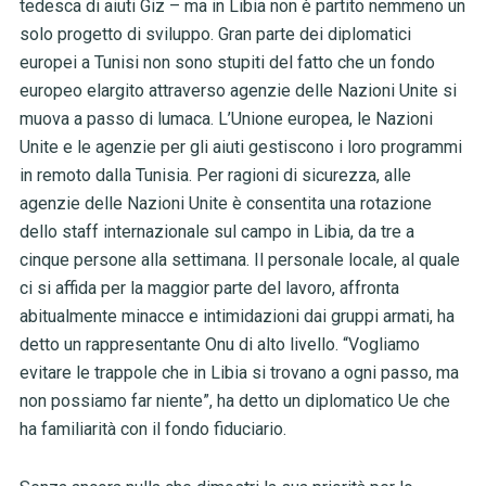
tedesca di aiuti Giz – ma in Libia non è partito nemmeno un
solo progetto di sviluppo. Gran parte dei diplomatici
europei a Tunisi non sono stupiti del fatto che un fondo
europeo elargito attraverso agenzie delle Nazioni Unite si
muova a passo di lumaca. L’Unione europea, le Nazioni
Unite e le agenzie per gli aiuti gestiscono i loro programmi
in remoto dalla Tunisia. Per ragioni di sicurezza, alle
agenzie delle Nazioni Unite è consentita una rotazione
dello staff internazionale sul campo in Libia, da tre a
cinque persone alla settimana. Il personale locale, al quale
ci si affida per la maggior parte del lavoro, affronta
abitualmente minacce e intimidazioni dai gruppi armati, ha
detto un rappresentante Onu di alto livello. “Vogliamo
evitare le trappole che in Libia si trovano a ogni passo, ma
non possiamo far niente”, ha detto un diplomatico Ue che
ha familiarità con il fondo fiduciario.