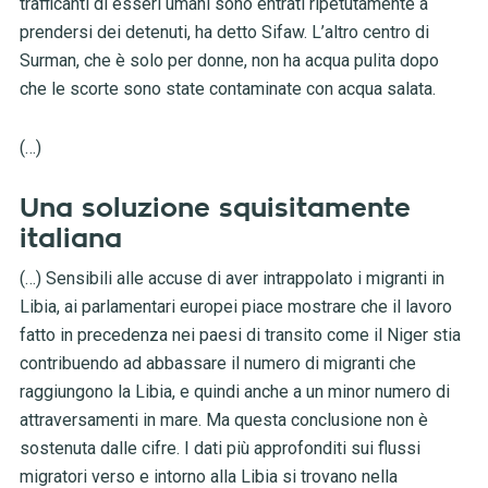
trafficanti di esseri umani sono entrati ripetutamente a
prendersi dei detenuti, ha detto Sifaw. L’altro centro di
Surman, che è solo per donne, non ha acqua pulita dopo
che le scorte sono state contaminate con acqua salata.
(…)
Una soluzione squisitamente
italiana
(…) Sensibili alle accuse di aver intrappolato i migranti in
Libia, ai parlamentari europei piace mostrare che il lavoro
fatto in precedenza nei paesi di transito come il Niger stia
contribuendo ad abbassare il numero di migranti che
raggiungono la Libia, e quindi anche a un minor numero di
attraversamenti in mare. Ma questa conclusione non è
sostenuta dalle cifre. I dati più approfonditi sui flussi
migratori verso e intorno alla Libia si trovano nella