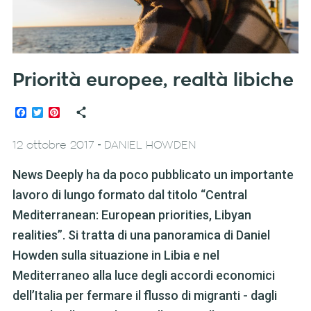
Priorità europee, realtà libiche
Facebook
Twitter
Pinterest
-
12 ottobre 2017
DANIEL HOWDEN
News Deeply ha da poco pubblicato un importante
lavoro di lungo formato dal titolo “Central
Mediterranean: European priorities, Libyan
realities”. Si tratta di una panoramica di Daniel
Howden sulla situazione in Libia e nel
Mediterraneo alla luce degli accordi economici
dell’Italia per fermare il flusso di migranti - dagli