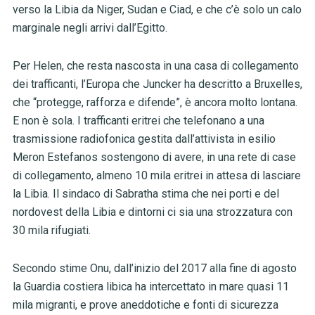
verso la Libia da Niger, Sudan e Ciad, e che c’è solo un calo
marginale negli arrivi dall’Egitto.
Per Helen, che resta nascosta in una casa di collegamento
dei trafficanti, l’Europa che Juncker ha descritto a Bruxelles,
che “protegge, rafforza e difende”, è ancora molto lontana.
E non è sola. I trafficanti eritrei che telefonano a una
trasmissione radiofonica gestita dall’attivista in esilio
Meron Estefanos sostengono di avere, in una rete di case
di collegamento, almeno 10 mila eritrei in attesa di lasciare
la Libia. Il sindaco di Sabratha stima che nei porti e del
nordovest della Libia e dintorni ci sia una strozzatura con
30 mila rifugiati.
Secondo stime Onu, dall’inizio del 2017 alla fine di agosto
la Guardia costiera libica ha intercettato in mare quasi 11
mila migranti, e prove aneddotiche e fonti di sicurezza