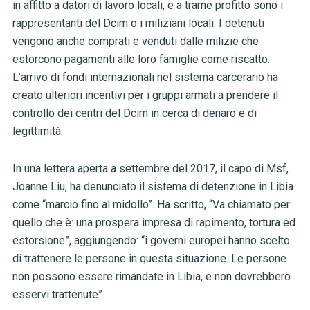
in affitto a datori di lavoro locali, e a trarne profitto sono i
rappresentanti del Dcim o i miliziani locali. I detenuti
vengono anche comprati e venduti dalle milizie che
estorcono pagamenti alle loro famiglie come riscatto.
L’arrivo di fondi internazionali nel sistema carcerario ha
creato ulteriori incentivi per i gruppi armati a prendere il
controllo dei centri del Dcim in cerca di denaro e di
legittimità.
In una lettera aperta a settembre del 2017, il capo di Msf,
Joanne Liu, ha denunciato il sistema di detenzione in Libia
come “marcio fino al midollo”. Ha scritto, “Va chiamato per
quello che è: una prospera impresa di rapimento, tortura ed
estorsione”, aggiungendo: “i governi europei hanno scelto
di trattenere le persone in questa situazione. Le persone
non possono essere rimandate in Libia, e non dovrebbero
esservi trattenute”.