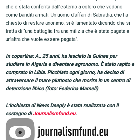
che è stata conferita dall’esterno a coloro che vedono
come banditi armati. Un uomo d’affari di Sabratha, che ha
chiesto di restare anonimo, si è lamentato dicendo che si
tratta di “una battaglia fra una milizia che è stata pagata e
un’altra che vuole essere pagata”.
In copertina: A., 25 anni, ha lasciato la Guinea per
studiare in Algeria e diventare agronomo. È stato rapito e
comprato in Libia. Picchiato ogni giorno, ha deciso di
attraversare il mare piuttosto che morire in un centro di
detenzione libico (foto: Federica Mameli)
L’inchiesta di News Deeply è stata realizzata con il
sostegno di
Journalismfund.eu
.