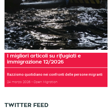
I migliori articoli su rifugiati e
immigrazione 12/2026
Razzismo quotidiano nei confronti delle persone migranti
24 marzo 2026
Open Migration
TWITTER FEED