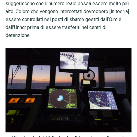
suggeriscono che il numero reale possa essere molto più
alto. Coloro che vengono intercettati dovrebbero [in teoria]
essere controllati nei posti di sbarco gestiti dall’Oim e
dall’Unhcr prima di essere trasferiti nei centri di
detenzione.