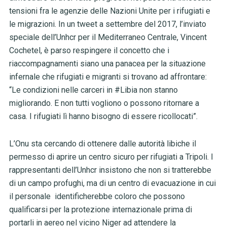
tensioni fra le agenzie delle Nazioni Unite per i rifugiati e
le migrazioni. In un tweet a settembre del 2017, l’inviato
speciale dell’Unhcr per il Mediterraneo Centrale, Vincent
Cochetel, è parso respingere il concetto che i
riaccompagnamenti siano una panacea per la situazione
infernale che rifugiati e migranti si trovano ad affrontare:
“Le condizioni nelle carceri in #Libia non stanno
migliorando. E non tutti vogliono o possono ritornare a
casa. I rifugiati lì hanno bisogno di essere ricollocati”.
L’Onu sta cercando di ottenere dalle autorità libiche il
permesso di aprire un centro sicuro per rifugiati a Tripoli. I
rappresentanti dell’Unhcr insistono che non si tratterebbe
di un campo profughi, ma di un centro di evacuazione in cui
il personale identificherebbe coloro che possono
qualificarsi per la protezione internazionale prima di
portarli in aereo nel vicino Niger ad attendere la