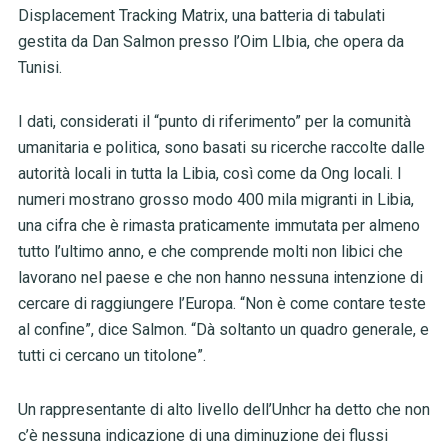
Displacement Tracking Matrix, una batteria di tabulati
gestita da Dan Salmon presso l’Oim LIbia, che opera da
Tunisi.
I dati, considerati il “punto di riferimento” per la comunità
umanitaria e politica, sono basati su ricerche raccolte dalle
autorità locali in tutta la Libia, così come da Ong locali. I
numeri mostrano grosso modo 400 mila migranti in Libia,
una cifra che è rimasta praticamente immutata per almeno
tutto l’ultimo anno, e che comprende molti non libici che
lavorano nel paese e che non hanno nessuna intenzione di
cercare di raggiungere l’Europa. “Non è come contare teste
al confine”, dice Salmon. “Dà soltanto un quadro generale, e
tutti ci cercano un titolone”.
Un rappresentante di alto livello dell’Unhcr ha detto che non
c’è nessuna indicazione di una diminuzione dei flussi