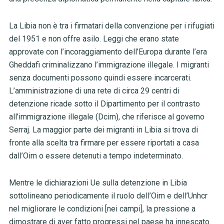
La Libia non è tra i firmatari della convenzione per i rifugiati
del 1951 e non offre asilo. Leggi che erano state
approvate con l’incoraggiamento dell’Europa durante l’era
Gheddafi criminalizzano l’immigrazione illegale. I migranti
senza documenti possono quindi essere incarcerati.
L’amministrazione di una rete di circa 29 centri di
detenzione ricade sotto il Dipartimento per il contrasto
all’immigrazione illegale (Dcim), che riferisce al governo
Serraj. La maggior parte dei migranti in Libia si trova di
fronte alla scelta tra firmare per essere riportati a casa
dall’Oim o essere detenuti a tempo indeterminato.
Mentre le dichiarazioni Ue sulla detenzione in Libia
sottolineano periodicamente il ruolo dell’Oim e dell’Unhcr
nel migliorare le condizioni [nei campi], la pressione a
dimostrare di aver fatto progressi nel paese ha innescato