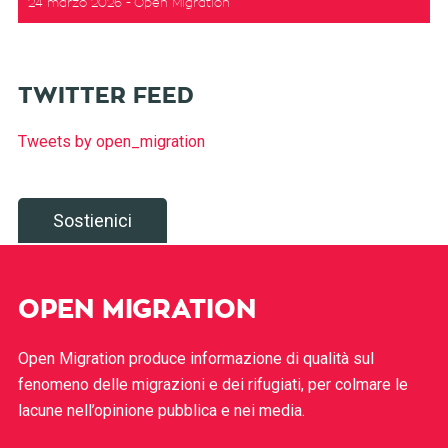
24 marzo 2026
Open Migration
TWITTER FEED
Tweets by open_migration
Sostienici
OPEN MIGRATION
Open Migration produce informazione di qualità sul
fenomeno delle migrazioni e dei rifugiati, per colmare le
lacune nell’opinione pubblica e nei media.