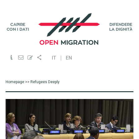
IT
EN
Homepage
>> Refugees Deeply