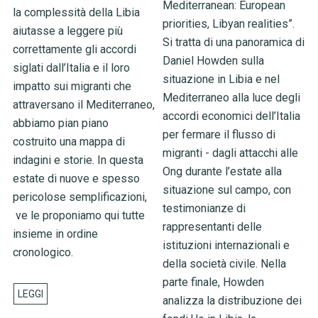
Mediterranean: European
la complessità della Libia
priorities, Libyan realities”.
aiutasse a leggere più
Si tratta di una panoramica di
correttamente gli accordi
Daniel Howden sulla
siglati dall’Italia e il loro
situazione in Libia e nel
impatto sui migranti che
Mediterraneo alla luce degli
attraversano il Mediterraneo,
accordi economici dell’Italia
abbiamo pian piano
per fermare il flusso di
costruito una mappa di
migranti - dagli attacchi alle
indagini e storie. In questa
Ong durante l’estate alla
estate di nuove e spesso
situazione sul campo, con
pericolose semplificazioni,
testimonianze di
ve le proponiamo qui tutte
rappresentanti delle
insieme in ordine
istituzioni internazionali e
cronologico.
della società civile. Nella
parte finale, Howden
analizza la distribuzione dei