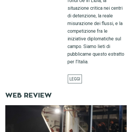
fondi Ue in Libia, la
situazione critica nei centri
di detenzione, la reale
misurazione dei flussi, e la
competizione fra le
iniziative diplomatiche sul
campo. Siamo lieti di
pubblicarne questo estratto
per l’Italia.
WEB REVIEW