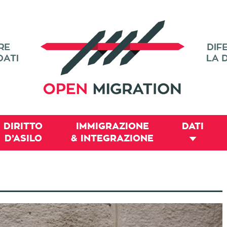
DIRITTO
IMMIGRAZIONE
DATI
D’ASILO
& INTEGRAZIONE