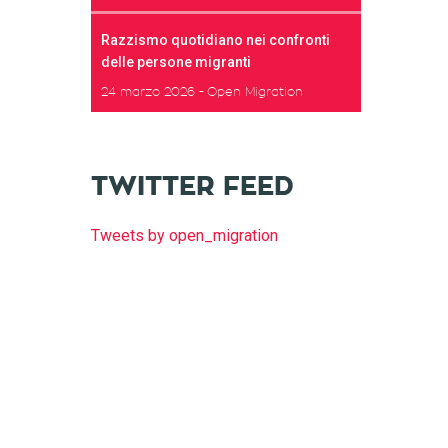
Razzismo quotidiano nei confronti
delle persone migranti
24 marzo 2026
Open Migration
TWITTER FEED
Tweets by open_migration