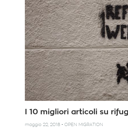
I 10 migliori articoli su ri
-
maggio 22, 2018
OPEN MIGRATION