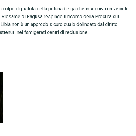
 colpo di pistola della polizia belga che inseguiva un veicolo
 del Riesame di Ragusa respinge il ricorso della Procura sul
ibia non è un approdo sicuro quale delineato dal diritto
ttenuti nei famigerati centri di reclusione...