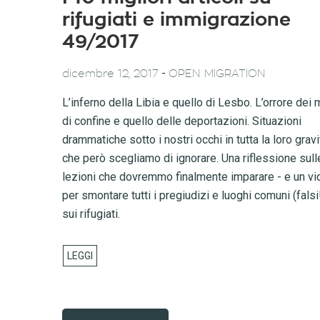
rifugiati e immigrazione
49/2017
-
dicembre 12, 2017
OPEN MIGRATION
L’inferno della Libia e quello di Lesbo. L’orrore dei 
di confine e quello delle deportazioni. Situazioni
drammatiche sotto i nostri occhi in tutta la loro gravi
che però scegliamo di ignorare. Una riflessione sull
lezioni che dovremmo finalmente imparare - e un v
per smontare tutti i pregiudizi e luoghi comuni (falsi
sui rifugiati.