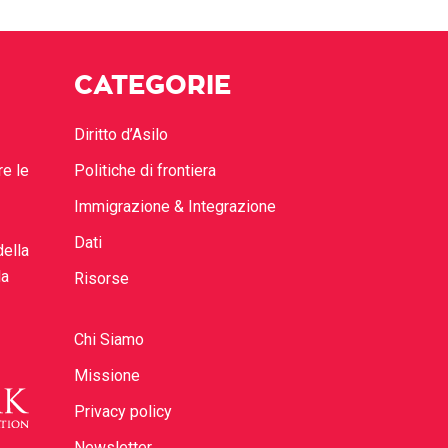
CATEGORIE
Diritto d’Asilo
re le
Politiche di frontiera
Immigrazione & Integrazione
Dati
della
la
Risorse
Chi Siamo
Missione
Privacy policy
Newsletter