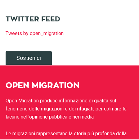
TWITTER FEED
Tweets by open_migration
Sostienici
OPEN MIGRATION
Open Migration produce informazione di qualità sul
fenomeno delle migrazioni e dei rifugiati, per colmare le
lacune nell’opinione pubblica e nei media.
Le migrazioni rappresentano la storia più profonda della