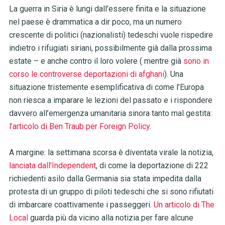
La guerra in Siria è lungi dall’essere finita e la situazione
nel paese è drammatica a dir poco, ma un numero
crescente di politici (nazionalisti) tedeschi vuole rispedire
indietro i rifugiati siriani, possibilmente già dalla prossima
estate – e anche contro il loro volere ( mentre già
sono in
corso le controverse deportazioni di afghani
). Una
situazione tristemente esemplificativa di come l’Europa
non riesca a imparare le lezioni del passato e i rispondere
davvero all’emergenza umanitaria sinora tanto mal gestita:
l’articolo di Ben Traub per Foreign Policy
.
A margine: la settimana scorsa è diventata virale la notizia,
lanciata dall’Independent
, di come la deportazione di 222
richiedenti asilo dalla Germania sia stata impedita dalla
protesta di un gruppo di piloti tedeschi che si sono rifiutati
di imbarcare coattivamente i passeggeri.
Un articolo di The
Local
guarda più da vicino alla notizia per fare alcune