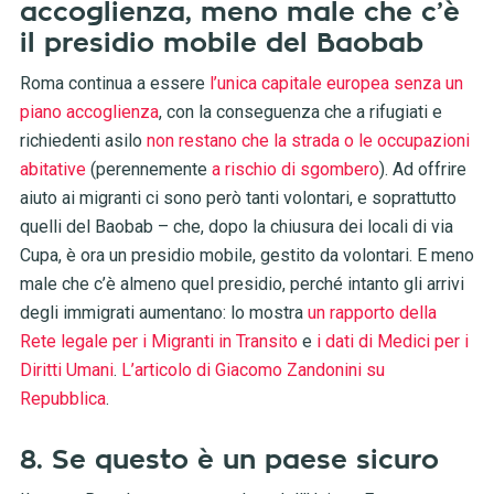
accoglienza, meno male che c’è
il presidio mobile del Baobab
Roma continua a essere
l’unica capitale europea senza un
piano accoglienza
, con la conseguenza che a rifugiati e
richiedenti asilo
non restano che la strada o le occupazioni
abitative
(perennemente
a rischio di sgombero
). Ad offrire
aiuto ai migranti ci sono però tanti volontari, e soprattutto
quelli del Baobab – che, dopo la chiusura dei locali di via
Cupa, è ora un presidio mobile, gestito da volontari. E meno
male che c’è almeno quel presidio, perché intanto gli arrivi
degli immigrati aumentano: lo mostra
un rapporto della
Rete legale per i Migranti in Transito
e
i dati di Medici per i
Diritti Umani
.
L’articolo di Giacomo Zandonini su
Repubblica
.
8. Se questo è un paese sicuro