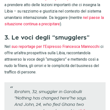
a prendere atto delle lezioni importanti che ci insegna la
Libia – su razzismo e giustizia nel contesto del sistema
umanitario internazionale. Da leggere (mentre
nel paese la
situazione continua a precipitare
).
3. Le voci degli “smugglers”
Nel
suo reportage per l’Espresso Francesca Mannocchi
ci
offre un’altra prospettiva sulla Libia, raccontandola
attraverso la voce degli “smugglers” e mettendo così a
nudo la filiera, gli orrori e le complicità del business del
traffico di persone.
Ibrahim, 32, smuggler in Garabulli
"Nothing has changed here"he says.
And John, 24, who fled Ghana two