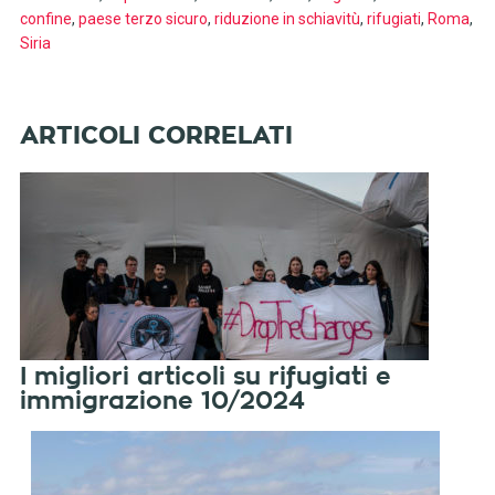
confine
,
paese terzo sicuro
,
riduzione in schiavitù
,
rifugiati
,
Roma
,
Siria
I migliori articoli su rifugiati e
immigrazione 10/2024