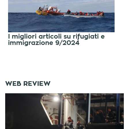
I migliori articoli su rifugiati e
immigrazione 9/2024
WEB REVIEW