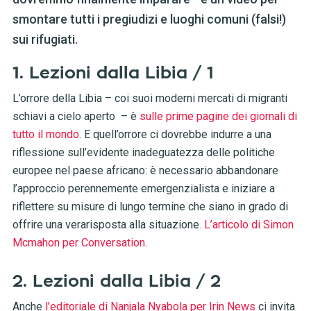
smontare tutti i pregiudizi e luoghi comuni (falsi!)
sui rifugiati.
1. Lezioni dalla Libia / 1
L’orrore della Libia – coi suoi moderni mercati di migranti
schiavi a cielo aperto – è
sulle prime pagine dei giornali di
tutto il mondo
. E quell’orrore ci dovrebbe indurre a una
riflessione sull’evidente inadeguatezza delle politiche
europee nel paese africano: è necessario abbandonare
l’approccio perennemente emergenzialista e iniziare a
riflettere su misure di lungo termine che siano in grado di
offrire una verarisposta alla situazione.
L’articolo di Simon
Mcmahon per Conversation
.
2. Lezioni dalla Libia / 2
Anche
l’editoriale di Nanjala Nyabola per Irin News
ci invita