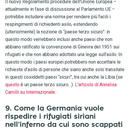
Il nuovo Regolamento procedure dell’Unione Europea –
attualmente in fase di discussione al Parlamento UE –
potrebbe includere una norma per rendere più facili i
respingimenti di richiedenti asilo, estendendo
(ulteriormente) la nozione di “paese terzo sicuro”: in
questo modo verrebbero inclusi anche paesi che non
abbiano ratificato la convenzione di Ginevra del 1951 sui
rifugiati e che non abbiano adottato una legge sull’asilo. In
questo modo i paesi europei potrebbero non accettare le
richieste d’asilo di persone che siano anche solo transitate
in questi cosiddetti paesi “sicuri”, tra cui anche la Libia (se
questo
è un paese terzo sicuro…).
L’articolo di Annalisa
Camilli su Internazionale
.
9. Come la Germania vuole
rispedire i rifugiati siriani
nell’inferno da cui sono scappati