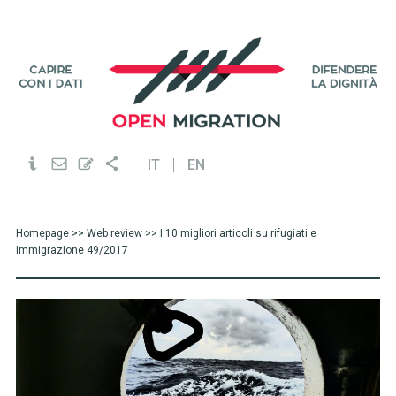
IT
EN
Homepage
>>
Web review
>> I 10 migliori articoli su rifugiati e
immigrazione 49/2017