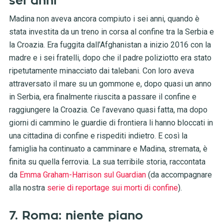
sei anni
Madina non aveva ancora compiuto i sei anni, quando è
stata investita da un treno in corsa al confine tra la Serbia e
la Croazia. Era fuggita dall’Afghanistan a inizio 2016 con la
madre e i sei fratelli, dopo che il padre poliziotto era stato
ripetutamente minacciato dai talebani. Con loro aveva
attraversato il mare su un gommone e, dopo quasi un anno
in Serbia, era finalmente riuscita a passare il confine e
raggiungere la Croazia. Ce l’avevano quasi fatta, ma dopo
giorni di cammino le guardie di frontiera li hanno bloccati in
una cittadina di confine e rispediti indietro. E così la
famiglia ha continuato a camminare e Madina, stremata, è
finita su quella ferrovia. La sua terribile storia, raccontata
da
Emma Graham-Harrison sul Guardian
(da accompagnare
alla nostra
serie di reportage sui morti di confine
).
7. Roma: niente piano