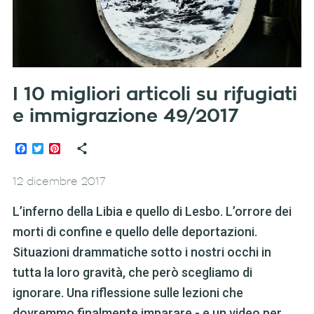
I 10 migliori articoli su rifugiati
e immigrazione 49/2017
Facebook
Twitter
Pinterest
12 dicembre 2017
L’inferno della Libia e quello di Lesbo. L’orrore dei
morti di confine e quello delle deportazioni.
Situazioni drammatiche sotto i nostri occhi in
tutta la loro gravità, che però scegliamo di
ignorare. Una riflessione sulle lezioni che
dovremmo finalmente imparare - e un video per