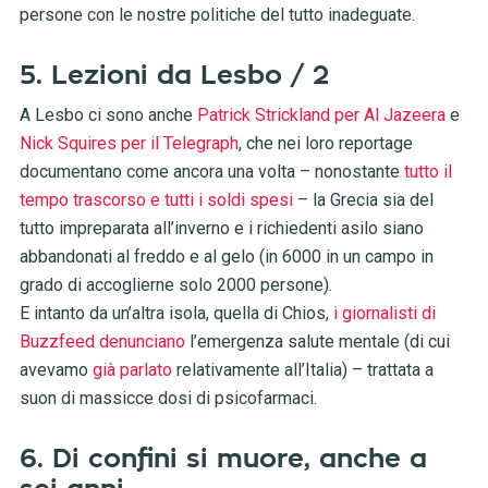
persone con le nostre politiche del tutto inadeguate.
5. Lezioni da Lesbo / 2
A Lesbo ci sono anche
Patrick Strickland per Al Jazeera
e
Nick Squires per il Telegraph
, che nei loro reportage
documentano come ancora una volta – nonostante
tutto il
tempo trascorso e tutti i soldi spesi
– la Grecia sia del
tutto impreparata all’inverno e i richiedenti asilo siano
abbandonati al freddo e al gelo (in 6000 in un campo in
grado di accoglierne solo 2000 persone).
E intanto da un’altra isola, quella di Chios,
i giornalisti di
Buzzfeed denunciano
l’emergenza salute mentale (di cui
avevamo
già parlato
relativamente all’Italia) – trattata a
suon di massicce dosi di psicofarmaci.
6. Di confini si muore, anche a