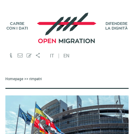
IT
EN
Homepage
>> rimpatri