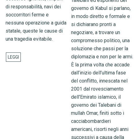
Talebani ed esponenti del
di responsabilità, navi dei
governo di Kabul si parlano,
soccorritori ferme e
in modo diretto e formale e
nessuna operazione a guida
si dichiarano pronti a
statale, queste le cause di
negoziare, a trovare un
una tragedia evitabile.
compromesso politico, una
soluzione che passi per la
diplomazia e non per le armi.
È la prima volta che accade
dall’inizio dell’ultima fase
del conflitto, innescata nel
2001 dal rovesciamento
dell’Emirato islamico, il
governo dei Talebani di
mullah Omar, finiti sotto i
cacciabombardieri
americani, risorti negli anni
successivi a causa della