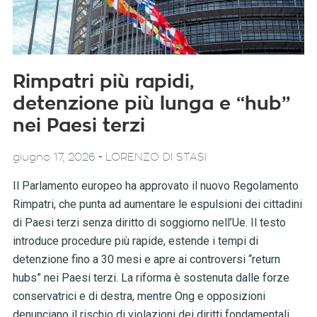
Rimpatri più rapidi,
detenzione più lunga e “hub”
nei Paesi terzi
-
giugno 17, 2026
LORENZO DI STASI
Il Parlamento europeo ha approvato il nuovo Regolamento
Rimpatri, che punta ad aumentare le espulsioni dei cittadini
di Paesi terzi senza diritto di soggiorno nell’Ue. Il testo
introduce procedure più rapide, estende i tempi di
detenzione fino a 30 mesi e apre ai controversi “return
hubs” nei Paesi terzi. La riforma è sostenuta dalle forze
conservatrici e di destra, mentre Ong e opposizioni
denunciano il rischio di violazioni dei diritti fondamentali.