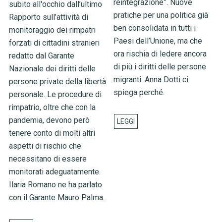
reintegrazione”. Nuove
subito all'occhio dall’ultimo
pratiche per una politica già
Rapporto sull’attività di
ben consolidata in tutti i
monitoraggio dei rimpatri
Paesi dell’Unione, ma che
forzati di cittadini stranieri
ora rischia di ledere ancora
redatto dal Garante
di più i diritti delle persone
Nazionale dei diritti delle
migranti. Anna Dotti ci
persone private della libertà
spiega perché.
personale. Le procedure di
rimpatrio, oltre che con la
pandemia, devono però
tenere conto di molti altri
aspetti di rischio che
necessitano di essere
monitorati adeguatamente.
Ilaria Romano ne ha parlato
con il Garante Mauro Palma.