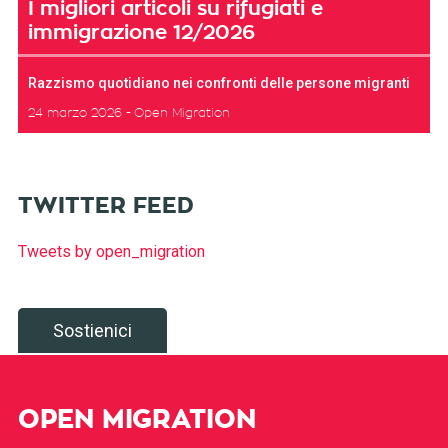
I migliori articoli su rifugiati e
immigrazione 12/2026
Razzismo quotidiano nei confronti delle persone migranti
24 marzo 2026
Open Migration
TWITTER FEED
Tweets by open_migration
Sostienici
OPEN MIGRATION