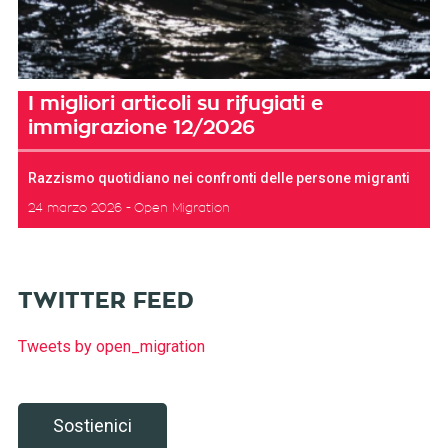
I migliori articoli su rifugiati e
immigrazione 12/2026
Razzismo quotidiano nei confronti delle persone migranti
24 marzo 2026
Open Migration
TWITTER FEED
Tweets by open_migration
Sostienici