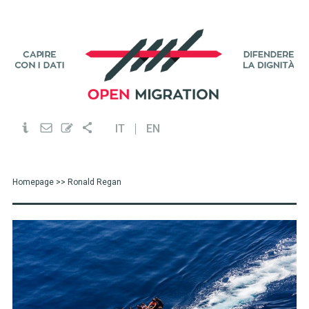
IT
EN
Homepage
>> Ronald Regan