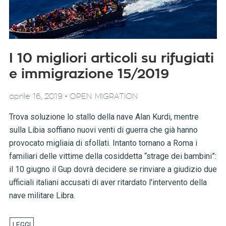
I 10 migliori articoli su rifugiati
e immigrazione 15/2019
-
aprile 16, 2019
OPEN MIGRATION
Trova soluzione lo stallo della nave Alan Kurdi, mentre
sulla Libia soffiano nuovi venti di guerra che già hanno
provocato migliaia di sfollati. Intanto tornano a Roma i
familiari delle vittime della cosiddetta “strage dei bambini”:
il 10 giugno il Gup dovrà decidere se rinviare a giudizio due
ufficiali italiani accusati di aver ritardato l'intervento della
nave militare Libra.